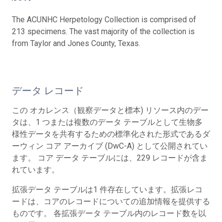
The ACUNHC Herpetology Collection is comprised of
213 specimens. The vast majority of the collection is
from Taylor and Jones County, Texas.
データ レコード
この オカレンス（観察データと標本) リソース内のデー
タは、1 つまたは複数のデータ テーブルとして生物多
様性データを共有するための標準化された形式であるダ
ーウィン コア アーカイブ (DwC-A) として公開されてい
ます。 コア データ テーブルには、229 レコードが含ま
れています。
拡張データ テーブルは1 件存在しています。拡張レコ
ードは、コアのレコードについての追加情報を提供する
ものです。 各拡張データ テーブル内のレコード数を以