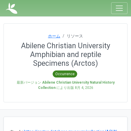
ホーム
リソース
Abilene Christian University
Amphibian and reptile
Specimens (Arctos)
Occurrence
最新バージョン
Abilene Christian University Natural History
Collection
により出版
8月 4, 2026