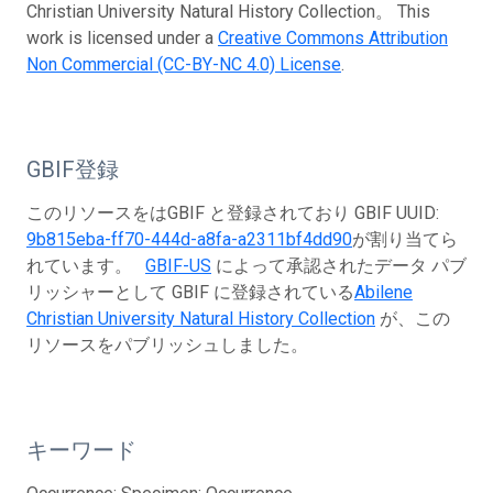
Christian University Natural History Collection。 This
work is licensed under a
Creative Commons Attribution
Non Commercial (CC-BY-NC 4.0) License
.
GBIF登録
このリソースをはGBIF と登録されており GBIF UUID:
9b815eba-ff70-444d-a8fa-a2311bf4dd90
が割り当てら
れています。
GBIF-US
によって承認されたデータ パブ
リッシャーとして GBIF に登録されている
Abilene
Christian University Natural History Collection
が、この
リソースをパブリッシュしました。
キーワード