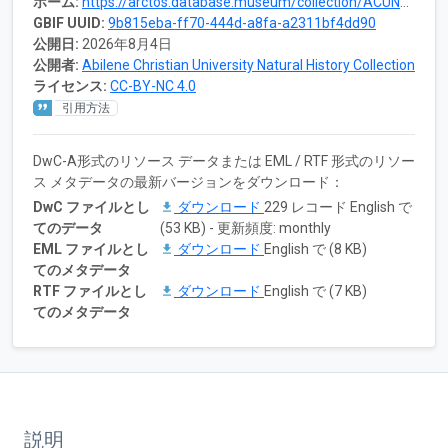
ホーム:
https://arctos.database.museum/collection/ACUNHC:Herp
GBIF UUID:
9b815eba-ff70-444d-a8fa-a2311bf4dd90
公開日:
2026年8月4日
公開者:
Abilene Christian University Natural History Collection
ライセンス:
CC-BY-NC 4.0
引用方法
DwC-A形式のリソース データまたは EML / RTF 形式のリソー
ス メタデータの最新バージョンをダウンロード：
DwC ファイルとし
ダウンロード
229 レコード English で
てのデータ
(53 KB) - 更新頻度: monthly
EML ファイルとし
ダウンロード
English で (8 KB)
てのメタデータ
RTF ファイルとし
ダウンロード
English で (7 KB)
てのメタデータ
説明