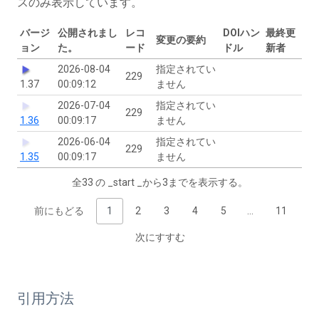
スのみ表示しています。
バージ
公開されまし
レコ
DOIハン
最終更
変更の要約
ョン
た。
ード
ドル
新者
2026-08-04
指定されてい
229
1.37
00:09:12
ません
2026-07-04
指定されてい
229
1.36
00:09:17
ません
2026-06-04
指定されてい
229
1.35
00:09:17
ません
全33 の _start _から3までを表示する。
前にもどる
1
2
3
4
5
…
11
次にすすむ
引用方法