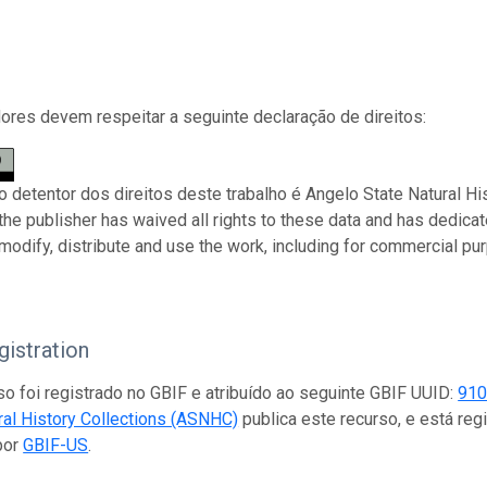
res devem respeitar a seguinte declaração de direitos:
 o detentor dos direitos deste trabalho é Angelo State Natural H
 the publisher has waived all rights to these data and has dedica
modify, distribute and use the work, including for commercial pur
istration
so foi registrado no GBIF e atribuído ao seguinte GBIF UUID:
910
ral History Collections (ASNHC)
publica este recurso, e está re
por
GBIF-US
.