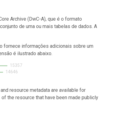
ore Archive (DwC-A), que é o formato
conjunto de uma ou mais tabelas de dados. A
o fornece informações adicionais sobre um
nsão é ilustrado abaixo.
15357
14646
 and resource metadata are available for
s of the resource that have been made publicly