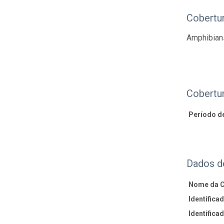
Cobertu
Amphibians
Cobertu
Período d
Dados d
Nome da 
Identifica
Identifica