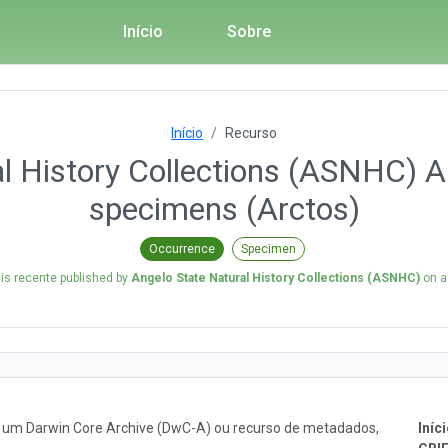
Início
Sobre
Início
Recurso
l History Collections (ASNHC) A
specimens (Arctos)
Occurrence
Specimen
s recente published by
Angelo State Natural History Collections (ASNHC)
on
a
o um Darwin Core Archive (DwC-A) ou recurso de metadados,
Iníci