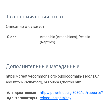
Таксономический охват
Описание отсутсвует
Class
Amphibia (Amphibians), Reptilia
(Reptiles)
Дополнительные метаданные
https://creativecommons.org/publicdomain/zero/1.0/
and http://vertnet.org/resources/norms.html
Альтернативные
http://ipt.vertnet.org:8080/ipt/resource?
идентификаторы
r=bsns_herpetology