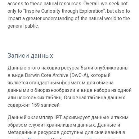
access to these natural resources. Overall, we seek not
only to “Inspire Curiosity through Exploration”, but also to
impart a greater understanding of the natural world to the
general public.
Записи данных
Данные этого находка ресурса были опубликованы
в виде Darwin Core Archive (DwC-A), который
является стандартным форматом для обмена
данными о биоразнообразии в виде набора из одной
или нескольких таблиц. Основная таблица данных
содержит 159 записей.
Данный экземпляр IPT архивирует данные и таким
образом служит хранилищем данных. Данные и
метаданные ресурсов доступны для скачивания в