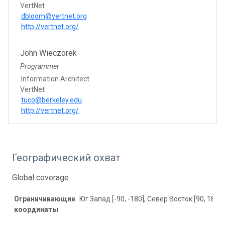
VertNet
dbloom@vertnet.org
http://vertnet.org/
John Wieczorek
Programmer
Information Architect
VertNet
tuco@berkeley.edu
http://vertnet.org/
Географический охват
Global coverage.
Ограничивающие
Юг Запад [-90, -180], Север Восток [90, 180]
координаты