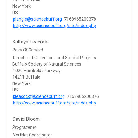
New York
US
plangle@sciencebuff.org
7168965200378
http://www.sciencebuff.org/site/index.php
Kathryn Leacock
Point Of Contact
Director of Collections and Special Projects
Buffalo Society of Natural Sciences
1020 Humboldt Parkway
14211 Buffalo
New York
US
kleacock@sciencebuff.org
7168965200376
http://www.sciencebuff.org/site/index.php
David Bloom
Programmer
VertNet Coordinator