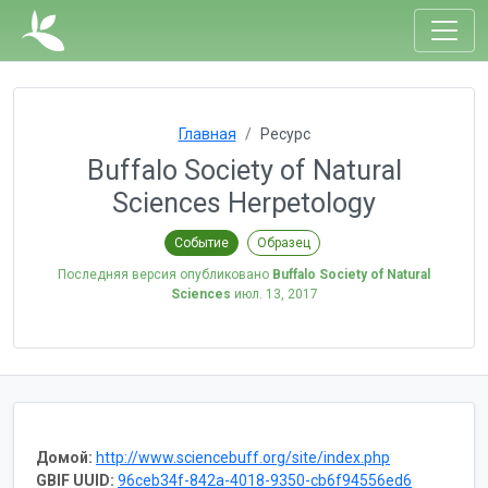
Главная
Ресурс
Buffalo Society of Natural
Sciences Herpetology
Событие
Образец
Последняя версия опубликовано
Buffalo Society of Natural
Sciences
июл. 13, 2017
Домой:
http://www.sciencebuff.org/site/index.php
GBIF UUID:
96ceb34f-842a-4018-9350-cb6f94556ed6