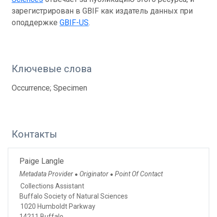
зарегистрирован в GBIF как издатель данных при
оподдержке
GBIF-US
.
Ключевые слова
Occurrence; Specimen
Контакты
Paige Langle
Metadata Provider
Originator
Point Of Contact
●
●
Collections Assistant
Buffalo Society of Natural Sciences
1020 Humboldt Parkway
14211 Buffalo