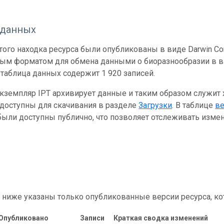
 данных
ого находка ресурса были опубликованы в виде Darwin Cor
ным форматом для обмена данными о биоразнообразии в ви
таблица данных содержит 1 920 записей.
кземпляр IPT архивирует данные и таким образом служит
 доступны для скачивания в разделе
Загрузки
. В таблице
в
ыли доступны публично, что позволяет отслеживать измен
 ниже указаны только опубликованные версии ресурса, ко
Опубликовано
Записи
Краткая сводка изменений