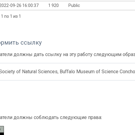
2022-09-26 16:00:37
1 920
Public
1 по 1 из 1
ормить ссылку
атели должны дать ссылку на эту работу следующим обра
 Society of Natural Sciences, Buffalo Museum of Science Concho
атели должны соблюдать следующие права: