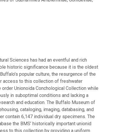
tural Sciences has had an eventful and rich
ble historic significance because it is the oldest
Buffalo’s popular culture, the resurgence of the
r access to this collection of freshwater
he order Unionoida Conchological Collection while
ously in suboptimal conditions and lacking a
research and education. The Buffalo Museum of
ousing, cataloging, imaging, databasing, and
her contain 6,147 individual dry specimens. The
abase the BMS’ historically important unionid
cess to this collection by providing a uniform