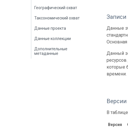
Географический охват
Записи
Таксономический охват
Данные эт
Данные проекта
стандарт
Данные коллекции
Основная 
Дополнительные
Данный э
метаданные
ресурсов
которые б
времени.
Версии
В таблице
Версия