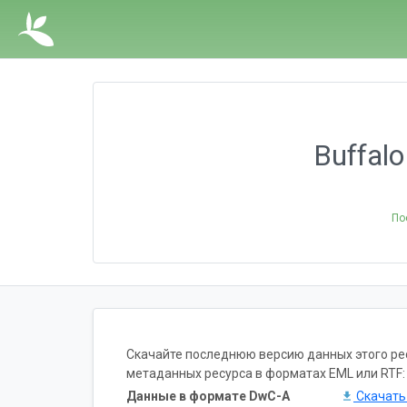
Buffalo
По
Скачайте последнюю версию данных этого ресу
метаданных ресурса в форматах EML или RTF:
Данные в формате DwC-A
Скачат