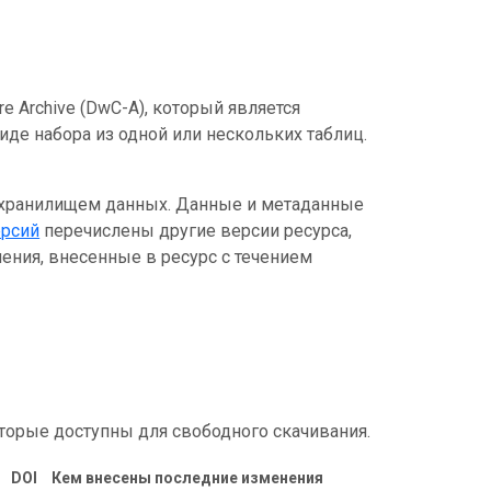
e Archive (DwC-A), который является
де набора из одной или нескольких таблиц.
 хранилищем данных. Данные и метаданные
ерсий
перечислены другие версии ресурса,
ения, внесенные в ресурс с течением
торые доступны для свободного скачивания.
DOI
Кем внесены последние изменения