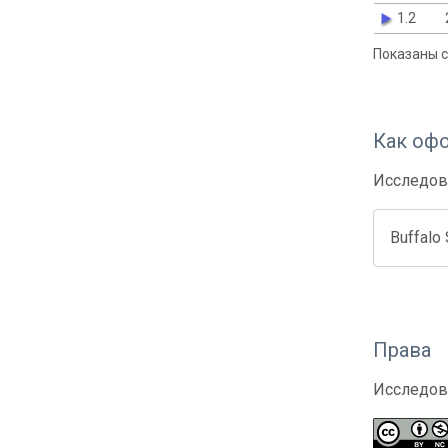
1.2
Показаны с 
Как оф
Исследов
Buffalo
Права
Исследов