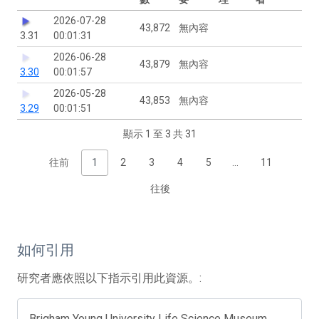
2026-07-28
43,872
無內容
3.31
00:01:31
2026-06-28
43,879
無內容
3.30
00:01:57
2026-05-28
43,853
無內容
3.29
00:01:51
顯示 1 至 3 共 31
往前
1
2
3
4
5
…
11
往後
如何引用
研究者應依照以下指示引用此資源。:
Brigham Young University Life Science Museum