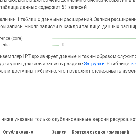
таблица данных содержит 53 записей.
наличии 1 таблиц с данными расширений. Записи расшире
ой записи. Число записей в каждой таблице данных расши
rence (core)
media
0
кземпляр IPT архивирует данные и таким образом служит
 доступны для скачивания в разделе
Загрузки
. В таблице
в
ыли доступны публично, что позволяет отслеживать измен
 ниже указаны только опубликованные версии ресурса, ко
Опубликовано
Записи
Краткая сводка изменений