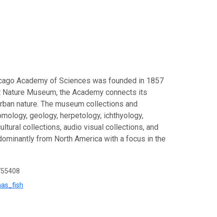
 Chicago Academy of Sciences was founded in 1857
rt Nature Museum, the Academy connects its
 urban nature. The museum collections and
tomology, geology, herpetology, ichthyology,
tural collections, audio visual collections, and
dominantly from North America with a focus in the
755408
has_fish