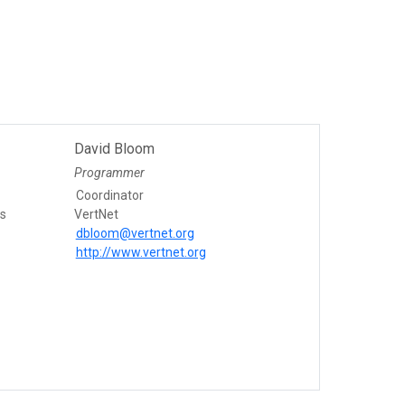
David Bloom
Programmer
Coordinator
es
VertNet
dbloom@vertnet.org
http://www.vertnet.org