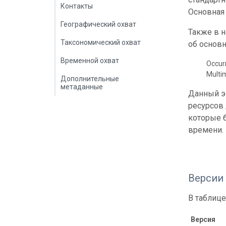
Контакты
Основная 
Географический охват
Также в 
Таксономический охват
об основн
Временной охват
Occur
Multi
Дополнительные
метаданные
Данный э
ресурсов
которые б
времени.
Версии
В таблице
Версия