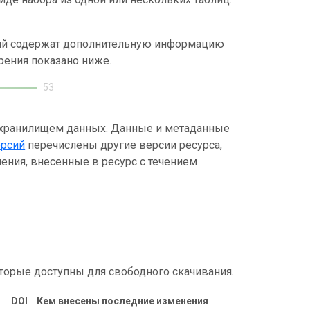
ний содержат дополнительную информацию
рения показано ниже.
53
 хранилищем данных. Данные и метаданные
ерсий
перечислены другие версии ресурса,
ения, внесенные в ресурс с течением
торые доступны для свободного скачивания.
DOI
Кем внесены последние изменения