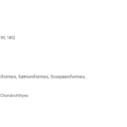
[90, 180]
tiformes, Salmoniformes, Scorpaeniformes,
, Chondrichthyes