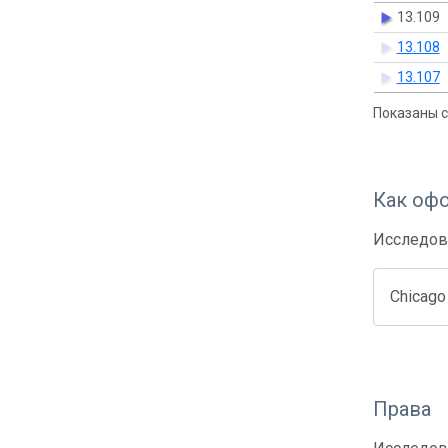
13.109
13.108
13.107
Показаны с 
Как оф
Исследов
Chicago
Права