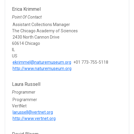
Erica Krimmel
Point Of Contact
Assistant Collections Manager
The Chicago Academy of Sciences
2430 North Cannon Drive
60614 Chicago
IL
US
ekrimmel@naturemuseum.org
+01 773-755-5118
http://www.naturemuseum.org
Laura Russell
Programmer
Programmer
VertNet
larussell@vertnet.org
http://www.vertnet.org