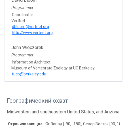
David Bloom
Programmer
Coordinator
VertNet
dbloom@vertnet.org
http://www.vertnet.org
John Wieczorek
Programmer
Information Architect
Museum of Vertebrate Zoology at UC Berkeley
tuco@berkeley.edu
Географический охват
Midwestern and southeastern United States, and Arizona.
Ограничивающие
Юг Запад [-90, -180], Север Восток [90, 180]