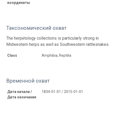
координаты
Таксономический охват
The herpetology collections is particularly strong in
Midwestern herps as well as Southwestern rattlesnakes.
Class
Amphibia, Reptilia
Временной охват
Дата начала /
1834-01-01 / 2015-01-01
Дата окончания