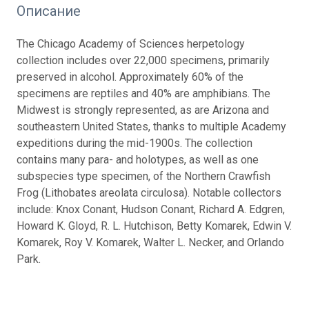
Описание
The Chicago Academy of Sciences herpetology
collection includes over 22,000 specimens, primarily
preserved in alcohol. Approximately 60% of the
specimens are reptiles and 40% are amphibians. The
Midwest is strongly represented, as are Arizona and
southeastern United States, thanks to multiple Academy
expeditions during the mid-1900s. The collection
contains many para- and holotypes, as well as one
subspecies type specimen, of the Northern Crawfish
Frog (Lithobates areolata circulosa). Notable collectors
include: Knox Conant, Hudson Conant, Richard A. Edgren,
Howard K. Gloyd, R. L. Hutchison, Betty Komarek, Edwin V.
Komarek, Roy V. Komarek, Walter L. Necker, and Orlando
Park.