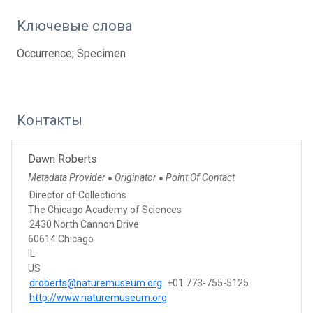
Ключевые слова
Occurrence; Specimen
Контакты
Dawn Roberts
Metadata Provider
Originator
Point Of Contact
●
●
Director of Collections
The Chicago Academy of Sciences
2430 North Cannon Drive
60614 Chicago
IL
US
droberts@naturemuseum.org
+01 773-755-5125
http://www.naturemuseum.org