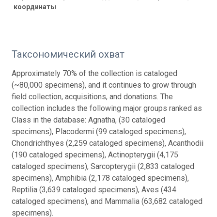
координаты
Таксономический охват
Approximately 70% of the collection is cataloged
(~80,000 specimens), and it continues to grow through
field collection, acquisitions, and donations. The
collection includes the following major groups ranked as
Class in the database: Agnatha, (30 cataloged
specimens), Placodermi (99 cataloged specimens),
Chondrichthyes (2,259 cataloged specimens), Acanthodii
(190 cataloged specimens), Actinopterygii (4,175
cataloged specimens), Sarcopterygii (2,833 cataloged
specimens), Amphibia (2,178 cataloged specimens),
Reptilia (3,639 cataloged specimens), Aves (434
cataloged specimens), and Mammalia (63,682 cataloged
specimens).