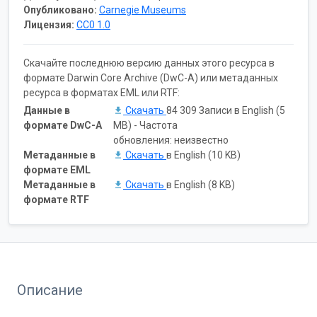
Опубликовано:
Carnegie Museums
Лицензия:
CC0 1.0
Скачайте последнюю версию данных этого ресурса в
формате Darwin Core Archive (DwC-A) или метаданных
ресурса в форматах EML или RTF:
Данные в
Скачать
84 309 Записи в English (5
формате DwC-A
MB) - Частота
обновления: неизвестно
Метаданные в
Скачать
в English (10 KB)
формате EML
Метаданные в
Скачать
в English (8 KB)
формате RTF
Описание