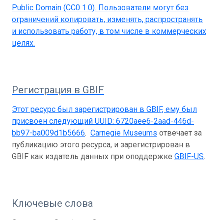
Public Domain (CC0 1.0)
. Пользователи могут без
ограничений копировать, изменять, распространять
и использовать работу, в том числе в коммерческих
целях.
Регистрация в GBIF
Этот ресурс был зарегистрирован в GBIF, ему был
присвоен следующий UUID:
6720aee6-2aad-446d-
bb97-ba009d1b5666
.
Carnegie Museums
отвечает за
публикацию этого ресурса, и зарегистрирован в
GBIF как издатель данных при оподдержке
GBIF-US
.
Ключевые слова