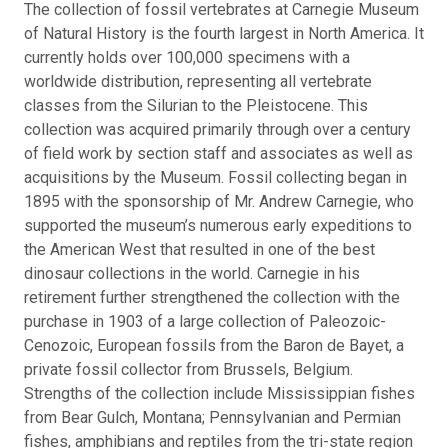
The collection of fossil vertebrates at Carnegie Museum
of Natural History is the fourth largest in North America. It
currently holds over 100,000 specimens with a
worldwide distribution, representing all vertebrate
classes from the Silurian to the Pleistocene. This
collection was acquired primarily through over a century
of field work by section staff and associates as well as
acquisitions by the Museum. Fossil collecting began in
1895 with the sponsorship of Mr. Andrew Carnegie, who
supported the museum’s numerous early expeditions to
the American West that resulted in one of the best
dinosaur collections in the world. Carnegie in his
retirement further strengthened the collection with the
purchase in 1903 of a large collection of Paleozoic-
Cenozoic, European fossils from the Baron de Bayet, a
private fossil collector from Brussels, Belgium.
Strengths of the collection include Mississippian fishes
from Bear Gulch, Montana; Pennsylvanian and Permian
fishes, amphibians and reptiles from the tri-state region