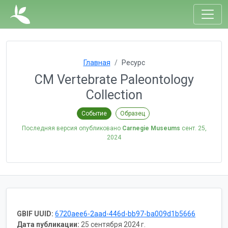
Главная
Ресурс
CM Vertebrate Paleontology
Collection
Событие
Образец
Последняя версия опубликовано
Carnegie Museums
сент. 25,
2024
GBIF UUID:
6720aee6-2aad-446d-bb97-ba009d1b5666
Дата публикации:
25 сентября 2024 г.