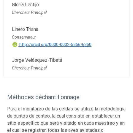
Gloria Lentijo
Chercheur Principal
Linero Triana
Conservateur
http://orcid.org/0000-0002-5556-6250
Jorge Velásquez-Tibatá
Chercheur Principal
Méthodes déchantillonnage
Para el monitoreo de las celdas se utilizó la metodología
de puntos de conteo, la cual consiste en establecer un
sitio específico que será visitado en cada muestreo y en
el cual se registran todas las aves avistadas o