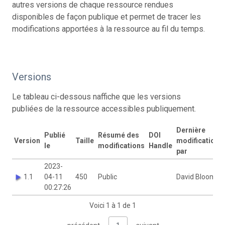
autres versions de chaque ressource rendues
disponibles de façon publique et permet de tracer les
modifications apportées à la ressource au fil du temps.
Versions
Le tableau ci-dessous naffiche que les versions
publiées de la ressource accessibles publiquement.
Dernière
Publié
Résumé des
DOI
Version
Taille
modification
le
modifications
Handle
par
2023-
1.1
04-11
450
Public
David Bloom
00:27:26
Voici 1 à 1 de 1