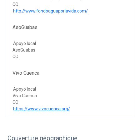
CO
http://www.fondoaguaporlavida.com/
AsoGuabas
Apoyo local
AsoGuabas
CO
Vivo Cuenca
Apoyo local
Vivo Cuenca
CO
https://www.vivocuenca.org/
Couverture géographique