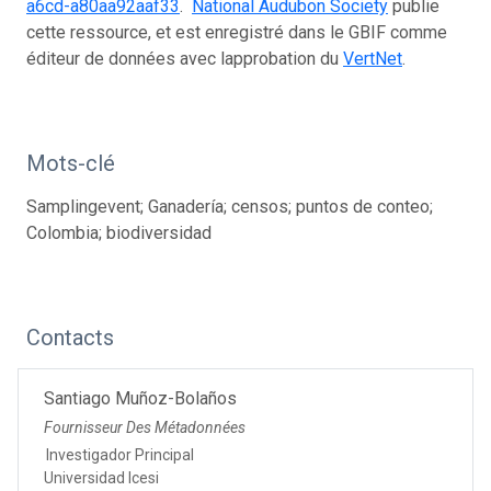
a6cd-a80aa92aaf33
.
National Audubon Society
publie
cette ressource, et est enregistré dans le GBIF comme
éditeur de données avec lapprobation du
VertNet
.
Mots-clé
Samplingevent; Ganadería; censos; puntos de conteo;
Colombia; biodiversidad
Contacts
Santiago Muñoz-Bolaños
Fournisseur Des Métadonnées
Investigador Principal
Universidad Icesi