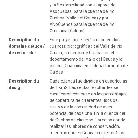
y la Sostenibilidad con el apoyo de
Asoguabas, para la cuenca del río
Guabas (Valle del Cauca) y por
VivoCuenca para la cuenca del río
Guacaica (Caldas).
Description du
Este proyecto se llevó a cabo en dos
domaine détude /
cuencas hidrográficas del Valle del río
de recherche
Cauca, la cuenca de Guabas en el
departamento del Valle del Cauca y la
cuenca Guacaica en el departamento de
Caldas.
Description du
Cada cuenca fue dividida en cuadrículas
design
de 1 km2. Las celdas resultantes se
clasificaron con base en los porcentajes
de cobertura de diferentes usos del
suelo y de la comunidad de aves
potencial de cada una. En la cuenca del
río Guabas se eligieron 2 predios donde
realizar las labores de conservación,
mientras que en Guacaica fueron 4 los