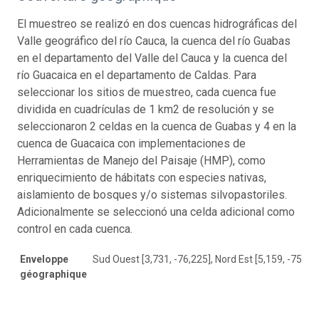
El muestreo se realizó en dos cuencas hidrográficas del
Valle geográfico del río Cauca, la cuenca del río Guabas
en el departamento del Valle del Cauca y la cuenca del
río Guacaica en el departamento de Caldas. Para
seleccionar los sitios de muestreo, cada cuenca fue
dividida en cuadrículas de 1 km2 de resolución y se
seleccionaron 2 celdas en la cuenca de Guabas y 4 en la
cuenca de Guacaica con implementaciones de
Herramientas de Manejo del Paisaje (HMP), como
enriquecimiento de hábitats con especies nativas,
aislamiento de bosques y/o sistemas silvopastoriles.
Adicionalmente se seleccionó una celda adicional como
control en cada cuenca.
Enveloppe
Sud Ouest [3,731, -76,225], Nord Est [5,159, -75,47
géographique