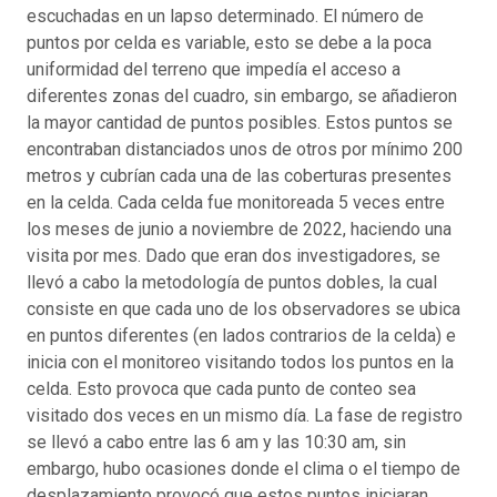
escuchadas en un lapso determinado. El número de
puntos por celda es variable, esto se debe a la poca
uniformidad del terreno que impedía el acceso a
diferentes zonas del cuadro, sin embargo, se añadieron
la mayor cantidad de puntos posibles. Estos puntos se
encontraban distanciados unos de otros por mínimo 200
metros y cubrían cada una de las coberturas presentes
en la celda. Cada celda fue monitoreada 5 veces entre
los meses de junio a noviembre de 2022, haciendo una
visita por mes. Dado que eran dos investigadores, se
llevó a cabo la metodología de puntos dobles, la cual
consiste en que cada uno de los observadores se ubica
en puntos diferentes (en lados contrarios de la celda) e
inicia con el monitoreo visitando todos los puntos en la
celda. Esto provoca que cada punto de conteo sea
visitado dos veces en un mismo día. La fase de registro
se llevó a cabo entre las 6 am y las 10:30 am, sin
embargo, hubo ocasiones donde el clima o el tiempo de
desplazamiento provocó que estos puntos iniciaran