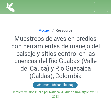
Accueil
Ressource
Muestreos de aves en predios
con herramientas de manejo del
paisaje y sitios control en las
cuencas del Río Guabas (Valle
del Cauca) y Río Guacaica
(Caldas), Colombia
Événement déchantillonnage
Dernière version Publié par
National Audubon Society
le
avr. 11,
2023