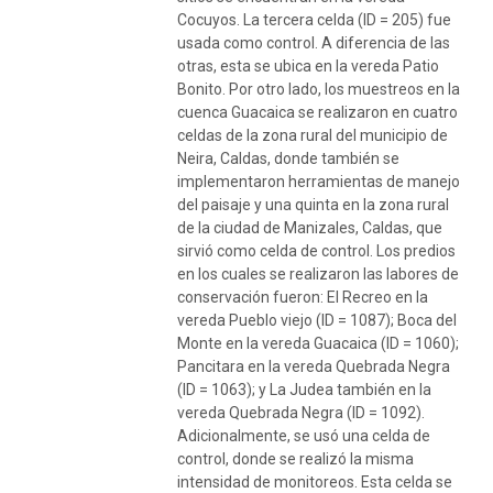
Cocuyos. La tercera celda (ID = 205) fue
usada como control. A diferencia de las
otras, esta se ubica en la vereda Patio
Bonito. Por otro lado, los muestreos en la
cuenca Guacaica se realizaron en cuatro
celdas de la zona rural del municipio de
Neira, Caldas, donde también se
implementaron herramientas de manejo
del paisaje y una quinta en la zona rural
de la ciudad de Manizales, Caldas, que
sirvió como celda de control. Los predios
en los cuales se realizaron las labores de
conservación fueron: El Recreo en la
vereda Pueblo viejo (ID = 1087); Boca del
Monte en la vereda Guacaica (ID = 1060);
Pancitara en la vereda Quebrada Negra
(ID = 1063); y La Judea también en la
vereda Quebrada Negra (ID = 1092).
Adicionalmente, se usó una celda de
control, donde se realizó la misma
intensidad de monitoreos. Esta celda se