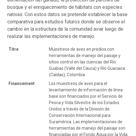
bosque y el enriquecimiento de hábitats con especies
nativas. Con estos datos se pretende establecer la base
comparativa para estudios futuros donde se observe el
cambio en la estructura de la comunidad aviar luego de
realizar las implementaciones de manejo.
Titre
Muestreos de aves en predios con
herramientas de manejo del paisaje y
sitios control en las cuencas del Río
Guabas (Valle del Cauca) y Río Guacaica
(Caldas), Colombia
Financement
Los muestreos de aves para el
levantamiento de información de línea
base son financiados por el Servicio de
Pesca y Vida Silvestre de los Estados
Unidos a través de la División de
Conservación Internacional para
Suramérica. Las implementaciones de
herramientas de manejo del paisaje son
financiadas por el Fondo Agua por la Vida