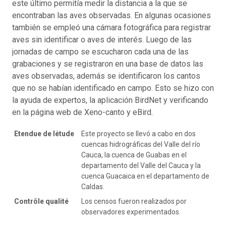
este último permitía medir la distancia a la que se
encontraban las aves observadas. En algunas ocasiones
también se empleó una cámara fotográfica para registrar
aves sin identificar o aves de interés. Luego de las
jornadas de campo se escucharon cada una de las
grabaciones y se registraron en una base de datos las
aves observadas, además se identificaron los cantos
que no se habían identificado en campo. Esto se hizo con
la ayuda de expertos, la aplicación BirdNet y verificando
en la página web de Xeno-canto y eBird.
Etendue de létude
Este proyecto se llevó a cabo en dos
cuencas hidrográficas del Valle del río
Cauca, la cuenca de Guabas en el
departamento del Valle del Cauca y la
cuenca Guacaica en el departamento de
Caldas.
Contrôle qualité
Los censos fueron realizados por
observadores experimentados.