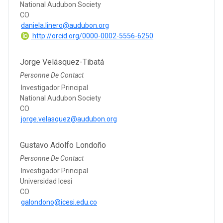
National Audubon Society
CO
daniela.linero@audubon.org
http://orcid.org/0000-0002-5556-6250
Jorge Velásquez-Tibatá
Personne De Contact
Investigador Principal
National Audubon Society
CO
jorge.velasquez@audubon.org
Gustavo Adolfo Londoño
Personne De Contact
Investigador Principal
Universidad Icesi
CO
galondono@icesi.edu.co