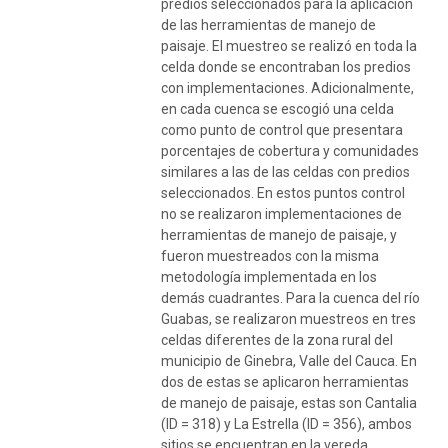
predios seleccionados para la aplicación
de las herramientas de manejo de
paisaje. El muestreo se realizó en toda la
celda donde se encontraban los predios
con implementaciones. Adicionalmente,
en cada cuenca se escogió una celda
como punto de control que presentara
porcentajes de cobertura y comunidades
similares a las de las celdas con predios
seleccionados. En estos puntos control
no se realizaron implementaciones de
herramientas de manejo de paisaje, y
fueron muestreados con la misma
metodología implementada en los
demás cuadrantes. Para la cuenca del río
Guabas, se realizaron muestreos en tres
celdas diferentes de la zona rural del
municipio de Ginebra, Valle del Cauca. En
dos de estas se aplicaron herramientas
de manejo de paisaje, estas son Cantalia
(ID = 318) y La Estrella (ID = 356), ambos
sitios se encuentran en la vereda