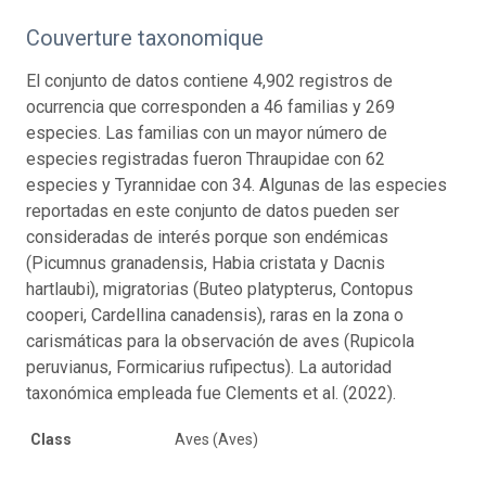
Couverture taxonomique
El conjunto de datos contiene 4,902 registros de
ocurrencia que corresponden a 46 familias y 269
especies. Las familias con un mayor número de
especies registradas fueron Thraupidae con 62
especies y Tyrannidae con 34. Algunas de las especies
reportadas en este conjunto de datos pueden ser
consideradas de interés porque son endémicas
(Picumnus granadensis, Habia cristata y Dacnis
hartlaubi), migratorias (Buteo platypterus, Contopus
cooperi, Cardellina canadensis), raras en la zona o
carismáticas para la observación de aves (Rupicola
peruvianus, Formicarius rufipectus). La autoridad
taxonómica empleada fue Clements et al. (2022).
Class
Aves (Aves)