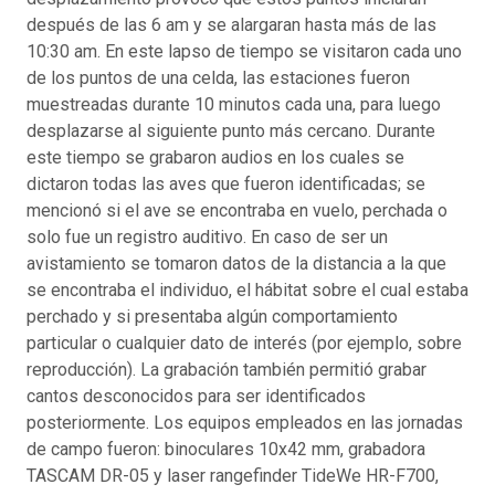
después de las 6 am y se alargaran hasta más de las
10:30 am. En este lapso de tiempo se visitaron cada uno
de los puntos de una celda, las estaciones fueron
muestreadas durante 10 minutos cada una, para luego
desplazarse al siguiente punto más cercano. Durante
este tiempo se grabaron audios en los cuales se
dictaron todas las aves que fueron identificadas; se
mencionó si el ave se encontraba en vuelo, perchada o
solo fue un registro auditivo. En caso de ser un
avistamiento se tomaron datos de la distancia a la que
se encontraba el individuo, el hábitat sobre el cual estaba
perchado y si presentaba algún comportamiento
particular o cualquier dato de interés (por ejemplo, sobre
reproducción). La grabación también permitió grabar
cantos desconocidos para ser identificados
posteriormente. Los equipos empleados en las jornadas
de campo fueron: binoculares 10x42 mm, grabadora
TASCAM DR-05 y laser rangefinder TideWe HR-F700,