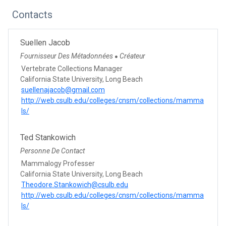
Contacts
Suellen Jacob
Fournisseur Des Métadonnées
Créateur
●
Vertebrate Collections Manager
California State University, Long Beach
suellenajacob@gmail.com
http://web.csulb.edu/colleges/cnsm/collections/mamma
ls/
Ted Stankowich
Personne De Contact
Mammalogy Professer
California State University, Long Beach
Theodore.Stankowich@csulb.edu
http://web.csulb.edu/colleges/cnsm/collections/mamma
ls/