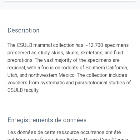
Description
The CSULB mammal collection has ~12,700 specimens
preserved as study skins, skulls, skeletons, and fluid
preprations. The vast majority of the specimens are
regional, with a focus on rodents of Southern California,
Utah, and northwestern Mexico. The collection includes
vouchers from systematic and parasitological studies of
CSULB faculty.
Enregistrements de données
Les données de cette ressource occurrence ont été
publiées sous forme dune Archive Darwin Core (Darwin