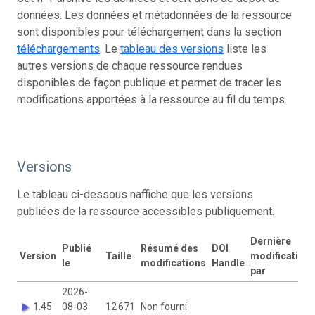
données. Les données et métadonnées de la ressource
sont disponibles pour téléchargement dans la section
téléchargements
. Le
tableau des versions
liste les
autres versions de chaque ressource rendues
disponibles de façon publique et permet de tracer les
modifications apportées à la ressource au fil du temps.
Versions
Le tableau ci-dessous naffiche que les versions
publiées de la ressource accessibles publiquement.
Dernière
Publié
Résumé des
DOI
Version
Taille
modification
le
modifications
Handle
par
2026-
1.45
08-03
12 671
Non fourni