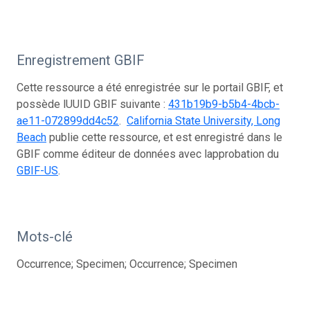
Enregistrement GBIF
Cette ressource a été enregistrée sur le portail GBIF, et
possède lUUID GBIF suivante :
431b19b9-b5b4-4bcb-
ae11-072899dd4c52
.
California State University, Long
Beach
publie cette ressource, et est enregistré dans le
GBIF comme éditeur de données avec lapprobation du
GBIF-US
.
Mots-clé
Occurrence; Specimen; Occurrence; Specimen