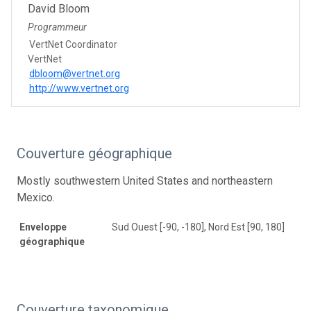
David Bloom
Programmeur
VertNet Coordinator
VertNet
dbloom@vertnet.org
http://www.vertnet.org
Couverture géographique
Mostly southwestern United States and northeastern
Mexico.
Enveloppe
Sud Ouest [-90, -180], Nord Est [90, 180]
géographique
Couverture taxonomique