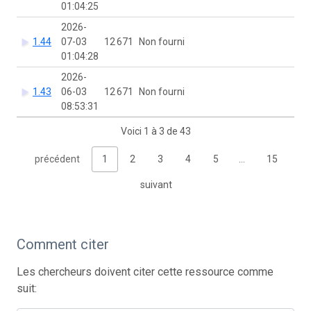
01:04:25
2026-
1.44
07-03
12 671
Non fourni
01:04:28
2026-
1.43
06-03
12 671
Non fourni
08:53:31
Voici 1 à 3 de 43
précédent
1
2
3
4
5
…
15
suivant
Comment citer
Les chercheurs doivent citer cette ressource comme
suit: