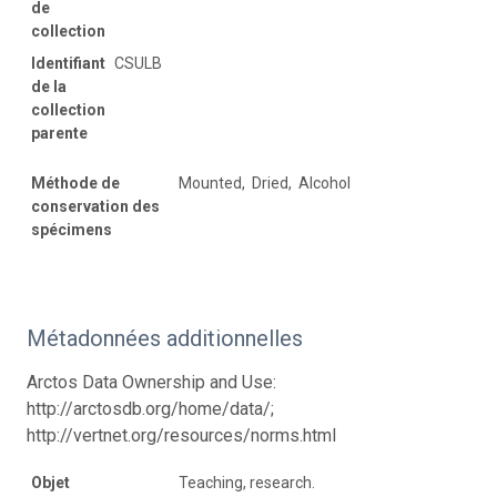
de
collection
Identifiant
CSULB
de la
collection
parente
Méthode de
Mounted, Dried, Alcohol
conservation des
spécimens
Métadonnées additionnelles
Arctos Data Ownership and Use:
http://arctosdb.org/home/data/;
http://vertnet.org/resources/norms.html
Objet
Teaching, research.