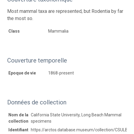
Most mammal taxa are represented, but Rodentia by far
the most so.
Class
Mammalia
Couverture temporelle
Epoque de vie
1868-present
Données de collection
Nom de la
California State University, Long Beach Mammal
collection
specimens
Identifiant
https://arctos.database.museum/collection/CSULB: