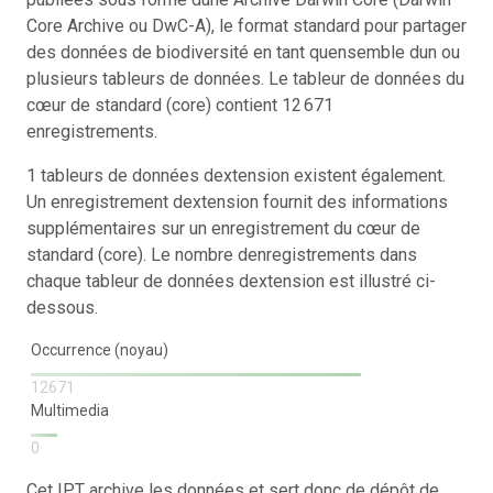
Core Archive ou DwC-A), le format standard pour partager
des données de biodiversité en tant quensemble dun ou
plusieurs tableurs de données. Le tableur de données du
cœur de standard (core) contient 12 671
enregistrements.
1 tableurs de données dextension existent également.
Un enregistrement dextension fournit des informations
supplémentaires sur un enregistrement du cœur de
standard (core). Le nombre denregistrements dans
chaque tableur de données dextension est illustré ci-
dessous.
Occurrence (noyau)
12671
Multimedia
0
Cet IPT archive les données et sert donc de dépôt de