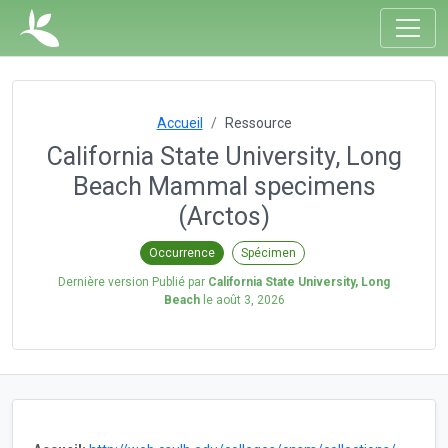
Accueil
Ressource
California State University, Long
Beach Mammal specimens
(Arctos)
Occurrence
Spécimen
Dernière version Publié par
California State University, Long
Beach
le
août 3, 2026