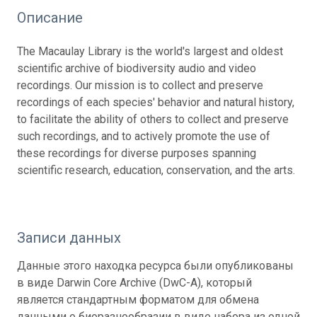
Описание
The Macaulay Library is the world's largest and oldest
scientific archive of biodiversity audio and video
recordings. Our mission is to collect and preserve
recordings of each species' behavior and natural history,
to facilitate the ability of others to collect and preserve
such recordings, and to actively promote the use of
these recordings for diverse purposes spanning
scientific research, education, conservation, and the arts.
Записи данных
Данные этого находка ресурса были опубликованы
в виде Darwin Core Archive (DwC-A), который
является стандартным форматом для обмена
данными о биоразнообразии в виде набора из одной