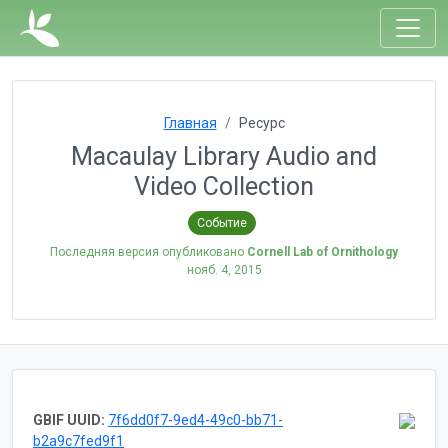
Главная
Ресурс
Macaulay Library Audio and
Video Collection
Событие
Последняя версия опубликовано
Cornell Lab of Ornithology
нояб. 4, 2015
GBIF UUID:
7f6dd0f7-9ed4-49c0-bb71-
b2a9c7fed9f1