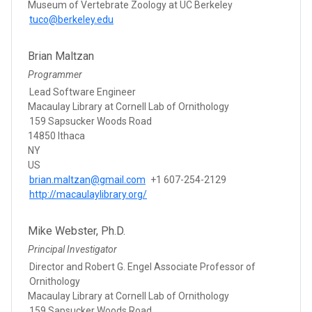
Museum of Vertebrate Zoology at UC Berkeley
tuco@berkeley.edu
Brian Maltzan
Programmer
Lead Software Engineer
Macaulay Library at Cornell Lab of Ornithology
159 Sapsucker Woods Road
14850 Ithaca
NY
US
brian.maltzan@gmail.com
+1 607-254-2129
http://macaulaylibrary.org/
Mike Webster, Ph.D.
Principal Investigator
Director and Robert G. Engel Associate Professor of
Ornithology
Macaulay Library at Cornell Lab of Ornithology
159 Sapsucker Woods Road