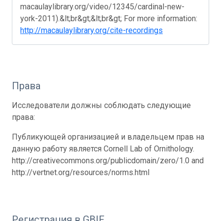
macaulaylibrary.org/video/12345/cardinal-new-
york-2011).&lt;br&gt;&lt;br&gt; For more information:
http://macaulaylibrary.org/cite-recordings
Права
Исследователи должны соблюдать следующие
права:
Публикующей организацией и владельцем прав на
данную работу является Cornell Lab of Ornithology.
http://creativecommons.org/publicdomain/zero/1.0 and
http://vertnet.org/resources/norms.html
Регистрация в GBIF