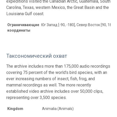
expeditions visited the Canadian Arctic, Guatemala, South
Carolina, Texas, western Mexico, the Great Basin and the
Louisiana Gulf coast.
Ограничивающие
Юг Запад [-90, -180], Север Восток [90, 180]
координаты
Таксономический охват
The archive includes more than 175,000 audio recordings
covering 75 percent of the world's bird species, with an
ever increasing numbers of insect, fish, frog, and
mammal recordings as well. The more recently
established video archive includes over 50,000 clips,
representing over 3,500 species.
Kingdom
Animalia (Animals)