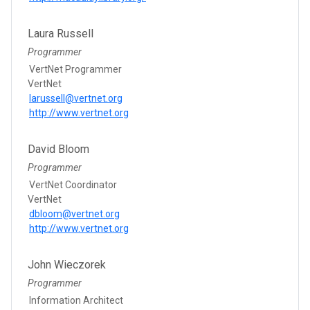
Laura Russell
Programmer
VertNet Programmer
VertNet
larussell@vertnet.org
http://www.vertnet.org
David Bloom
Programmer
VertNet Coordinator
VertNet
dbloom@vertnet.org
http://www.vertnet.org
John Wieczorek
Programmer
Information Architect