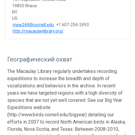
14850 Ithaca
NY
US
msw244@cornell.edu
+1 607-254-2493
http://macaulaylibrary.org/
Географический охват
The Macaulay Library regularly undertakes recording
expeditions to increase the breadth and depth of
vocalizations and behaviors in the archive. In recent
years we have targeted regions with a high diversity of
species that are not yet well covered. See our Big Year
Expeditions website
(http://www.birds.cornell.edu/bigyear) detailing our
efforts in 2007 to record North American birds in Alaska,
Florida, Nova Scotia, and Texas. Between 2008-2010,