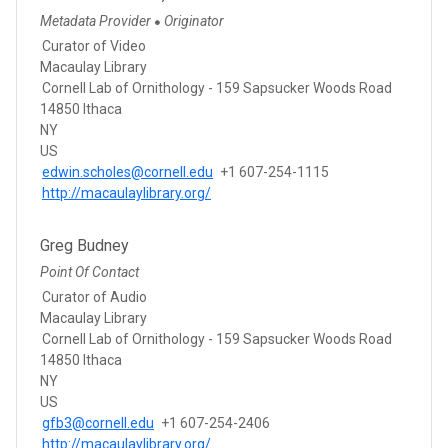
Metadata Provider
Originator
●
Curator of Video
Macaulay Library
Cornell Lab of Ornithology - 159 Sapsucker Woods Road
14850 Ithaca
NY
US
edwin.scholes@cornell.edu
+1 607-254-1115
http://macaulaylibrary.org/
Greg Budney
Point Of Contact
Curator of Audio
Macaulay Library
Cornell Lab of Ornithology - 159 Sapsucker Woods Road
14850 Ithaca
NY
US
gfb3@cornell.edu
+1 607-254-2406
http://macaulaylibrary.org/