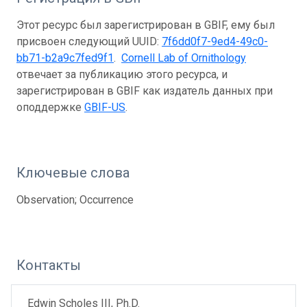
Этот ресурс был зарегистрирован в GBIF, ему был
присвоен следующий UUID:
7f6dd0f7-9ed4-49c0-
bb71-b2a9c7fed9f1
.
Cornell Lab of Ornithology
отвечает за публикацию этого ресурса, и
зарегистрирован в GBIF как издатель данных при
оподдержке
GBIF-US
.
Ключевые слова
Observation; Occurrence
Контакты
Edwin Scholes III, Ph.D.