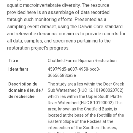
aquatic macroinvertebrate diversity. The resource
provided here is an assemblage of data recorded
through such monitoring efforts. Presented as a
sampling event dataset, using the Darwin Core standard
and relevant extensions, our aim is to provide records for
all data, samples, and specimens pertaining to the
restoration project’s progress.
Titre
Chatfield Farms Riparian Restoration
Identifiant
4597f9d5-a007-4958-bcd3-
36656583ce3e
Description du
The study area lies within the Deer Creek
domaine détude /
Sub Watershed (HUC 12 101900020702)
de recherche
which lies within the Upper South Platte
River Watershed (HUC 8 10190002) This
area, known as the Chatfield Basin, is
located at the base of the foothills of the
Eastern Slope of the Rockies at the
intersection of the Southern Rockies,