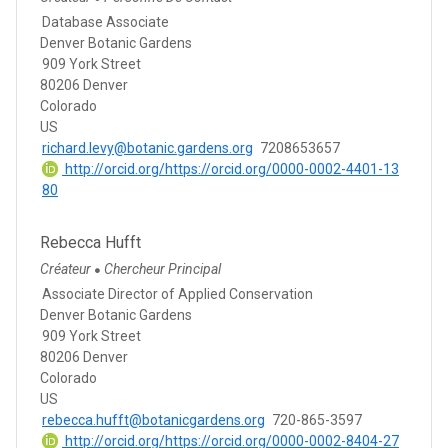
Database Associate
Denver Botanic Gardens
909 York Street
80206 Denver
Colorado
US
richard.levy@botanic.gardens.org
7208653657
http://orcid.org/https://orcid.org/0000-0002-4401-13
80
Rebecca Hufft
Créateur
Chercheur Principal
●
Associate Director of Applied Conservation
Denver Botanic Gardens
909 York Street
80206 Denver
Colorado
US
rebecca.hufft@botanicgardens.org
720-865-3597
http://orcid.org/https://orcid.org/0000-0002-8404-27