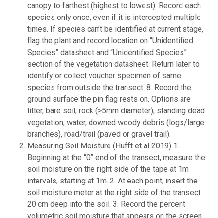
canopy to farthest (highest to lowest). Record each
species only once, even if it is intercepted multiple
times. If species can’t be identified at current stage,
flag the plant and record location on “Unidentified
Species” datasheet and “Unidentified Species”
section of the vegetation datasheet. Return later to
identify or collect voucher specimen of same
species from outside the transect. 8. Record the
ground surface the pin flag rests on. Options are
litter, bare soil, rock (>5mm diameter), standing dead
vegetation, water, downed woody debris (logs/large
branches), road/trail (paved or gravel trail).
Measuring Soil Moisture (Hufft et al 2019) 1.
Beginning at the “0” end of the transect, measure the
soil moisture on the right side of the tape at 1m
intervals, starting at 1m. 2. At each point, insert the
soil moisture meter at the right side of the transect
20 cm deep into the soil. 3. Record the percent
volumetric soil moisture that appears on the screen.