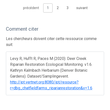
précédent
1
2
3
suivant
Comment citer
Les chercheurs doivent citer cette ressource comme
suit:
Levy R, Hufft R, Paces M (2020): Deer Creek
Riparian Restoration Ecological Monitoring. v1.6.
Kathryn Kalmbach Herbarium (Denver Botanic
Gardens). Dataset/Samplingevent.
http://ipt.vertnet.org:8080/ipt/resource?
r=dbg_chatfieldfarms_riparianrestoration&v=1.6