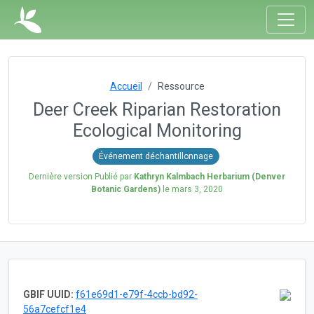
Accueil
Ressource
Deer Creek Riparian Restoration
Ecological Monitoring
Événement déchantillonnage
Dernière version Publié par
Kathryn Kalmbach Herbarium (Denver
Botanic Gardens)
le
mars 3, 2020
GBIF UUID:
f61e69d1-e79f-4ccb-bd92-
56a7cefcf1e4