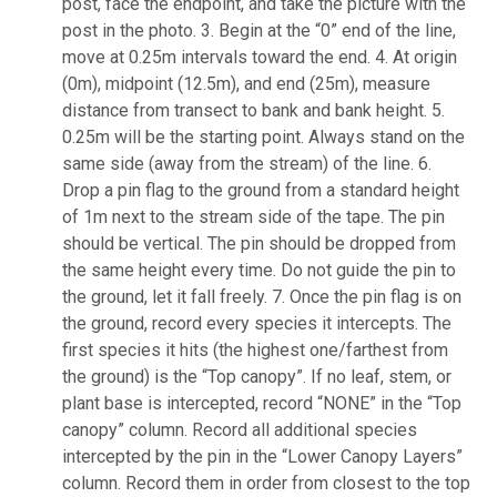
post, face the endpoint, and take the picture with the
post in the photo. 3. Begin at the “0” end of the line,
move at 0.25m intervals toward the end. 4. At origin
(0m), midpoint (12.5m), and end (25m), measure
distance from transect to bank and bank height. 5.
0.25m will be the starting point. Always stand on the
same side (away from the stream) of the line. 6.
Drop a pin flag to the ground from a standard height
of 1m next to the stream side of the tape. The pin
should be vertical. The pin should be dropped from
the same height every time. Do not guide the pin to
the ground, let it fall freely. 7. Once the pin flag is on
the ground, record every species it intercepts. The
first species it hits (the highest one/farthest from
the ground) is the “Top canopy”. If no leaf, stem, or
plant base is intercepted, record “NONE” in the “Top
canopy” column. Record all additional species
intercepted by the pin in the “Lower Canopy Layers”
column. Record them in order from closest to the top