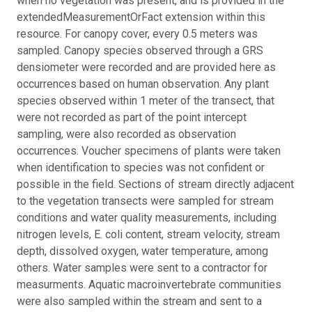
when no vegetation was present, and is provided in the
extendedMeasurementOrFact extension within this
resource. For canopy cover, every 0.5 meters was
sampled. Canopy species observed through a GRS
densiometer were recorded and are provided here as
occurrences based on human observation. Any plant
species observed within 1 meter of the transect, that
were not recorded as part of the point intercept
sampling, were also recorded as observation
occurrences. Voucher specimens of plants were taken
when identification to species was not confident or
possible in the field. Sections of stream directly adjacent
to the vegetation transects were sampled for stream
conditions and water quality measurements, including
nitrogen levels, E. coli content, stream velocity, stream
depth, dissolved oxygen, water temperature, among
others. Water samples were sent to a contractor for
measurments. Aquatic macroinvertebrate communities
were also sampled within the stream and sent to a