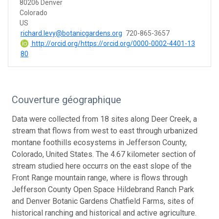
80206 Denver
Colorado
US
richard.levy@botanicgardens.org
720-865-3657
http://orcid.org/https://orcid.org/0000-0002-4401-13
80
Couverture géographique
Data were collected from 18 sites along Deer Creek, a
stream that flows from west to east through urbanized
montane foothills ecosystems in Jefferson County,
Colorado, United States. The 4.67 kilometer section of
stream studied here occurrs on the east slope of the
Front Range mountain range, where is flows through
Jefferson County Open Space Hildebrand Ranch Park
and Denver Botanic Gardens Chatfield Farms, sites of
historical ranching and historical and active agriculture.