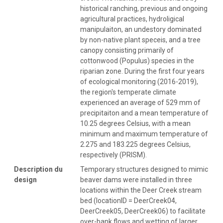
historical ranching, previous and ongoing
agricultural practices, hydroligical
manipulaiton, an undestory dominated
by non-native plant speceis, and a tree
canopy consisting primarily of
cottonwood (Populus) species in the
riparian zone. During the first four years
of ecological monitoring (2016-2019),
the region's temperate climate
experienced an average of 529 mm of
precipitaiton and a mean temperature of
10.25 degrees Celsius, with a mean
minimum and maximum temperature of
2.275 and 183.225 degrees Celsius,
respectively (PRISM).
Description du
Temporary structures designed to mimic
design
beaver dams were installed in three
locations within the Deer Creek stream
bed (locationID = DeerCreek04,
DeerCreek05, DeerCreek06) to facilitate
over-bank flows and wetting of larger