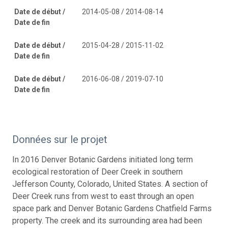
Date de début /
2014-05-08 / 2014-08-14
Date de fin
Date de début /
2015-04-28 / 2015-11-02
Date de fin
Date de début /
2016-06-08 / 2019-07-10
Date de fin
Données sur le projet
In 2016 Denver Botanic Gardens initiated long term
ecological restoration of Deer Creek in southern
Jefferson County, Colorado, United States. A section of
Deer Creek runs from west to east through an open
space park and Denver Botanic Gardens Chatfield Farms
property. The creek and its surrounding area had been