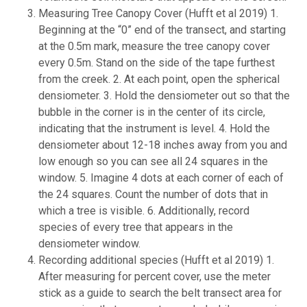
Measuring Tree Canopy Cover (Hufft et al 2019) 1.
Beginning at the “0” end of the transect, and starting
at the 0.5m mark, measure the tree canopy cover
every 0.5m. Stand on the side of the tape furthest
from the creek. 2. At each point, open the spherical
densiometer. 3. Hold the densiometer out so that the
bubble in the corner is in the center of its circle,
indicating that the instrument is level. 4. Hold the
densiometer about 12-18 inches away from you and
low enough so you can see all 24 squares in the
window. 5. Imagine 4 dots at each corner of each of
the 24 squares. Count the number of dots that in
which a tree is visible. 6. Additionally, record
species of every tree that appears in the
densiometer window.
Recording additional species (Hufft et al 2019) 1.
After measuring for percent cover, use the meter
stick as a guide to search the belt transect area for