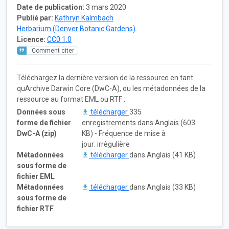
Date de publication:
3 mars 2020
Publié par:
Kathryn Kalmbach
Herbarium (Denver Botanic Gardens)
Licence:
CC0 1.0
Comment citer
Téléchargez la dernière version de la ressource en tant
quArchive Darwin Core (DwC-A), ou les métadonnées de la
ressource au format EML ou RTF :
Données sous
télécharger
335
forme de fichier
enregistrements dans Anglais (603
DwC-A (zip)
KB) - Fréquence de mise à
jour: irrègulière
Métadonnées
télécharger
dans Anglais (41 KB)
sous forme de
fichier EML
Métadonnées
télécharger
dans Anglais (33 KB)
sous forme de
fichier RTF