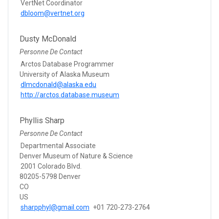
VertNet Coordinator
dbloom@vertnet.org
Dusty McDonald
Personne De Contact
Arctos Database Programmer
University of Alaska Museum
dlmcdonald@alaska.edu
http://arctos.database.museum
Phyllis Sharp
Personne De Contact
Departmental Associate
Denver Museum of Nature & Science
2001 Colorado Blvd.
80205-5798 Denver
CO
US
sharpphyl@gmail.com
+01 720-273-2764