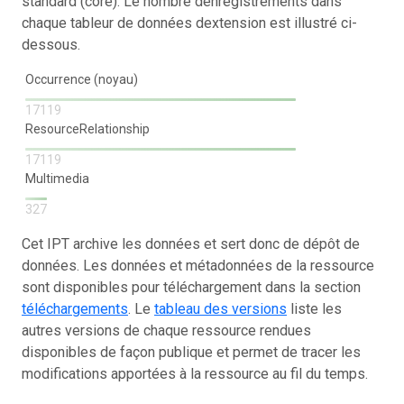
standard (core). Le nombre denregistrements dans
chaque tableur de données dextension est illustré ci-
dessous.
Occurrence (noyau)
17119
ResourceRelationship
17119
Multimedia
327
Cet IPT archive les données et sert donc de dépôt de
données. Les données et métadonnées de la ressource
sont disponibles pour téléchargement dans la section
téléchargements
. Le
tableau des versions
liste les
autres versions de chaque ressource rendues
disponibles de façon publique et permet de tracer les
modifications apportées à la ressource au fil du temps.