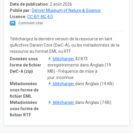
Date de publication:
2 août 2026
Publié par:
Denver Museum of Nature & Science
Licence:
CC-BY-NC 4.0
Comment citer
Téléchargez la dernière version de la ressource en tant
quArchive Darwin Core (DwC-A), ou les métadonnées de la
ressource au format EML ou RTF :
Données sous
télécharger
42 873
forme de fichier
enregistrements dans Anglais (19
DwC-A (zip)
MB) - Fréquence de mise à
jour: inconnue
Métadonnées
télécharger
dans Anglais (14 KB)
sous forme de
fichier EML
Métadonnées
télécharger
dans Anglais (7 KB)
sous forme de
fichier RTF