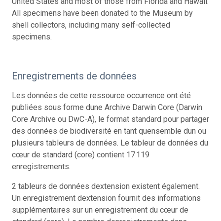
United States and most of those from Florida and Hawaii.
All specimens have been donated to the Museum by
shell collectors, including many self-collected
specimens.
Enregistrements de données
Les données de cette ressource occurrence ont été
publiées sous forme dune Archive Darwin Core (Darwin
Core Archive ou DwC-A), le format standard pour partager
des données de biodiversité en tant quensemble dun ou
plusieurs tableurs de données. Le tableur de données du
cœur de standard (core) contient 17 119
enregistrements.
2 tableurs de données dextension existent également.
Un enregistrement dextension fournit des informations
supplémentaires sur un enregistrement du cœur de