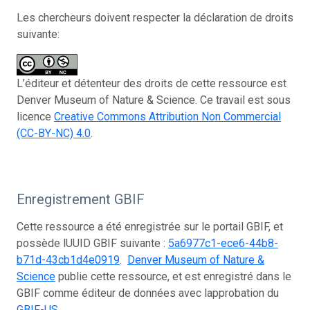
Les chercheurs doivent respecter la déclaration de droits
suivante:
L’éditeur et détenteur des droits de cette ressource est
Denver Museum of Nature & Science. Ce travail est sous
licence
Creative Commons Attribution Non Commercial
(CC-BY-NC) 4.0
.
Enregistrement GBIF
Cette ressource a été enregistrée sur le portail GBIF, et
possède lUUID GBIF suivante :
5a6977c1-ece6-44b8-
b71d-43cb1d4e0919
.
Denver Museum of Nature &
Science
publie cette ressource, et est enregistré dans le
GBIF comme éditeur de données avec lapprobation du
GBIF-US
.