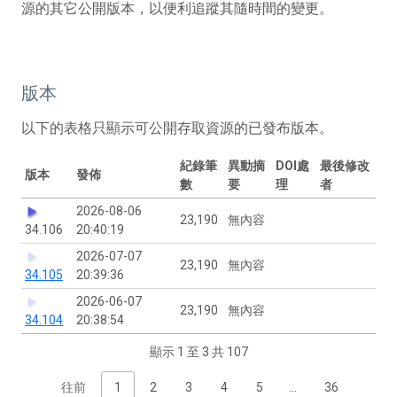
源的其它公開版本，以便利追蹤其隨時間的變更。
版本
以下的表格只顯示可公開存取資源的已發布版本。
紀錄筆
異動摘
DOI處
最後修改
版本
發佈
數
要
理
者
2026-08-06
23,190
無內容
34.106
20:40:19
2026-07-07
23,190
無內容
34.105
20:39:36
2026-06-07
23,190
無內容
34.104
20:38:54
顯示 1 至 3 共 107
往前
1
2
3
4
5
…
36