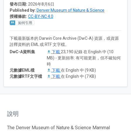
發布日期:
2026年8月6日
Published by:
Denver Museum of Nature & Science
授權條款:
CC-BY-NC 4.0
如何引用
下載最新版本的 Darwin Core Archive (DwC-A) 資源，或資源
詮釋資料的 EML 或 RTF 文字檔。
DwC-A資料集
下載
23,190 紀錄 在 English 中 (10
MB) - 更新頻率: 有可能更新，但不確知何
時
元數據EML檔
下載
在 English 中 (9 KB)
元數據RTF文字檔
下載
在 English 中 (7 KB)
說明
The Denver Museum of Nature & Science Mammal