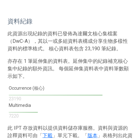
資料紀錄
此資源出現紀錄的資料已發佈為達爾文核心集檔案
（DwC-A），其以一或多組資料表構成分享生物多樣性
資料的標準格式。 核心資料表包含 23,190 筆紀錄。
亦存在 1 筆延伸集的資料表。延伸集中的紀錄補充核心
集中紀錄的額外資訊。 每個延伸集資料表中資料筆數顯
示如下。
Occurrence (核心)
23190
Multimedia
7220
此 IPT 存放資料以提供資料儲存庫服務。資料與資源的
詮釋資料可由「
下載
」單元下載。「
版本
」表格列出此資