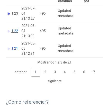
cambios
por
2021-07-
Updated
1.23
04
495
metadata
21:13:27
2021-06-
Updated
1.22
04
495
metadata
21:13:00
2021-05-
Updated
1.21
05
495
metadata
21:12:31
Mostrando 1 a 3 de 21
anterior
1
2
3
4
5
6
7
siguiente
¿Cómo referenciar?