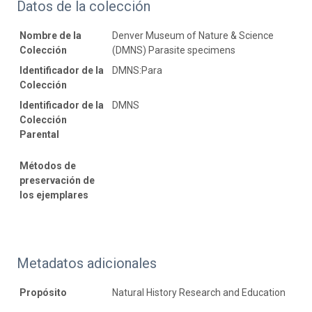
Datos de la colección
Nombre de la
Denver Museum of Nature & Science
Colección
(DMNS) Parasite specimens
Identificador de la
DMNS:Para
Colección
Identificador de la
DMNS
Colección
Parental
Métodos de
preservación de
los ejemplares
Metadatos adicionales
Propósito
Natural History Research and Education