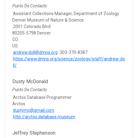
Punto De Contacto
Assistant Collections Manager, Department of Zoology
Denver Museum of Nature & Science
2001 Colorado Blvd.
80205-5798 Denver
CO
US
andrew.doll@dmns.org
303-370-8387
https://www.dmns.org/science/zoology/staff/andrew-do
ll/
Dusty McDonald
Punto De Contacto
Arctos Database Programmer
Arctos
dustymc@gmail.com
http://arctos.database.museum
Jeffrey Stephenson