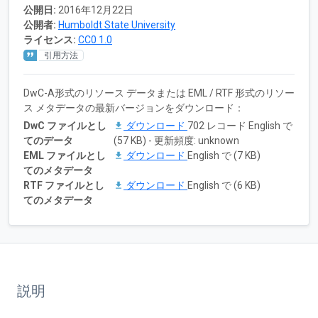
公開日:
2016年12月22日
公開者:
Humboldt State University
ライセンス:
CC0 1.0
引用方法
DwC-A形式のリソース データまたは EML / RTF 形式のリソー
ス メタデータの最新バージョンをダウンロード：
DwC ファイルとし
ダウンロード
702 レコード English で
てのデータ
(57 KB) - 更新頻度: unknown
EML ファイルとし
ダウンロード
English で (7 KB)
てのメタデータ
RTF ファイルとし
ダウンロード
English で (6 KB)
てのメタデータ
説明