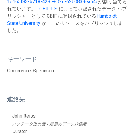
1e165f83-b718-428f-802e-62b0839ea54c
が割り当てら
れています。
GBIF-US
によって承認されたデータ パブ
リッシャーとして GBIF に登録されている
Humboldt
State University
が、このリソースをパブリッシュしま
した。
キーワード
Occurrence; Specimen
連絡先
John Reiss
メタデータ提供者
最初のデータ採集者
●
Curator