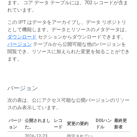
ます。 コア データ テーブルには、702 レコードが含ま
れています。
この IPT はデータをアーカイブし、データ リポジトリ
として機能します。データとリソースのメタデータは、
ダウンロード
セクションからダウンロードできます。
バージョン
テーブルから公開可能な他のバージョンを
閲覧でき、リソースに加えられた変更を知ることができ
ます。
バージョン
次の表は、公にアクセス可能な公開バージョンのリソー
スのみ表示しています。
バージ
公開されまし
レコ
DOIハン
最終更
変更の要約
ョン
た。
ード
ドル
新者
2016-12-23
指定されてい