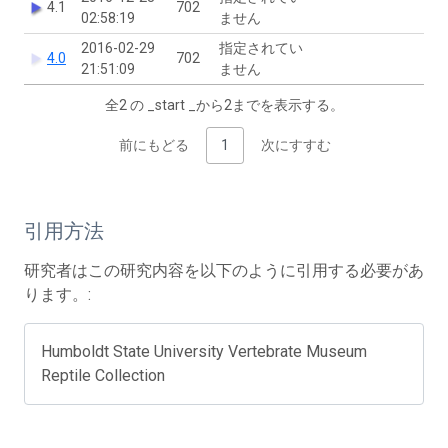
4.1
702
02:58:19
ません
2016-02-29
指定されてい
4.0
702
21:51:09
ません
全2 の _start _から2までを表示する。
前にもどる
1
次にすすむ
引用方法
研究者はこの研究内容を以下のように引用する必要があ
ります。:
Humboldt State University Vertebrate Museum
Reptile Collection