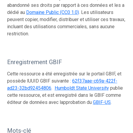
abandonné ses droits par rapport à ces données et les a
dédié au
Domaine Public (CC0 1.0)
. Les utilisateurs
peuvent copier, modifier, distribuer et utiliser ces travaux,
incluant des utilisations commerciales, sans aucune
restriction.
Enregistrement GBIF
Cette ressource a été enregistrée sur le portail GBIF, et
possède lUUID GBIF suivante :
62f37aae-c69a-422f-
ad23-32bd92454806
.
Humboldt State University
publie
cette ressource, et est enregistré dans le GBIF comme
éditeur de données avec lapprobation du
GBIF-US
.
Mots-clé