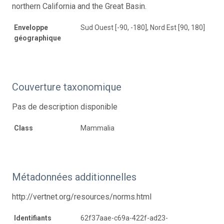
northern California and the Great Basin.
Enveloppe
Sud Ouest [-90, -180], Nord Est [90, 180]
géographique
Couverture taxonomique
Pas de description disponible
Class
Mammalia
Métadonnées additionnelles
http://vertnet.org/resources/norms.html
Identifiants
62f37aae-c69a-422f-ad23-