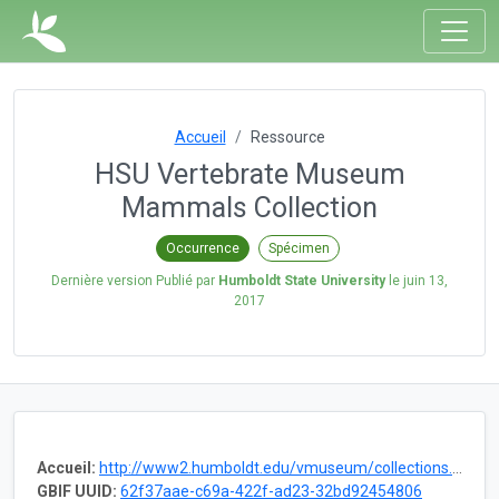
Accueil
Ressource
HSU Vertebrate Museum
Mammals Collection
Occurrence
Spécimen
Dernière version Publié par
Humboldt State University
le
juin 13,
2017
Accueil:
http://www2.humboldt.edu/vmuseum/collections.html
GBIF UUID:
62f37aae-c69a-422f-ad23-32bd92454806