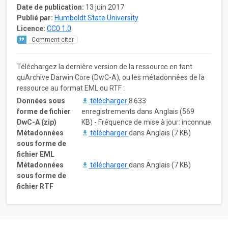
Date de publication:
13 juin 2017
Publié par:
Humboldt State University
Licence:
CC0 1.0
Comment citer
Téléchargez la dernière version de la ressource en tant
quArchive Darwin Core (DwC-A), ou les métadonnées de la
ressource au format EML ou RTF :
Données sous
télécharger
8 633
forme de fichier
enregistrements dans Anglais (569
DwC-A (zip)
KB) - Fréquence de mise à jour: inconnue
Métadonnées
télécharger
dans Anglais (7 KB)
sous forme de
fichier EML
Métadonnées
télécharger
dans Anglais (7 KB)
sous forme de
fichier RTF