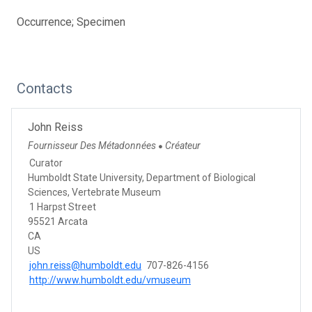
Occurrence; Specimen
Contacts
John Reiss
Fournisseur Des Métadonnées
Créateur
●
Curator
Humboldt State University, Department of Biological
Sciences, Vertebrate Museum
1 Harpst Street
95521 Arcata
CA
US
john.reiss@humboldt.edu
707-826-4156
http://www.humboldt.edu/vmuseum