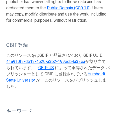
publisher has waived all rights to these data and has
dedicated them to the
Public Domain (CC0 1.0)
. Users
may copy, modify, distribute and use the work, including
for commercial purposes, without restriction.
GBIF登録
このリソースをはGBIF と登録されており GBIF UUID:
41a910f3-db13-4520-a3b2-199edb4a32ea
が割り当て
られています。
GBIF-US
によって承認されたデータ パ
ブリッシャーとして GBIF に登録されている
Humboldt
State University
が、このリソースをパブリッシュしま
した。
キーワード