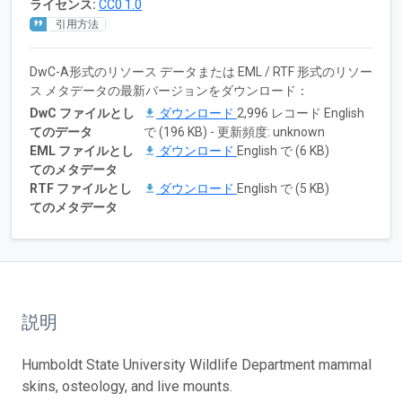
ライセンス:
CC0 1.0
引用方法
DwC-A形式のリソース データまたは EML / RTF 形式のリソー
ス メタデータの最新バージョンをダウンロード：
DwC ファイルとし
ダウンロード
2,996 レコード English
てのデータ
で (196 KB) - 更新頻度: unknown
EML ファイルとし
ダウンロード
English で (6 KB)
てのメタデータ
RTF ファイルとし
ダウンロード
English で (5 KB)
てのメタデータ
説明
Humboldt State University Wildlife Department mammal
skins, osteology, and live mounts.