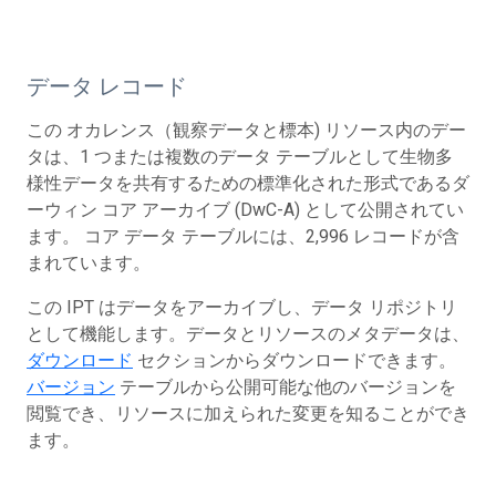
データ レコード
この オカレンス（観察データと標本) リソース内のデー
タは、1 つまたは複数のデータ テーブルとして生物多
様性データを共有するための標準化された形式であるダ
ーウィン コア アーカイブ (DwC-A) として公開されてい
ます。 コア データ テーブルには、2,996 レコードが含
まれています。
この IPT はデータをアーカイブし、データ リポジトリ
として機能します。データとリソースのメタデータは、
ダウンロード
セクションからダウンロードできます。
バージョン
テーブルから公開可能な他のバージョンを
閲覧でき、リソースに加えられた変更を知ることができ
ます。