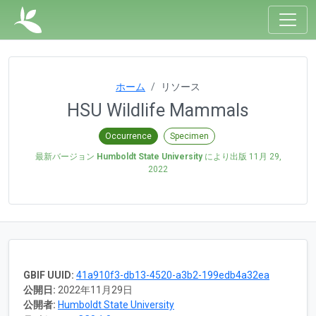
ホーム
リソース
HSU Wildlife Mammals
Occurrence
Specimen
最新バージョン
Humboldt State University
により出版
11月 29,
2022
GBIF UUID:
41a910f3-db13-4520-a3b2-199edb4a32ea
公開日:
2022年11月29日
公開者:
Humboldt State University