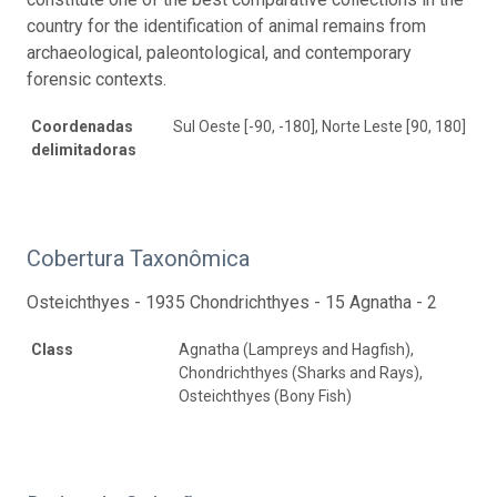
country for the identification of animal remains from
archaeological, paleontological, and contemporary
forensic contexts.
Coordenadas
Sul Oeste [-90, -180], Norte Leste [90, 180]
delimitadoras
Cobertura Taxonômica
Osteichthyes - 1935 Chondrichthyes - 15 Agnatha - 2
Class
Agnatha (Lampreys and Hagfish),
Chondrichthyes (Sharks and Rays),
Osteichthyes (Bony Fish)