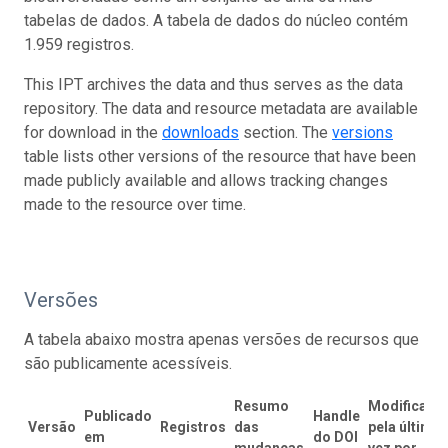
tabelas de dados. A tabela de dados do núcleo contém
1.959 registros.
This IPT archives the data and thus serves as the data
repository. The data and resource metadata are available
for download in the
downloads
section. The
versions
table lists other versions of the resource that have been
made publicly available and allows tracking changes
made to the resource over time.
Versões
A tabela abaixo mostra apenas versões de recursos que
são publicamente acessíveis.
Resumo
Modificado
Publicado
Handle
Versão
Registros
das
pela última
em
do DOI
mudanças
vez por