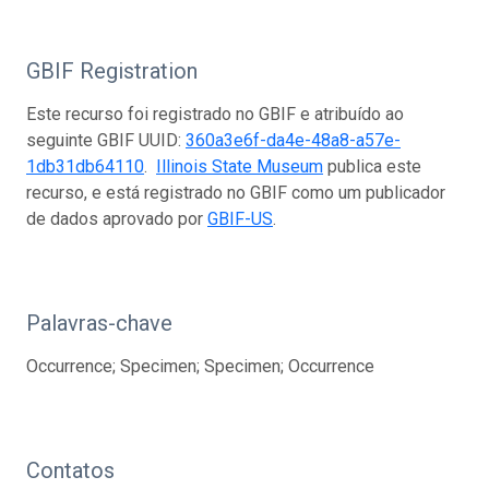
GBIF Registration
Este recurso foi registrado no GBIF e atribuído ao
seguinte GBIF UUID:
360a3e6f-da4e-48a8-a57e-
1db31db64110
.
Illinois State Museum
publica este
recurso, e está registrado no GBIF como um publicador
de dados aprovado por
GBIF-US
.
Palavras-chave
Occurrence; Specimen; Specimen; Occurrence
Contatos