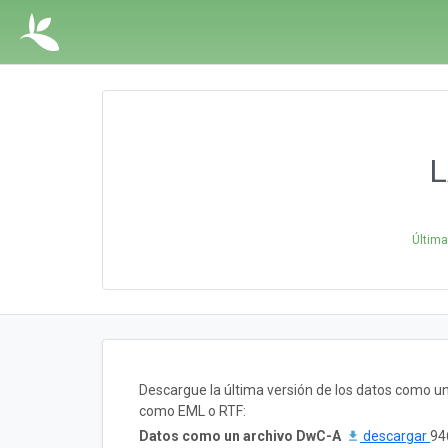
L
Última
Descargue la última versión de los datos como u
como EML o RTF:
Datos como un archivo DwC-A
descargar
94