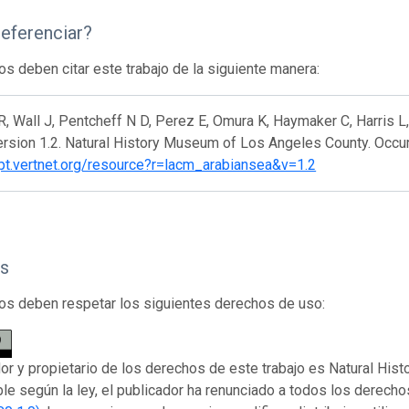
eferenciar?
os deben citar este trabajo de la siguiente manera:
, Wall J, Pentcheff N D, Perez E, Omura K, Haymaker C, Harris L
rsion 1.2. Natural History Museum of Los Angeles County. Occu
ipt.vertnet.org/resource?r=lacm_arabiansea&v=1.2
s
os deben respetar los siguientes derechos de uso:
dor y propietario de los derechos de este trabajo es Natural Hi
ble según la ley, el publicador ha renunciado a todos los derech