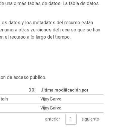
de una o más tablas de datos. La tabla de datos
. Los datos y los metadatos del recurso están
enumera otras versiones del recurso que se han
 el recurso a lo largo del tiempo.
son de acceso público.
DOI
Última modificación por
tails
Vijay Barve
Vijay Barve
anterior
1
siguiente