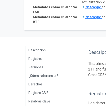
actualización: 
Metadatos como un archivo
descargar
en
EML
Metadatos como un archivo
descargar
en
RTF
Descripción
Descrip
Registros
This almos
Versiones
211 and fu
Grant GR3/
¿Cómo referenciar?
Derechos
Registro GBIF
Registr
Palabras clave
Los datos 