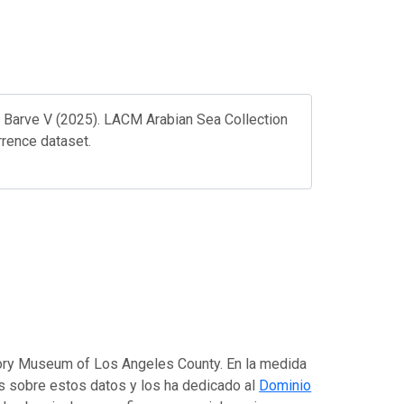
, Barve V (2025). LACM Arabian Sea Collection
rrence dataset.
story Museum of Los Angeles County. En la medida
os sobre estos datos y los ha dedicado al
Dominio