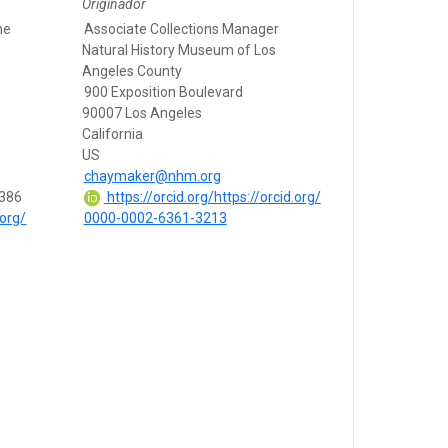
Originador
ne
Associate Collections Manager
Natural History Museum of Los
Angeles County
900 Exposition Boulevard
90007 Los Angeles
California
US
chaymaker@nhm.org
3386
https://orcid.org/https://orcid.org/
.org/
0000-0002-6361-3213