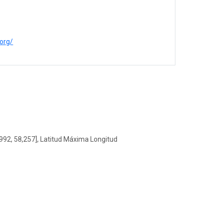
.org/
992, 58,257], Latitud Máxima Longitud