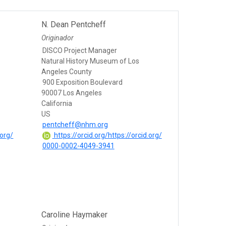
N. Dean Pentcheff
Originador
DISCO Project Manager
Natural History Museum of Los
Angeles County
900 Exposition Boulevard
90007 Los Angeles
California
US
pentcheff@nhm.org
.org/
https://orcid.org/https://orcid.org/
0000-0002-4049-3941
Caroline Haymaker