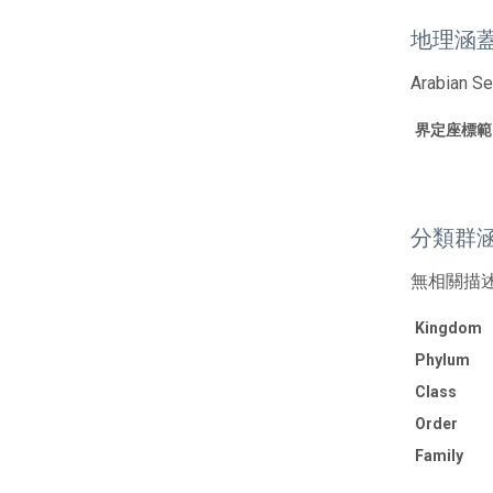
地理涵
Arabian S
界定座標範
分類群
無相關描
Kingdom
Phylum
Class
Order
Family