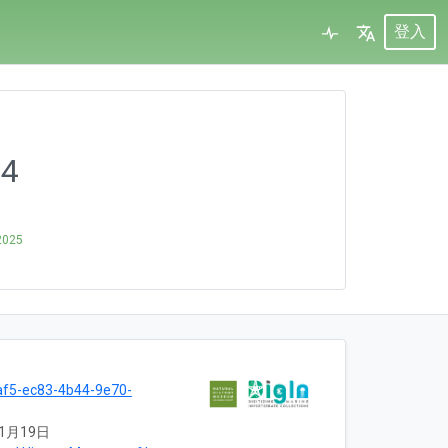
登入
94
2025
f5-ec83-4b44-9e70-
11月19日