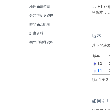
此 IPT
地理涵蓋範圍
開版本，
分類群涵蓋範圍
時間涵蓋範圍
計畫資料
版本
額外的詮釋資料
以下的表
版本
1.2
1.1
顯示 1 至 2 
如何引