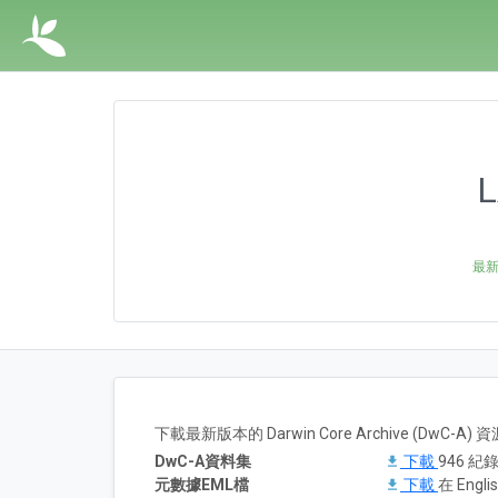
L
最新版
下載最新版本的 Darwin Core Archive (DwC-
DwC-A資料集
下載
946 紀錄
元數據EML檔
下載
在 Englis