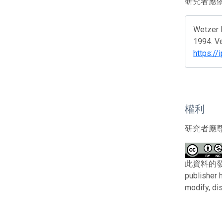
研究者應
Wetzer R
1994. Ve
https://
權利
研究者應
此資料的發布者及
publisher 
modify, di