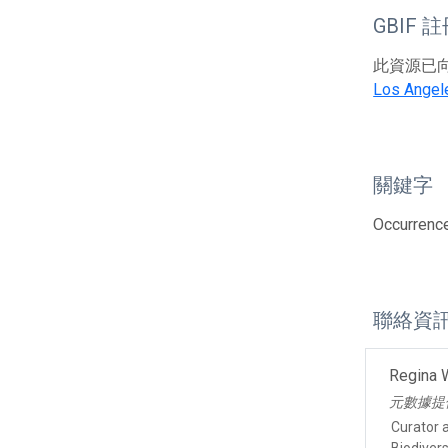
GBIF 
此資源已向G
Los Angel
關鍵字
Occurrenc
聯絡資
Regina 
元數據提
Curator 