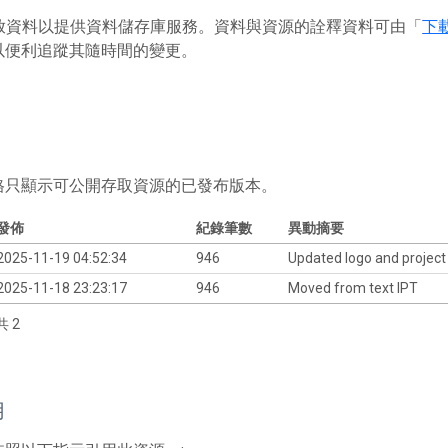
 存放資料以提供資料儲存庫服務。資料與資源的詮釋資料可由「
下
以便利追蹤其隨時間的變更。
格只顯示可公開存取資源的已發布版本。
發佈
紀錄筆數
異動摘要
2025-11-19 04:52:34
946
Updated logo and project
2025-11-18 23:23:17
946
Moved from text IPT
共 2
用