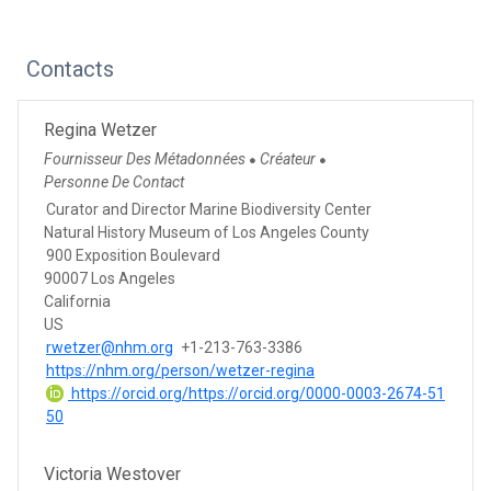
Contacts
Regina Wetzer
Fournisseur Des Métadonnées
Créateur
●
●
Personne De Contact
Curator and Director Marine Biodiversity Center
Natural History Museum of Los Angeles County
900 Exposition Boulevard
90007 Los Angeles
California
US
rwetzer@nhm.org
+1-213-763-3386
https://nhm.org/person/wetzer-regina
https://orcid.org/https://orcid.org/0000-0003-2674-51
50
Victoria Westover