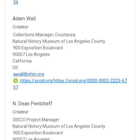
34
Adam Wall
Créateur
Collections Manager, Crustacea
Natural History Museum of Los Angeles County
900 Exposition Boulevard
90007 Los Angeles
California
US
awall@nhm.org
https://orcid.org/https://orcid.org/0000-0002-2223-67
57
N. Dean Pentcheff
Créateur
DISCO Project Manager
Natural History Museum of Los Angeles County
900 Exposition Boulevard
90007 Los Angeles