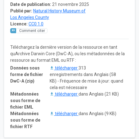
Date de publication:
21 novembre 2025
Publié par:
Natural History Museum of
Los Angeles County
Licence:
CC0 1.0
Comment citer
Téléchargez la dernière version de la ressource en tant
quArchive Darwin Core (DwC-A), ou les métadonnées de la
ressource au format EML ou RTF :
Données sous
télécharger
313
forme de fichier
enregistrements dans Anglais (58
DwC-A (zip)
KB) - Fréquence de mise à jour: quand
cela est nécessaire
Métadonnées
télécharger
dans Anglais (21 KB)
sous forme de
fichier EML
Métadonnées
télécharger
dans Anglais (9 KB)
sous forme de
fichier RTF