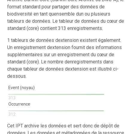
format standard pour partager des données de
biodiversité en tant quensemble dun ou plusieurs
tableurs de données. Le tableur de données du cœur de
standard (core) contient 313 enregistrements.
1 tableurs de données dextension existent également.
Un enregistrement dextension fournit des informations
supplémentaires sur un enregistrement du cœur de
standard (core). Le nombre denregistrements dans
chaque tableur de données dextension est illustré ci-
dessous.
Event (noyau)
313
Occurrence
312
Cet IPT archive les données et sert donc de dépôt de
données. Les données et métadonnées de la ressource