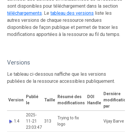
sont disponibles pour téléchargement dans la section
téléchargements
. Le
tableau des versions
liste les
autres versions de chaque ressource rendues
disponibles de façon publique et permet de tracer les
modifications apportées à la ressource au fil du temps.
Versions
Le tableau ci-dessous naffiche que les versions
publiées de la ressource accessibles publiquement.
Dernière
Publié
Résumé des
DOI
Version
Taille
modification
le
modifications
Handle
par
2025-
Trying to fix
1.4
11-21
313
Vijay Barve
logo
23:03:47