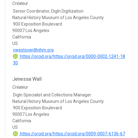
Créateur
Senior Coordinator, DigIn Digitization
Natural History Museum of Los Angeles County
900 Exposition Boulevard
90007 Los Angeles
California
US
vwestover@nhm.org
https://orcid.org/https://orcid.org/0000-0002-1241-18
30
Jenessa Wall
Créateur
DigIn Specialist and Collections Manager
Natural History Museum of Los Angeles County
900 Exposition Boulevard
90007 Los Angeles
California
US
https://orcid.org/https://orcid.org/0009-0007-6136-67