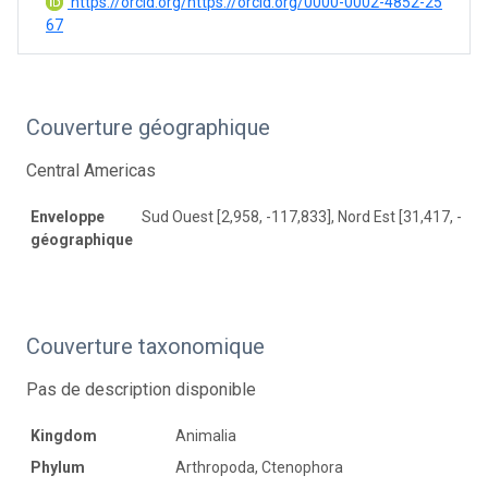
https://orcid.org/https://orcid.org/0000-0002-4852-25
67
Couverture géographique
Central Americas
Enveloppe
Sud Ouest [2,958, -117,833], Nord Est [31,417, -78,
géographique
Couverture taxonomique
Pas de description disponible
Kingdom
Animalia
Phylum
Arthropoda, Ctenophora