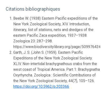
Citations bibliographiques
Beebe W. (1938) Eastern Pacific expeditions of the
New York Zoological Society, XIV. Introduction,
itinerary, list of stations, nets and dredges of the
eastern Pacific Zaca expedition, 1937–1938.
Zoologica 23: 287–298.
https://www.biodiversitylibrary.org/page/50997643#
Garth, J. S. (John S. (1959). Eastern Pacific
Expeditions of the New York Zoological Society.
XLIV. Non-intertidal brachygnathous crabs from the
west coast of Tropical America. Part 1: Brachygnatha
Oxyrhyncha. Zoologica : Scientific Contributions of
the New York Zoological Society, 44(7), 105–126.
https://doi.org/10.5962/p.203366