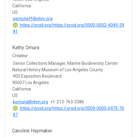
California
US
pentcheff@nhm.org
https://orcid.org/https://orcid.org/0000-0002-4049-39
41
Kathy Omura
Créateur
Senior Collections Manager, Marine Biodiversity Center
Natural History Museum of Los Angeles County
900 Exposition Boulevard
90007 Los Angeles
California
US
komura@nhm.org
+1-213-763-3386
https://orcid.org/https://orcid.org/0009-0005-6975-76
47
Caroline Haymaker