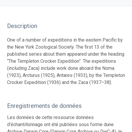
Description
One of a number of expeditions in the eastern Pacific by
the New York Zoological Society. The first 13 of the
published series about them appeared under the heading
“The Templeton Crocker Expedition”. The expeditions
(including Zaca) include work done aboard the Noma
(1923), Arcturus (1925), Antares (1933), by the Templeton
Crocker Expedition (1936) and the Zaca (1937–38).
Enregistrements de données
Les données de cette ressource données
d'échantillonnage ont été publiées sous forme dune
Archive Darwin Core (Darwin Core Archive ou DwC-A), le