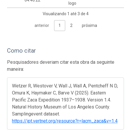
logo
Visualizando 1 até 3 de 4
anterior
1
2
próxima
Como citar
Pesquisadores deveriam citar esta obra da seguinte
maneira:
Wetzer R, Westover V, Wall J, Wall A, Pentcheff N D,
Omura K, Haymaker C, Barve V (2025). Eastern
Pacific Zaca Expedition 1937–1938. Version 1.4.
Natural History Museum of Los Angeles County.
Samplingevent dataset.
https://ipt.vertnet.org/resource?r=lacm_zaca&v=1.4