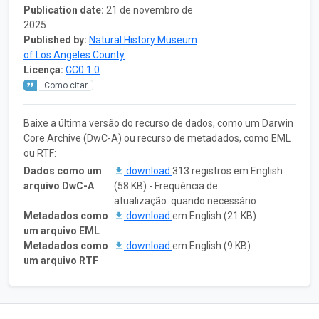
Publication date:
21 de novembro de
2025
Published by:
Natural History Museum
of Los Angeles County
Licença:
CC0 1.0
Como citar
Baixe a última versão do recurso de dados, como um Darwin
Core Archive (DwC-A) ou recurso de metadados, como EML
ou RTF:
Dados como um
download
313 registros em English
arquivo DwC-A
(58 KB) - Frequência de
atualização: quando necessário
Metadados como
download
em English (21 KB)
um arquivo EML
Metadados como
download
em English (9 KB)
um arquivo RTF