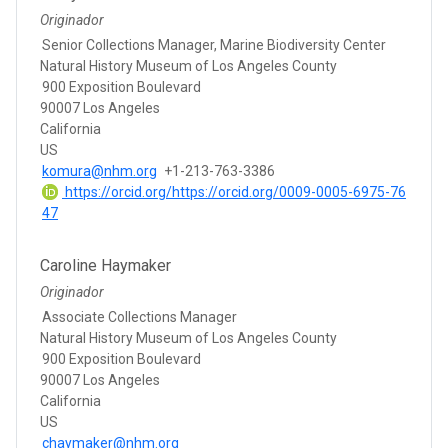
Originador
Senior Collections Manager, Marine Biodiversity Center
Natural History Museum of Los Angeles County
900 Exposition Boulevard
90007 Los Angeles
California
US
komura@nhm.org
+1-213-763-3386
https://orcid.org/https://orcid.org/0009-0005-6975-76
47
Caroline Haymaker
Originador
Associate Collections Manager
Natural History Museum of Los Angeles County
900 Exposition Boulevard
90007 Los Angeles
California
US
chaymaker@nhm.org