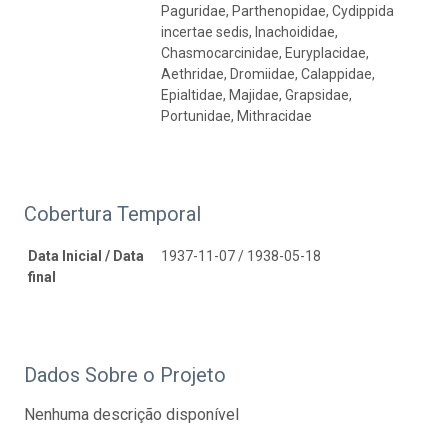
Paguridae, Parthenopidae, Cydippida
incertae sedis, Inachoididae,
Chasmocarcinidae, Euryplacidae,
Aethridae, Dromiidae, Calappidae,
Epialtidae, Majidae, Grapsidae,
Portunidae, Mithracidae
Cobertura Temporal
Data Inicial / Data
1937-11-07 / 1938-05-18
final
Dados Sobre o Projeto
Nenhuma descrição disponível