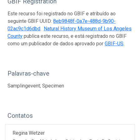
GBIF Registration
Este recurso foi registrado no GBIF e atribuído ao
seguinte GBIF UUID:
8eb9848f-0a7e-488d-9b90-
02ac9c1d6dbd
.
Natural History Museum of Los Angeles
County
publica este recurso, e está registrado no GBIF
como um publicador de dados aprovado por
GBIF-US
.
Palavras-chave
Samplingevent; Specimen
Contatos
Regina Wetzer