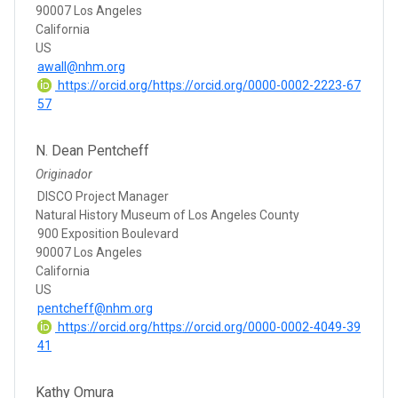
90007 Los Angeles
California
US
awall@nhm.org
https://orcid.org/https://orcid.org/0000-0002-2223-67
57
N. Dean Pentcheff
Originador
DISCO Project Manager
Natural History Museum of Los Angeles County
900 Exposition Boulevard
90007 Los Angeles
California
US
pentcheff@nhm.org
https://orcid.org/https://orcid.org/0000-0002-4049-39
41
Kathy Omura