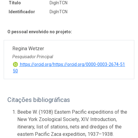
Título
DigInTCN
Identificador
DigInTCN
O pessoal envolvido no projeto:
Regina Wetzer
Pesquisador Principal
https://orcid.org/https://orcid.org/0000-0003-2674-51
50
Citações bibliográficas
Beebe W. (1938) Eastern Pacific expeditions of the
New York Zoological Society, XIV. Introduction,
itinerary, list of stations, nets and dredges of the
eastern Pacific Zaca expedition, 1937–1938.