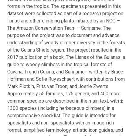
forms in the tropics. The specimens presented in this
dataset were collected as part of a research project on
lianas and other climbing plants initiated by an NGO –
The Amazon Conservation Team – Suriname. The
purpose of the project was to document and advance
understanding of woody climber diversity in the forests
of the Guiana Shield region. The project resulted in the
2017 publication of a book, The Lianas of the Guianas: a
guide to woody climbers in the tropical forests of
Guyana, French Guiana, and Suriname - written by Bruce
Hoffman and Sofie Ruysschaert with contributions from
Mark Plotkin, Frits van Troon, and Joerie Zwerts.
Approximately 55 families, 175 genera, and 400 more
common species are described in the main text, with ±
1300 species (including herbaceous climbers) in a
comprehensive checklist. The guide is intended for
specialists and non-specialists with an image-rich
format, simplified terminology, artistic icon guides, and