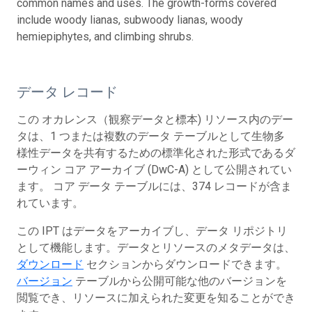
common names and uses. The growth-forms covered
include woody lianas, subwoody lianas, woody
hemiepiphytes, and climbing shrubs.
データ レコード
この オカレンス（観察データと標本) リソース内のデー
タは、1 つまたは複数のデータ テーブルとして生物多
様性データを共有するための標準化された形式であるダ
ーウィン コア アーカイブ (DwC-A) として公開されてい
ます。 コア データ テーブルには、374 レコードが含ま
れています。
この IPT はデータをアーカイブし、データ リポジトリ
として機能します。データとリソースのメタデータは、
ダウンロード
セクションからダウンロードできます。
バージョン
テーブルから公開可能な他のバージョンを
閲覧でき、リソースに加えられた変更を知ることができ