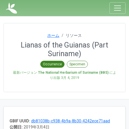
ホーム
リソース
Lianas of the Guianas (Part
Suriname)
Occurrence
Specimen
最新バージョン
The National Herbarium of Suriname (BBS)
によ
り出版
3月 4, 2019
GBIF UUID:
db81038b-c938-4b9a-8b30-4242ece71aad
公開日:
2019年3月4日