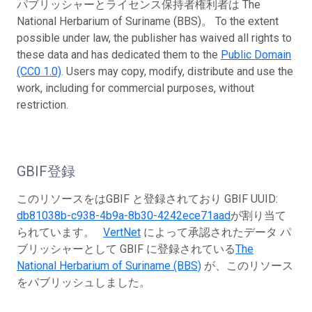
パブリッシャーとライセンス保持者権利者は The
National Herbarium of Suriname (BBS)。 To the extent
possible under law, the publisher has waived all rights to
these data and has dedicated them to the
Public Domain
(CC0 1.0)
. Users may copy, modify, distribute and use the
work, including for commercial purposes, without
restriction.
GBIF登録
このリソースをはGBIF と登録されており GBIF UUID:
db81038b-c938-4b9a-8b30-4242ece71aad
が割り当て
られています。
VertNet
によって承認されたデータ パ
ブリッシャーとして GBIF に登録されている
The
National Herbarium of Suriname (BBS)
が、このリソース
をパブリッシュしました。