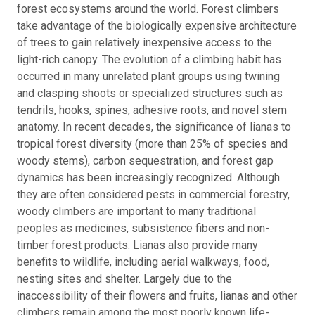
forest ecosystems around the world. Forest climbers
take advantage of the biologically expensive architecture
of trees to gain relatively inexpensive access to the
light-rich canopy. The evolution of a climbing habit has
occurred in many unrelated plant groups using twining
and clasping shoots or specialized structures such as
tendrils, hooks, spines, adhesive roots, and novel stem
anatomy. In recent decades, the significance of lianas to
tropical forest diversity (more than 25% of species and
woody stems), carbon sequestration, and forest gap
dynamics has been increasingly recognized. Although
they are often considered pests in commercial forestry,
woody climbers are important to many traditional
peoples as medicines, subsistence fibers and non-
timber forest products. Lianas also provide many
benefits to wildlife, including aerial walkways, food,
nesting sites and shelter. Largely due to the
inaccessibility of their flowers and fruits, lianas and other
climbers remain among the most poorly known life-