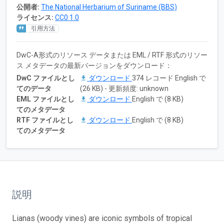
公開者:
The National Herbarium of Suriname (BBS)
ライセンス:
CC0 1.0
引用方法
DwC-A形式のリソース データまたは EML / RTF 形式のリソー
ス メタデータの最新バージョンをダウンロード：
DwC ファイルとし
ダウンロード
374 レコード English で
てのデータ
(26 KB) - 更新頻度: unknown
EML ファイルとし
ダウンロード
English で (8 KB)
てのメタデータ
RTF ファイルとし
ダウンロード
English で (8 KB)
てのメタデータ
説明
Lianas (woody vines) are iconic symbols of tropical