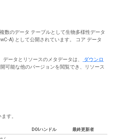
は複数のデータ テーブルとして生物多様性データ
C-A) として公開されています。 コア データ
す。データとリソースのメタデータは、
ダウンロ
開可能な他のバージョンを閲覧でき、リソース
います。
DOIハンドル
最終更新者
せん