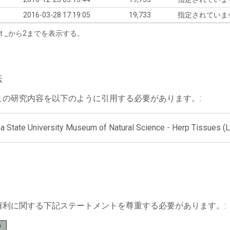
2016-03-28 17:19:05
19,733
指定されていま
tart _から2までを表示する。
法
この研究内容を以下のように引用する必要があります。:
na State University Museum of Natural Science - Herp Tissues 
権利に関する下記ステートメントを尊重する必要があります。: