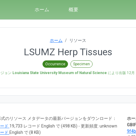
ホーム
概要
ホーム
リソース
LSUMZ Herp Tissues
Occurrence
Specimen
ージョン
Louisiana State University Museum of Natural Science
により出版
12月 
RTF 形式のリソース メタデータの最新バージョンをダウンロード：
ホー
GBIF
ロード
19,733 レコード English で (498 KB) - 更新頻度: unknown
9f4
ロード
English で (8 KB)