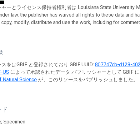
ライセンス保持者権利者は Louisiana State University Museum o
nder law, the publisher has waived all rights to these data and 
copy, modify, distribute and use the work, including for commerci
録
をはGBIF と登録されており GBIF UUID:
807747cb-d128-402
F-US
によって承認されたデータ パブリッシャーとして GBIF 
 Natural Science
が、このリソースをパブリッシュしました。
ード
e; Specimen