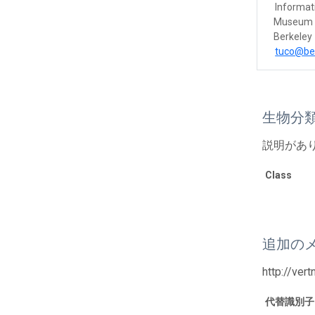
Informat
Museum o
Berkeley​
tuco@be
生物分
説明があ
Class
追加の
http://ver
代替識別子