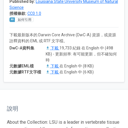
Published by:
Louisiana State University Museum of Natural
Science
授權條款:
CC0 1.0
如何引用
下載最新版本的 Darwin Core Archive (DwC-A) 資源，或資源
詮釋資料的 EML 或 RTF 文字檔。
DwC-A資料集
下載
19,733 紀錄 在 English 中 (498
KB) - 更新頻率: 有可能更新，但不確知何
時
元數據EML檔
下載
在 English 中 (8 KB)
元數據RTF文字檔
下載
在 English 中 (6 KB)
說明
About the Collection: LSU is a leader in vertebrate tissue