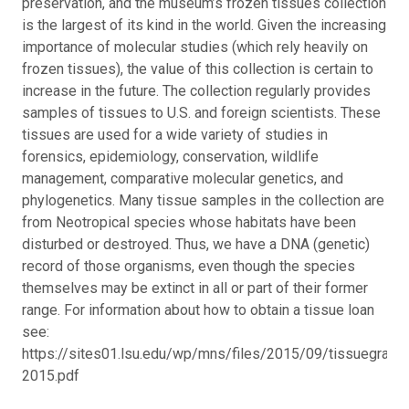
preservation, and the museum’s frozen tissues collection
is the largest of its kind in the world. Given the increasing
importance of molecular studies (which rely heavily on
frozen tissues), the value of this collection is certain to
increase in the future. The collection regularly provides
samples of tissues to U.S. and foreign scientists. These
tissues are used for a wide variety of studies in
forensics, epidemiology, conservation, wildlife
management, comparative molecular genetics, and
phylogenetics. Many tissue samples in the collection are
from Neotropical species whose habitats have been
disturbed or destroyed. Thus, we have a DNA (genetic)
record of those organisms, even though the species
themselves may be extinct in all or part of their former
range. For information about how to obtain a tissue loan
see:
https://sites01.lsu.edu/wp/mns/files/2015/09/tissuegrantp
2015.pdf