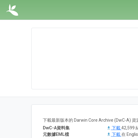
下載最新版本的 Darwin Core Archive (DwC-
DwC-A資料集
下載
42,599
元數據EML檔
下載
在 Englis