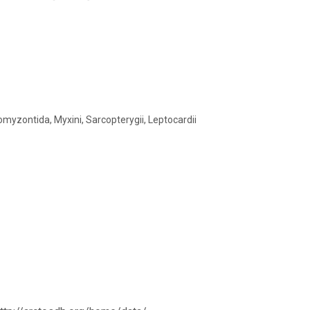
omyzontida, Myxini, Sarcopterygii, Leptocardii