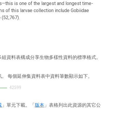
s—this is one of the largest and longest time-
hs of this larvae collection include Gobiidae
 (52,767).
或多組資料表構成分享生物多樣性資料的標準格式。
訊。 每個延伸集資料表中資料筆數顯示如下。
42599
載
」單元下載。「
版本
」表格列出此資源的其它公