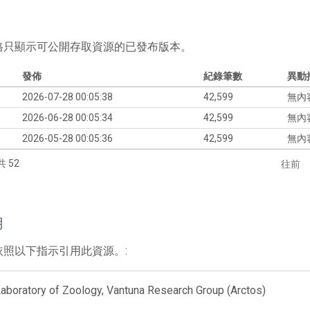
格只顯示可公開存取資源的已發布版本。
發佈
紀錄筆數
異動
2026-07-28 00:05:38
42,599
無內
2026-06-28 00:05:34
42,599
無內
2026-05-28 00:05:36
42,599
無內
共 52
往前
用
依照以下指示引用此資源。:
aboratory of Zoology, Vantuna Research Group (Arctos)