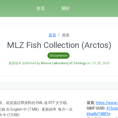
首頁
關於
首頁
資源
MLZ Fish Collection (Arctos)
Occurrence
最新版本 published by
Moore Laboratory of Zoology
on
7月 28, 2026
A) 資源，或資源詮釋資料的 EML 或 RTF 文字檔。
首頁:
https://www.oxy.e
GBIF UUID:
415cd
 紀錄 在 English 中 (7 MB) - 更新頻率: 每月一次
b6a4bf188ffe
h 中 (13 KB)