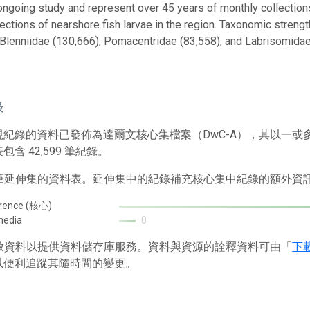
 ongoing study and represent over 45 years of monthly collection
lections of nearshore fish larvae in the region. Taxonomic strengt
 Blenniidae (130,666), Pomacentridae (83,558), and Labrisomidae
錄
現紀錄的資料已發佈為達爾文核心集檔案（DwC-A），其以一
含 42,599 筆紀錄。
1 筆延伸集的資料表。延伸集中的紀錄補充核心集中紀錄的額外資
rence (核心)
media
0
 存放資料以提供資料儲存庫服務。資料與資源的詮釋資料可由「
下
以便利追蹤其隨時間的變更。