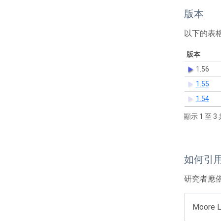
版本
以下的表
版本
1.56
1.55
1.54
顯示 1 至 3 
如何引
研究者應
Moore L