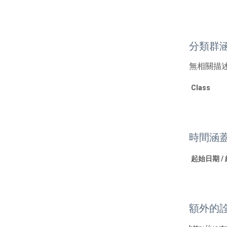
分類群
無相關描
Class
時間涵
起始日期 /
額外的