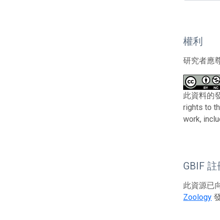
權利
研究者應
此資料的發布者及權
rights to 
work, incl
GBIF 
此資源已向G
Zoology
發