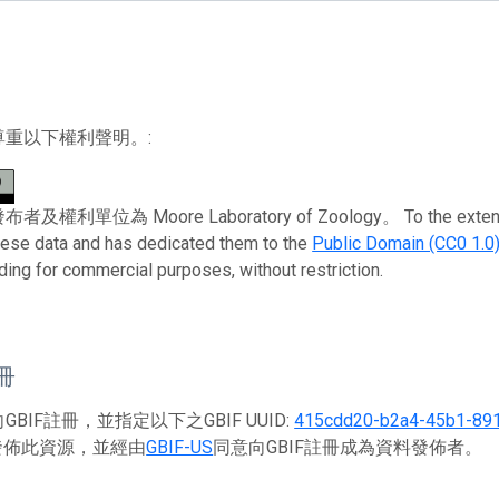
尊重以下權利聲明。:
利單位為 Moore Laboratory of Zoology。 To the extent possib
these data and has dedicated them to the
Public Domain (CC0 1.0
uding for commercial purposes, without restriction.
註冊
BIF註冊，並指定以下之GBIF UUID:
415cdd20-b2a4-45b1-891
佈此資源，並經由
GBIF-US
同意向GBIF註冊成為資料發佈者。