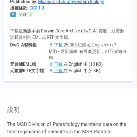
Published by:
Museum of Southwestern Biology
授權條款:
CC0 1.0
如何引用
下載最新版本的 Darwin Core Archive (DwC-A) 資源，或資源
詮釋資料的 EML 或 RTF 文字檔。
DwC-A資料集
下載
25,863 紀錄 在 English 中 (7
MB) - 更新頻率: 有可能更新，但不確知何
時
元數據EML檔
下載
在 English 中 (10 KB)
元數據RTF文字檔
下載
在 English 中 (6 KB)
說明
The MSB Division of Parasitology maintains data on the
host organisms of parasites in the MSB Parasite