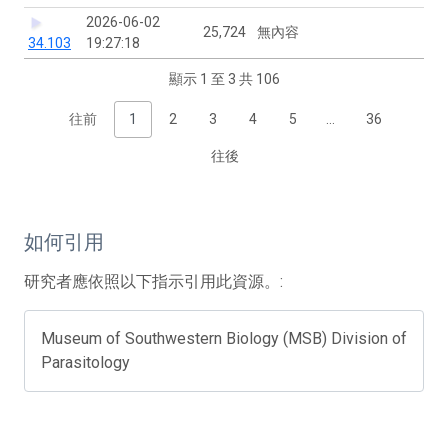
2026-06-02
25,724
無內容
34.103
19:27:18
顯示 1 至 3 共 106
往前
1
2
3
4
5
…
36
往後
如何引用
研究者應依照以下指示引用此資源。:
Museum of Southwestern Biology (MSB) Division of
Parasitology