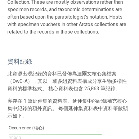
Collection. These are mostly observations rather than
specimen records, and taxonomic determinations are
often based upon the parasitologist's notation. Hosts
with specimen vouchers in other Arctos collections are
related to the records in those collections.
資料紀錄
此資源出現紀錄的資料已發佈為達爾文核心集檔案
（DwC-A），其以一或多組資料表構成分享生物多樣性
資料的標準格式。 核心資料表包含 25,863 筆紀錄。
亦存在 1 筆延伸集的資料表。延伸集中的紀錄補充核心
集中紀錄的額外資訊。 每個延伸集資料表中資料筆數顯
示如下。
Occurrence (核心)
25863