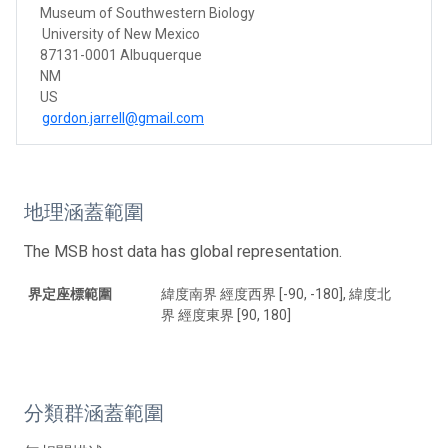
Museum of Southwestern Biology
University of New Mexico
87131-0001 Albuquerque
NM
US
gordon.jarrell@gmail.com
地理涵蓋範圍
The MSB host data has global representation.
界定座標範圍
緯度南界 經度西界 [-90, -180], 緯度北
界 經度東界 [90, 180]
分類群涵蓋範圍