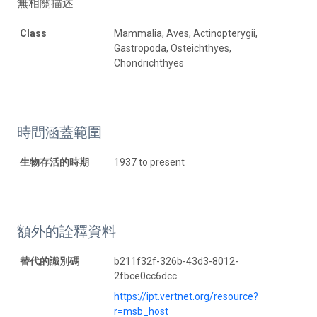
無相關描述
Class
Mammalia, Aves, Actinopterygii,
Gastropoda, Osteichthyes,
Chondrichthyes
時間涵蓋範圍
生物存活的時期
1937 to present
額外的詮釋資料
替代的識別碼
b211f32f-326b-43d3-8012-
2fbce0cc6dcc
https://ipt.vertnet.org/resource?
r=msb_host