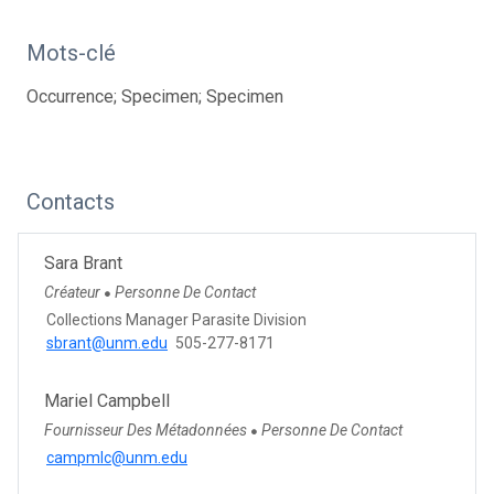
Mots-clé
Occurrence; Specimen; Specimen
Contacts
Sara Brant
Créateur
Personne De Contact
●
Collections Manager Parasite Division
sbrant@unm.edu
505-277-8171
Mariel Campbell
Fournisseur Des Métadonnées
Personne De Contact
●
campmlc@unm.edu