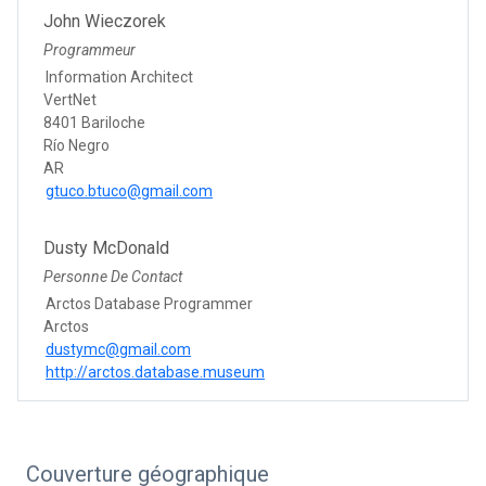
John Wieczorek
Programmeur
Information Architect
VertNet
8401 Bariloche
Río Negro
AR
gtuco.btuco@gmail.com
Dusty McDonald
Personne De Contact
Arctos Database Programmer
Arctos
dustymc@gmail.com
http://arctos.database.museum
Couverture géographique