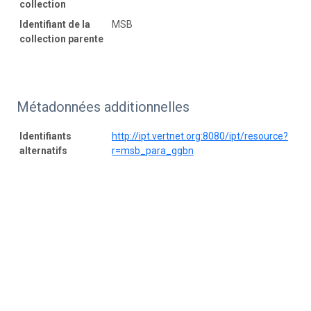
collection
Identifiant de la
MSB
collection parente
Métadonnées additionnelles
Identifiants
http://ipt.vertnet.org:8080/ipt/resource?
alternatifs
r=msb_para_ggbn