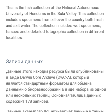
This is the fish collection of the National Autonomous
University of Honduras in the Sula Valley. This collection
includes specimens from all over the country both fresh
and salt water. The collection includes wet specimens,
tissues and a detailed fotographic collection in different
localities.
Записи данных
Данные этого находка ресурса были опубликованы
в виде Darwin Core Archive (DwC-A), который
является стандартным форматом для обмена
данными о биоразнообразии в виде набора из одной
или нескольких таблиц. Основная таблица данных
содержит 178 записей.
Данный экземпляр IPT архивирует данные и таким