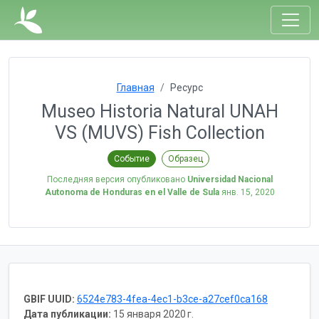
Главная
Ресурс
Museo Historia Natural UNAH
VS (MUVS) Fish Collection
Событие
Образец
Последняя версия опубликовано
Universidad Nacional
Autonoma de Honduras en el Valle de Sula
янв. 15, 2020
GBIF UUID:
6524e783-4fea-4ec1-b3ce-a27cef0ca168
Дата публикации:
15 января 2020 г.