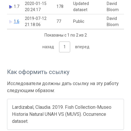
2020-01-15
Updated
David
1.7
178
20:24:17
dataset
Bloom
2019-07-12
David
1.6
77
Public
21:18:06
Bloom
Показаны с 1 по 2 из 2
назад
1
вперед
Как оформить ссылку
Исследователи должны дать ссылку на эту работу
следующим образом:
Lardizabal, Claudia. 2019. Fish Collection-Museo
Historia Natural UNAH VS (MUVS). Occurrence
dataset.