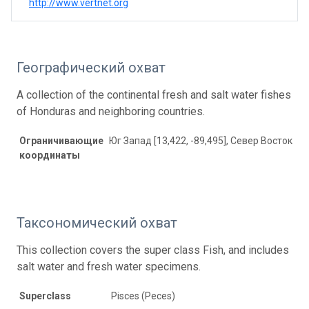
http://www.vertnet.org
Географический охват
A collection of the continental fresh and salt water fishes
of Honduras and neighboring countries.
Ограничивающие
Юг Запад [13,422, -89,495], Север Восток [15
координаты
Таксономический охват
This collection covers the super class Fish, and includes
salt water and fresh water specimens.
Superclass
Pisces (Peces)