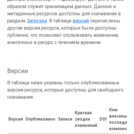
образом служит хранилищем данных. Данные и
метаданные ресурсов доступны для скачивания в
разделе
Загрузки
. В таблице
версий
перечислены
другие версии ресурса, которые были доступны
публично, что позволяет отслеживать изменения,
внесенные в ресурс с течением времени.
Версии
В таблице ниже указаны только опубликованные
версии ресурса, которые доступны для свободного
скачивания.
Кем
Краткая
внесены
Версия
Опубликовано
Записи
сводка
DOI
последние
изменений
изменения