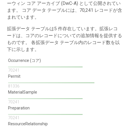
ーウィン コア アーカイブ (DwC-A) として公開されてい
ます。 コア データ テーブルには、70,241 レコードが含
まれています。
拡張データ テーブルは5 件存在しています。拡張レコ
ードは、コアのレコードについての追加情報を提供する
ものです。 各拡張データ テーブル内のレコード数を以
下に示します。
Occurrence (コア)
70241
Permit
81336
MaterialSample
70241
Preparation
70241
ResourceRelationship