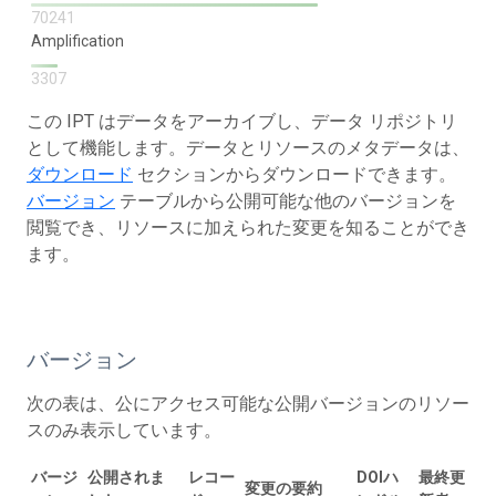
70241
Amplification
3307
この IPT はデータをアーカイブし、データ リポジトリ
として機能します。データとリソースのメタデータは、
ダウンロード
セクションからダウンロードできます。
バージョン
テーブルから公開可能な他のバージョンを
閲覧でき、リソースに加えられた変更を知ることができ
ます。
バージョン
次の表は、公にアクセス可能な公開バージョンのリソー
スのみ表示しています。
バージ
公開されま
レコー
DOIハ
最終更
変更の要約