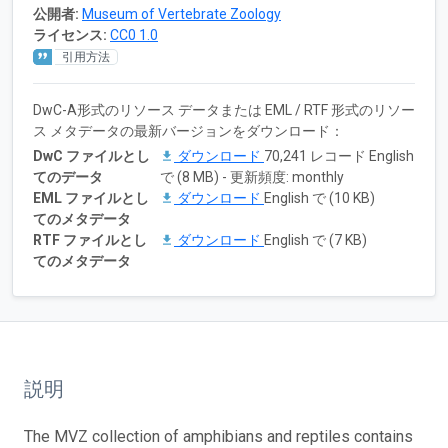
公開者:
Museum of Vertebrate Zoology
ライセンス:
CC0 1.0
引用方法
DwC-A形式のリソース データまたは EML / RTF 形式のリソー
ス メタデータの最新バージョンをダウンロード：
DwC ファイルとし
ダウンロード
70,241 レコード English
てのデータ
で (8 MB) - 更新頻度: monthly
EML ファイルとし
ダウンロード
English で (10 KB)
てのメタデータ
RTF ファイルとし
ダウンロード
English で (7 KB)
てのメタデータ
説明
The MVZ collection of amphibians and reptiles contains