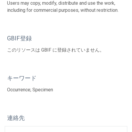
Users may copy, modify, distribute and use the work,
including for commercial purposes, without restriction.
GBIF登録
このリソースは GBIF に登録されていません。
キーワード
Occurrence; Specimen
連絡先