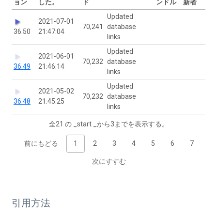
ョン
した。
ド
ンドル
新者
Updated
2021-07-01
70,241
database
36.50
21:47:04
links
Updated
2021-06-01
70,232
database
36.49
21:46:14
links
Updated
2021-05-02
70,232
database
36.48
21:45:25
links
全21 の _start _から3までを表示する。
前にもどる
1
2
3
4
5
6
7
次にすすむ
引用方法