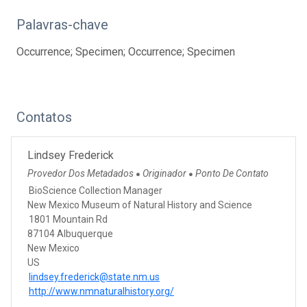
Palavras-chave
Occurrence; Specimen; Occurrence; Specimen
Contatos
Lindsey Frederick
Provedor Dos Metadados
Originador
Ponto De Contato
●
●
BioScience Collection Manager
New Mexico Museum of Natural History and Science
1801 Mountain Rd
87104 Albuquerque
New Mexico
US
lindsey.frederick@state.nm.us
http://www.nmnaturalhistory.org/