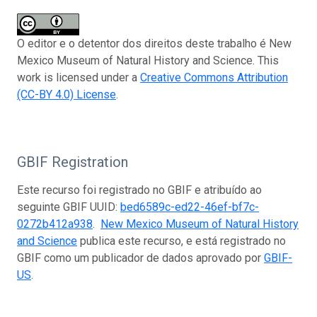
O editor e o detentor dos direitos deste trabalho é New
Mexico Museum of Natural History and Science. This
work is licensed under a
Creative Commons Attribution
(CC-BY 4.0) License
.
GBIF Registration
Este recurso foi registrado no GBIF e atribuído ao
seguinte GBIF UUID:
bed6589c-ed22-46ef-bf7c-
0272b412a938
.
New Mexico Museum of Natural History
and Science
publica este recurso, e está registrado no
GBIF como um publicador de dados aprovado por
GBIF-
US
.