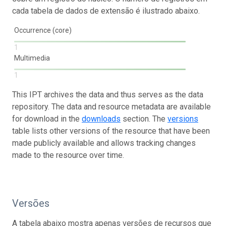
cada tabela de dados de extensão é ilustrado abaixo.
Occurrence (core)
1
Multimedia
1
This IPT archives the data and thus serves as the data
repository. The data and resource metadata are available
for download in the
downloads
section. The
versions
table lists other versions of the resource that have been
made publicly available and allows tracking changes
made to the resource over time.
Versões
A tabela abaixo mostra apenas versões de recursos que