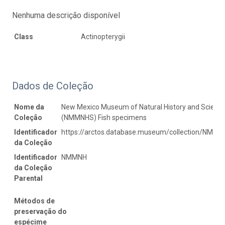
Nenhuma descrição disponível
Class
Actinopterygii
Dados de Coleção
Nome da
New Mexico Museum of Natural History and Scienc
Coleção
(NMMNHS) Fish specimens
Identificador
https://arctos.database.museum/collection/NMMNH
da Coleção
Identificador
NMMNH
da Coleção
Parental
Métodos de
preservação do
espécime