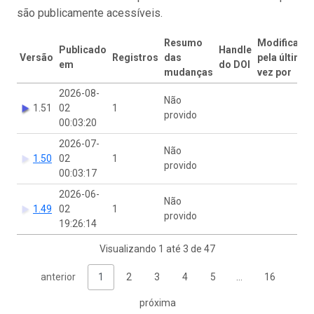
são publicamente acessíveis.
Resumo
Modificado
Publicado
Handle
Versão
Registros
das
pela última
em
do DOI
mudanças
vez por
2026-08-
Não
1.51
02
1
provido
00:03:20
2026-07-
Não
1.50
02
1
provido
00:03:17
2026-06-
Não
1.49
02
1
provido
19:26:14
Visualizando 1 até 3 de 47
anterior
1
2
3
4
5
…
16
próxima