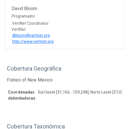
David Bloom
Programador
VertNet Coordinator
VertNet
dbloom@vertnet.org
http://www.vertnet.org
Cobertura Geográfica
Fishes of New Mexico
Coordenadas
Sul Oeste [31,166, -109,248], Norte Leste [37,02, -
delimitadoras
Cobertura Taxonômica