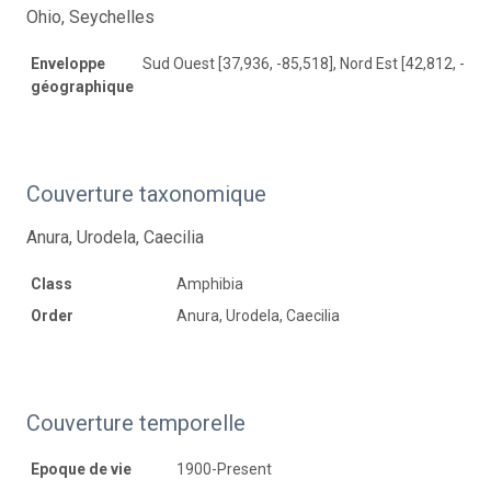
Ohio, Seychelles
Enveloppe
Sud Ouest [37,936, -85,518], Nord Est [42,812, -80,
géographique
Couverture taxonomique
Anura, Urodela, Caecilia
Class
Amphibia
Order
Anura, Urodela, Caecilia
Couverture temporelle
Epoque de vie
1900-Present