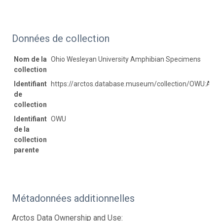
Données de collection
Nom de la
Ohio Wesleyan University Amphibian Specimens
collection
Identifiant
https://arctos.database.museum/collection/OWU:Am
de
collection
Identifiant
OWU
de la
collection
parente
Métadonnées additionnelles
Arctos Data Ownership and Use: