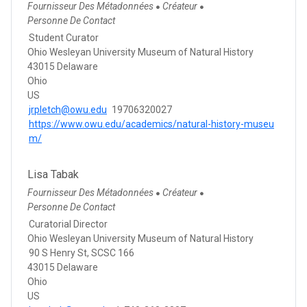
Fournisseur Des Métadonnées
Créateur
●
●
Personne De Contact
Student Curator
Ohio Wesleyan University Museum of Natural History
43015 Delaware
Ohio
US
jrpletch@owu.edu
19706320027
https://www.owu.edu/academics/natural-history-museu
m/
Lisa Tabak
Fournisseur Des Métadonnées
Créateur
●
●
Personne De Contact
Curatorial Director
Ohio Wesleyan University Museum of Natural History
90 S Henry St, SCSC 166
43015 Delaware
Ohio
US