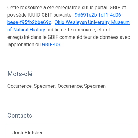
Cette ressource a été enregistrée sur le portail GBIF, et
possède lUUID GBIF suivante :
9d691e2b-fdf1-4d06-
beae-f95fb2bbe69c
.
Ohio Wesleyan University Museum
of Natural History
publie cette ressource, et est
enregistré dans le GBIF comme éditeur de données avec
lapprobation du
GBIF-US
.
Mots-clé
Occurrence; Specimen; Occurrence; Specimen
Contacts
Josh Pletcher