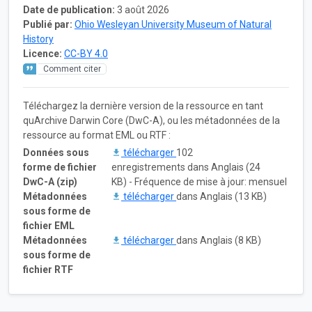
Date de publication:
3 août 2026
Publié par:
Ohio Wesleyan University Museum of Natural
History
Licence:
CC-BY 4.0
Comment citer
Téléchargez la dernière version de la ressource en tant
quArchive Darwin Core (DwC-A), ou les métadonnées de la
ressource au format EML ou RTF :
Données sous
télécharger
102
forme de fichier
enregistrements dans Anglais (24
DwC-A (zip)
KB) - Fréquence de mise à jour: mensuel
Métadonnées
télécharger
dans Anglais (13 KB)
sous forme de
fichier EML
Métadonnées
télécharger
dans Anglais (8 KB)
sous forme de
fichier RTF