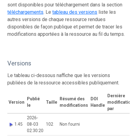
sont disponibles pour téléchargement dans la section
téléchargements
. Le
tableau des versions
liste les
autres versions de chaque ressource rendues
disponibles de façon publique et permet de tracer les
modifications apportées à la ressource au fil du temps.
Versions
Le tableau ci-dessous naffiche que les versions
publiées de la ressource accessibles publiquement.
Dernière
Publié
Résumé des
DOI
Version
Taille
modification
le
modifications
Handle
par
2026-
1.45
08-03
102
Non fourni
02:30:20