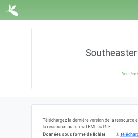
Southeastern
Dernière 
Téléchargez la dernière version de la ressource
la ressource au format EML ou RTF :
Données sous forme de fichier
téléchar