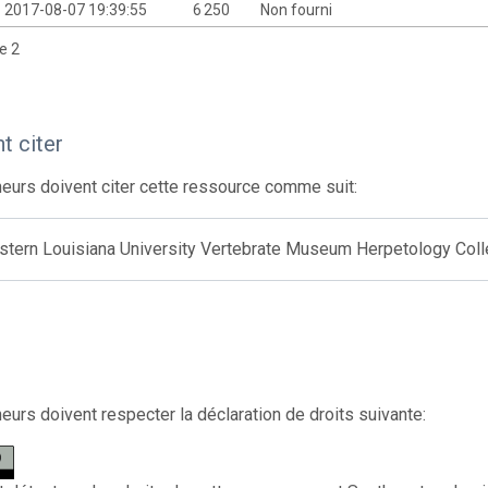
2017-08-07 19:39:55
6 250
Non fourni
de 2
 citer
eurs doivent citer cette ressource comme suit:
stern Louisiana University Vertebrate Museum Herpetology Coll
eurs doivent respecter la déclaration de droits suivante: