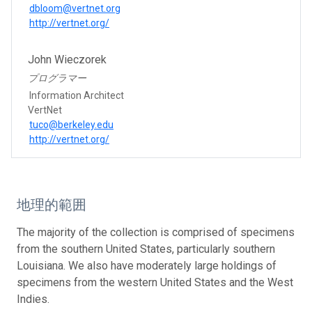
dbloom@vertnet.org
http://vertnet.org/
John Wieczorek
プログラマー
Information Architect
VertNet
tuco@berkeley.edu
http://vertnet.org/
地理的範囲
The majority of the collection is comprised of specimens
from the southern United States, particularly southern
Louisiana. We also have moderately large holdings of
specimens from the western United States and the West
Indies.