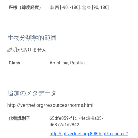
座標（緯度経度）
南 西 [-90, -180], 北 東 [90, 180]
生物分類学的範囲
説明がありません
Class
Amphibia, Reptilia
追加のメタデータ
http://vertnet.org/resources/norms.html
代替識別子
65dfe059-f1c1-4ec9-9a05-
d6877a1d2842
http://ipt.vertnet.org:8080/ipt/resource?