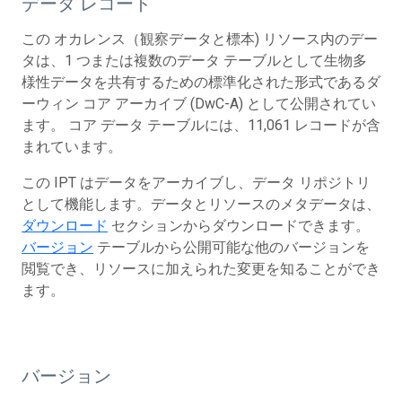
データ レコード
この オカレンス（観察データと標本) リソース内のデー
タは、1 つまたは複数のデータ テーブルとして生物多
様性データを共有するための標準化された形式であるダ
ーウィン コア アーカイブ (DwC-A) として公開されてい
ます。 コア データ テーブルには、11,061 レコードが含
まれています。
この IPT はデータをアーカイブし、データ リポジトリ
として機能します。データとリソースのメタデータは、
ダウンロード
セクションからダウンロードできます。
バージョン
テーブルから公開可能な他のバージョンを
閲覧でき、リソースに加えられた変更を知ることができ
ます。
バージョン