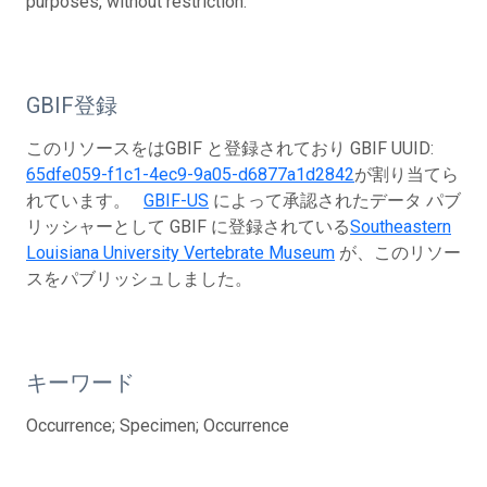
purposes, without restriction.
GBIF登録
このリソースをはGBIF と登録されており GBIF UUID:
65dfe059-f1c1-4ec9-9a05-d6877a1d2842
が割り当てら
れています。
GBIF-US
によって承認されたデータ パブ
リッシャーとして GBIF に登録されている
Southeastern
Louisiana University Vertebrate Museum
が、このリソー
スをパブリッシュしました。
キーワード
Occurrence; Specimen; Occurrence