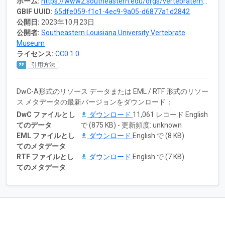
ホーム:
https://www2.southeastern.edu/orgs/vertebratemuseum/
GBIF UUID:
65dfe059-f1c1-4ec9-9a05-d6877a1d2842
公開日:
2023年10月23日
公開者:
Southeastern Louisiana University Vertebrate
Museum
ライセンス:
CC0 1.0
引用方法
DwC-A形式のリソース データまたは EML / RTF 形式のリソー
ス メタデータの最新バージョンをダウンロード：
DwC ファイルとし
ダウンロード
11,061 レコード English
てのデータ
で (875 KB) - 更新頻度: unknown
EML ファイルとし
ダウンロード
English で (8 KB)
てのメタデータ
RTF ファイルとし
ダウンロード
English で (7 KB)
てのメタデータ