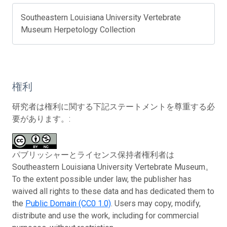
Southeastern Louisiana University Vertebrate
Museum Herpetology Collection
権利
研究者は権利に関する下記ステートメントを尊重する必
要があります。:
パブリッシャーとライセンス保持者権利者は
Southeastern Louisiana University Vertebrate Museum。
To the extent possible under law, the publisher has
waived all rights to these data and has dedicated them to
the
Public Domain (CC0 1.0)
. Users may copy, modify,
distribute and use the work, including for commercial