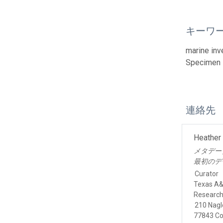
キーワ
marine inv
Specimen
連絡先
Heather
メタデー
最初のデ
Curator
Texas A&M
Research
210 Nagl
77843 Co