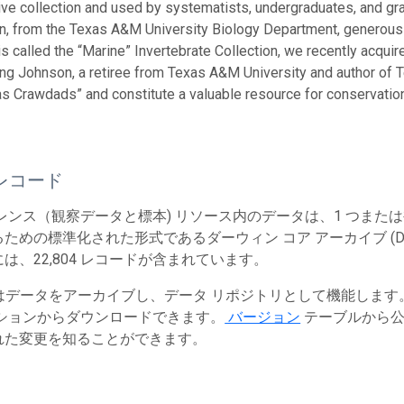
ctive collection and used by systematists, undergraduates, and gra
n, from the Texas A&M University Biology Department, generously
 is called the “Marine” Invertebrate Collection, we recently acqui
ing Johnson, a retiree from Texas A&M University and author of 
s Crawdads” and constitute a valuable resource for conservatio
レコード
レンス（観察データと標本) リソース内のデータは、1 つまた
ための標準化された形式であるダーウィン コア アーカイブ (Dw
は、22,804 レコードが含まれています。
T はデータをアーカイブし、データ リポジトリとして機能しま
ションからダウンロードできます。
バージョン
テーブルから公
れた変更を知ることができます。