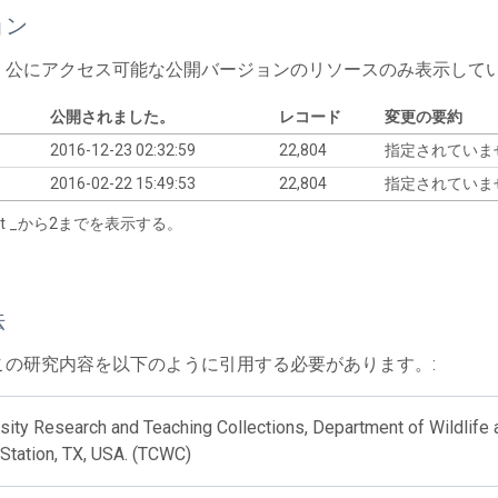
ョン
、公にアクセス可能な公開バージョンのリソースのみ表示して
公開されました。
レコード
変更の要約
2016-12-23 02:32:59
22,804
指定されていま
2016-02-22 15:49:53
22,804
指定されていま
tart _から2までを表示する。
法
この研究内容を以下のように引用する必要があります。:
sity Research and Teaching Collections, Department of Wildlife
Station, TX, USA. (TCWC)