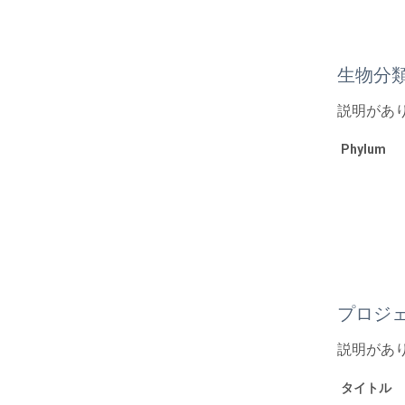
生物分
説明があ
Phylum
プロジ
説明があ
タイトル