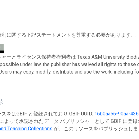
権利に関する下記ステートメントを尊重する必要があります。:
ライセンス保持者権利者は Texas A&M University Biodiversity R
 possible under law, the publisher has waived all rights to these
 Users may copy, modify, distribute and use the work, including f
録
をはGBIF と登録されており GBIF UUID:
16b0aa56-90aa-436
によって承認されたデータ パブリッシャーとして GBIF に登
nd Teaching Collections
が、このリソースをパブリッシュしま