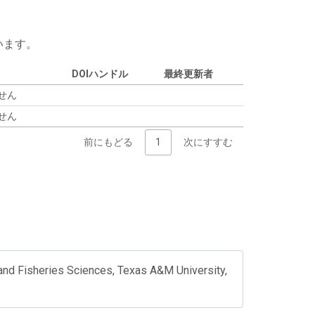
います。
DOIハンドル
最終更新者
せん
せん
前にもどる
1
次にすすむ
 and Fisheries Sciences, Texas A&M University,