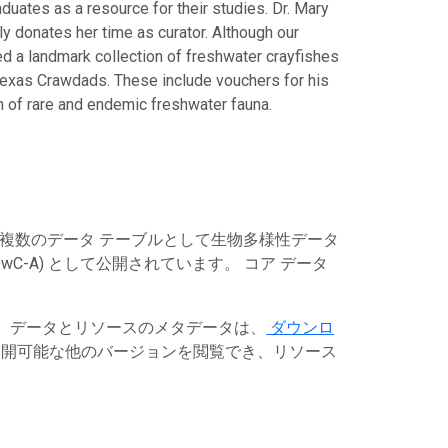
duates as a resource for their studies. Dr. Mary
 donates her time as curator. Although our
red a landmark collection of freshwater crayfishes
Texas Crawdads. These include vouchers for his
n of rare and endemic freshwater fauna.
は複数のデータ テーブルとして生物多様性データ
C-A) として公開されています。 コア データ
す。データとリソースのメタデータは、
ダウンロ
開可能な他のバージョンを閲覧でき、リソース