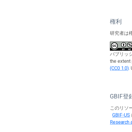
権利
研究者は
パブリッシャーと
the extent
(CC0 1.0)
.
GBIF登
このリソース
GBIF-US
Research a