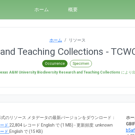
ホーム
概要
ホーム
リソース
 and Teaching Collections - TCW
Occurrence
Specimen
exas A&M University Biodiversity Research and Teaching Collections
により
RTF 形式のリソース メタデータの最新バージョンをダウンロード：
ホー
GBIF
ロード
22,804 レコード English で (1 MB) - 更新頻度: unknown
b5a
ロード
English で (15 KB)