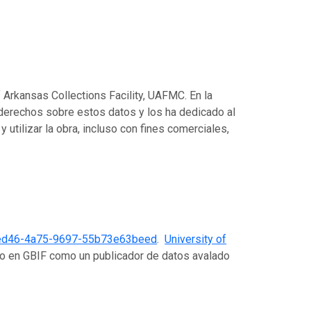
f Arkansas Collections Facility, UAFMC. En la
s derechos sobre estos datos y los ha dedicado al
 y utilizar la obra, incluso con fines comerciales,
ed46-4a75-9697-55b73e63beed
.
University of
do en GBIF como un publicador de datos avalado