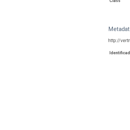
Class
Metadat
http://ver
Identifica