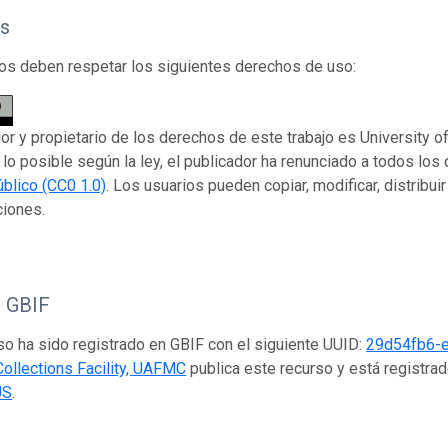
s
os deben respetar los siguientes derechos de uso:
dor y propietario de los derechos de este trabajo es University o
lo posible según la ley, el publicador ha renunciado a todos lo
blico (CC0 1.0)
. Los usuarios pueden copiar, modificar, distribuir
ciones.
o GBIF
so ha sido registrado en GBIF con el siguiente UUID:
29d54fb6-
ollections Facility, UAFMC
publica este recurso y está registra
US
.