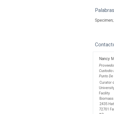
Palabras
Specimen;
Contact
Nancy M
Proveedo
Custodio
Punto De
Curator 
Universit
Facility
Biomass 
2435 Ha
72701 Fay