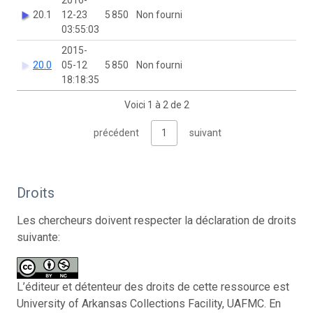
20.1
12-23
5 850
Non fourni
03:55:03
2015-
20.0
05-12
5 850
Non fourni
18:18:35
Voici 1 à 2 de 2
précédent
1
suivant
Droits
Les chercheurs doivent respecter la déclaration de droits
suivante:
L’éditeur et détenteur des droits de cette ressource est
University of Arkansas Collections Facility, UAFMC. En