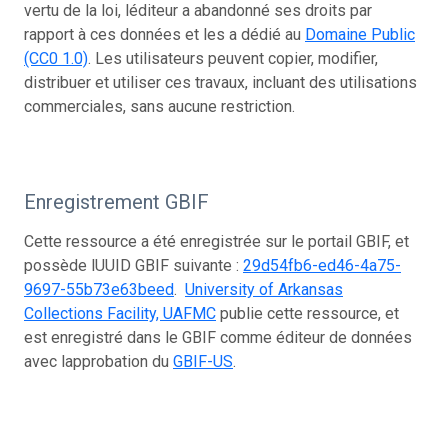
vertu de la loi, léditeur a abandonné ses droits par
rapport à ces données et les a dédié au
Domaine Public
(CC0 1.0)
. Les utilisateurs peuvent copier, modifier,
distribuer et utiliser ces travaux, incluant des utilisations
commerciales, sans aucune restriction.
Enregistrement GBIF
Cette ressource a été enregistrée sur le portail GBIF, et
possède lUUID GBIF suivante :
29d54fb6-ed46-4a75-
9697-55b73e63beed
.
University of Arkansas
Collections Facility, UAFMC
publie cette ressource, et
est enregistré dans le GBIF comme éditeur de données
avec lapprobation du
GBIF-US
.