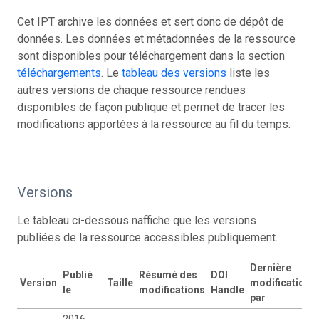
Cet IPT archive les données et sert donc de dépôt de
données. Les données et métadonnées de la ressource
sont disponibles pour téléchargement dans la section
téléchargements
. Le
tableau des versions
liste les
autres versions de chaque ressource rendues
disponibles de façon publique et permet de tracer les
modifications apportées à la ressource au fil du temps.
Versions
Le tableau ci-dessous naffiche que les versions
publiées de la ressource accessibles publiquement.
Dernière
Publié
Résumé des
DOI
Version
Taille
modification
le
modifications
Handle
par
2016-