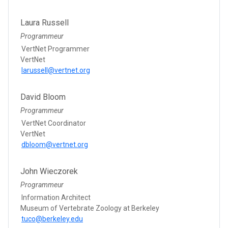
Laura Russell
Programmeur
VertNet Programmer
VertNet
larussell@vertnet.org
David Bloom
Programmeur
VertNet Coordinator
VertNet
dbloom@vertnet.org
John Wieczorek
Programmeur
Information Architect
Museum of Vertebrate Zoology at Berkeley
tuco@berkeley.edu