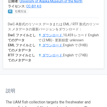
公開者:
University of Alaska Museum of the North
ライセンス:
CC-BY 4.0
引用方法
DwC-A形式のリソース データまたは EML / RTF 形式のリソー
ス メタデータの最新バージョンをダウンロード：
DwC ファイルとし
ダウンロード
10,459 レコード English
てのデータ
で (2 MB) - 更新頻度: unknown
EML ファイルとし
ダウンロード
English で (9 KB)
てのメタデータ
RTF ファイルとし
ダウンロード
English で (7 KB)
てのメタデータ
説明
The UAM fish collection targets the freshwater and