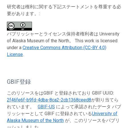
研究者は権利に関する下記ステートメントを尊重する必
要があります。:
パブリッシャーとライセンス保持者権利者は University
of Alaska Museum of the North。 This work is licensed
under a
Creative Commons Attribution (CC-BY 4.0)
License
.
GBIF登録
このリソースをはGBIF と登録されており GBIF UUID:
2f46fe6f-b9fd-4dba-8ca2-2cb1368ceed8
が割り当てら
れています。
GBIF-US
によって承認されたデータ パブ
リッシャーとして GBIF に登録されている
University of
Alaska Museum of the North
が、このリソースをパブリ
ッシュしました。