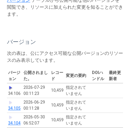
バージョン
テーブルから公開可能な他のバージョンを
閲覧でき、リソースに加えられた変更を知ることができ
ます。
バージョン
次の表は、公にアクセス可能な公開バージョンのリソー
スのみ表示しています。
バージ
公開されまし
レコー
DOIハ
最終更
変更の要約
ョン
た。
ド
ンドル
新者
2026-07-29
指定されて
10,459
34.106
00:11:23
いません
2026-06-29
指定されて
10,459
34.105
00:11:28
いません
2026-05-30
指定されて
10,459
34.104
06:52:07
いません