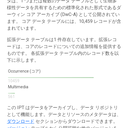
タは、1 つまたは複数のデータ テーブルとして生物多
様性データを共有するための標準化された形式であるダ
ーウィン コア アーカイブ (DwC-A) として公開されてい
ます。 コア データ テーブルには、10,459 レコードが含
まれています。
拡張データ テーブルは1 件存在しています。拡張レコ
ードは、コアのレコードについての追加情報を提供する
ものです。 各拡張データ テーブル内のレコード数を以
下に示します。
Occurrence (コア)
10459
Multimedia
561
この IPT はデータをアーカイブし、データ リポジトリ
として機能します。データとリソースのメタデータは、
ダウンロード
セクションからダウンロードできます。