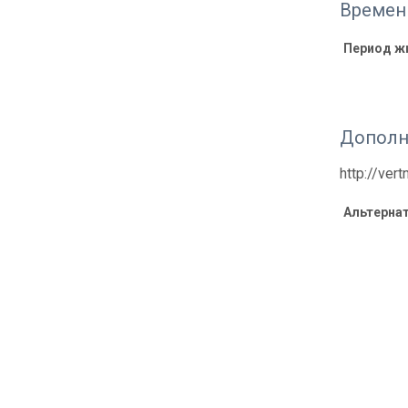
Времен
Период ж
Дополн
http://ver
Альтерна