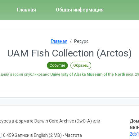
Главная
Общая информация
Главная
Ресурс
UAM Fish Collection (Arctos)
Событие
Образец
дняя версия опубликовано
University of Alaska Museum of the North
июл. 29
рса в формате Darwin Core Archive (DwC-A) или
Дом
GBIF
2cb
ь
10 459 Записи в English (2 MB) - Частота