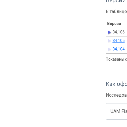
Версии
В таблице
Версия
34.106
34.105
34.104
Показаны с 
Как оф
Исследов
UAM Fis