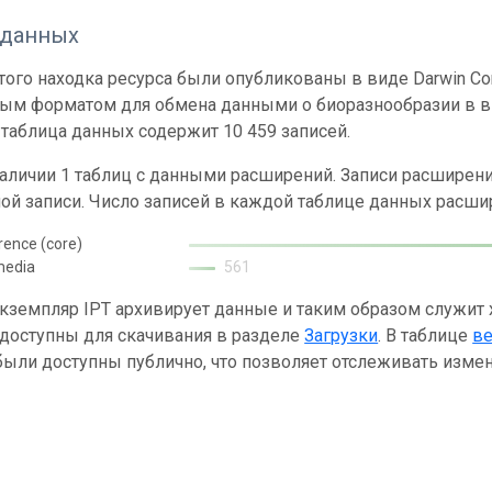
 данных
ого находка ресурса были опубликованы в виде Darwin Cor
ным форматом для обмена данными о биоразнообразии в ви
таблица данных содержит 10 459 записей.
наличии 1 таблиц с данными расширений. Записи расшире
ой записи. Число записей в каждой таблице данных расши
rence (core)
media
561
кземпляр IPT архивирует данные и таким образом служит
 доступны для скачивания в разделе
Загрузки
. В таблице
в
ыли доступны публично, что позволяет отслеживать измен