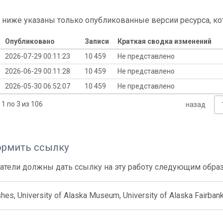
 ниже указаны только опубликованные версии ресурса, ко
Опубликовано
Записи
Краткая сводка изменений
2026-07-29 00:11:23
10 459
Не представлено
2026-06-29 00:11:28
10 459
Не представлено
2026-05-30 06:52:07
10 459
Не представлено
1 по 3 из 106
назад
ормить ссылку
атели должны дать ссылку на эту работу следующим обра
hes, University of Alaska Museum, University of Alaska Fairban