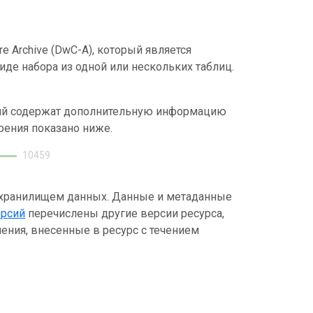
e Archive (DwC-A), который является
де набора из одной или нескольких таблиц.
ний содержат дополнительную информацию
рения показано ниже.
10459
 хранилищем данных. Данные и метаданные
ерсий
перечислены другие версии ресурса,
ения, внесенные в ресурс с течением