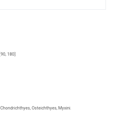
[90, 180]
 Chondrichthyes, Osteichthyes, Myxini.