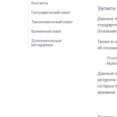
Контакты
Записи
Географический охват
Данные эт
Таксономический охват
стандарт
Основная 
Временной охват
Дополнительные
Также в 
метаданные
об основн
Occur
Multi
Данный э
ресурсов
которые б
времени.