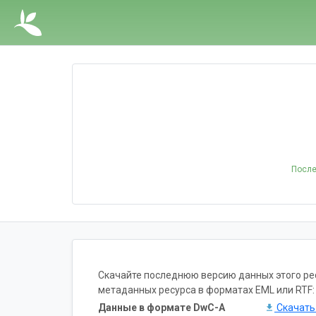
После
Скачайте последнюю версию данных этого ресу
метаданных ресурса в форматах EML или RTF:
Данные в формате DwC-A
Скачат