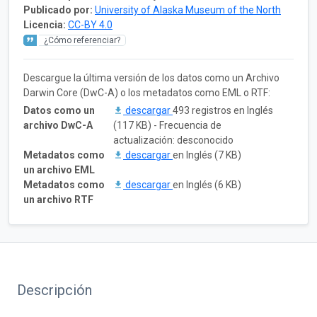
Publicado por:
University of Alaska Museum of the North
Licencia:
CC-BY 4.0
¿Cómo referenciar?
Descargue la última versión de los datos como un Archivo
Darwin Core (DwC-A) o los metadatos como EML o RTF:
Datos como un
descargar
493 registros en Inglés
archivo DwC-A
(117 KB) - Frecuencia de
actualización: desconocido
Metadatos como
descargar
en Inglés (7 KB)
un archivo EML
Metadatos como
descargar
en Inglés (6 KB)
un archivo RTF
Descripción