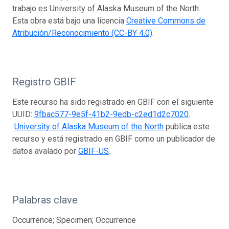
trabajo es University of Alaska Museum of the North.
Esta obra está bajo una licencia
Creative Commons de
Atribución/Reconocimiento (CC-BY 4.0)
.
Registro GBIF
Este recurso ha sido registrado en GBIF con el siguiente
UUID:
9fbac577-9e5f-41b2-9edb-c2ed1d2c7020
.
University of Alaska Museum of the North
publica este
recurso y está registrado en GBIF como un publicador de
datos avalado por
GBIF-US
.
Palabras clave
Occurrence; Specimen; Occurrence