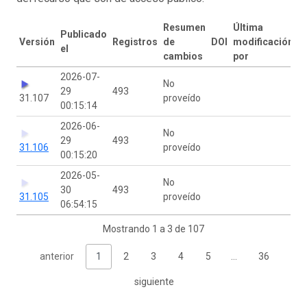
Resumen
Última
Publicado
Versión
Registros
de
DOI
modificación
el
cambios
por
2026-07-
No
29
493
31.107
proveído
00:15:14
2026-06-
No
29
493
31.106
proveído
00:15:20
2026-05-
No
30
493
31.105
proveído
06:54:15
Mostrando 1 a 3 de 107
anterior
1
2
3
4
5
…
36
siguiente