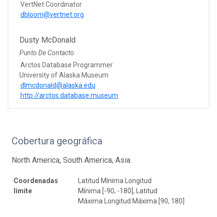
VertNet Coordinator
dbloom@vertnet.org
Dusty McDonald
Punto De Contacto
Arctos Database Programmer
University of Alaska Museum
dlmcdonald@alaska.edu
http://arctos.database.museum
Cobertura geográfica
North America, South America, Asia.
Coordenadas
Latitud Mínima Longitud
límite
Mínima [-90, -180], Latitud
Máxima Longitud Máxima [90, 180]