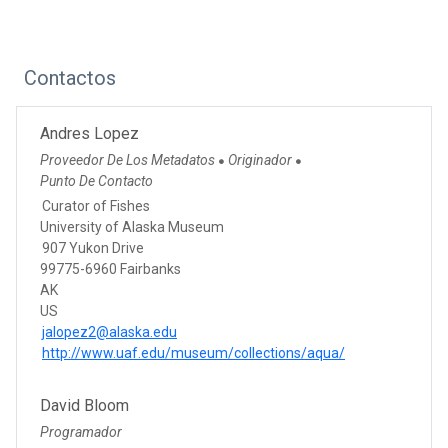
Contactos
Andres Lopez
Proveedor De Los Metadatos
Originador
●
●
Punto De Contacto
Curator of Fishes
University of Alaska Museum
907 Yukon Drive
99775-6960 Fairbanks
AK
US
jalopez2@alaska.edu
http://www.uaf.edu/museum/collections/aqua/
David Bloom
Programador