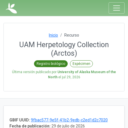
Inicio
Recurso
UAM Herpetology Collection
(Arctos)
Registro biológico
Espécimen
Última versión publicado por
University of Alaska Museum of the
North
el
jul 29, 2026
GBIF UUID:
9fbac577-9e5f-41b2-9edb-c2ed1d2c7020
Fecha de publicación:
29 de julio de 2026