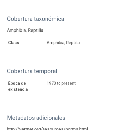
Cobertura taxonómica
Amphibia, Reptilia
Class
Amphibia, Reptilia
Cobertura temporal
Época de
1970 to present
existencia
Metadatos adicionales
http://vertnet.org/resources/norms.html