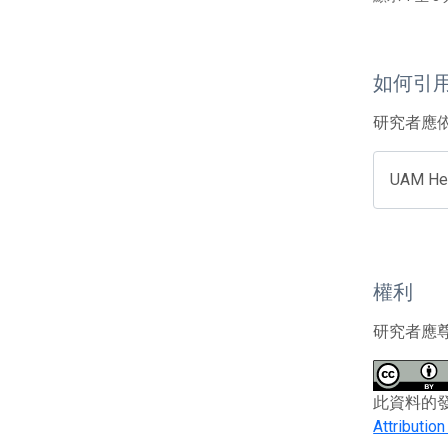
如何引
研究者應
UAM Her
權利
研究者應
此資料的發布者及
Attributio