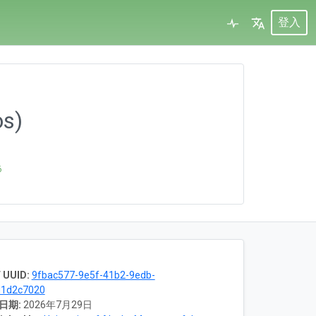
登入
os)
6
 UUID:
9fbac577-9e5f-41b2-9edb-
d1d2c7020
日期:
2026年7月29日