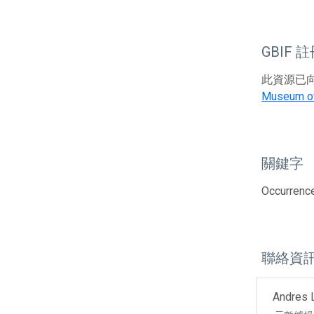
GBIF 
此資源已向G
Museum of
關鍵字
Occurrenc
聯絡資
Andres 