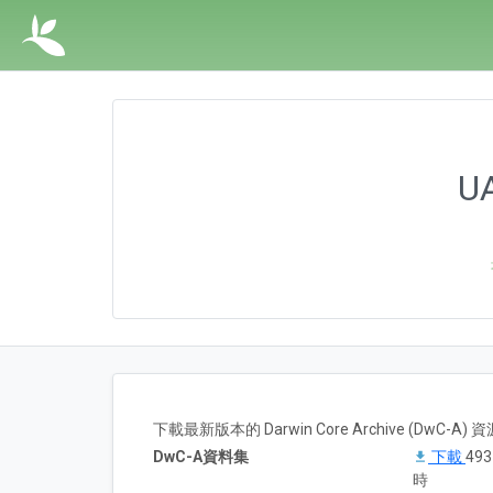
UA
下載最新版本的 Darwin Core Archive (DwC-
DwC-A資料集
下載
49
時