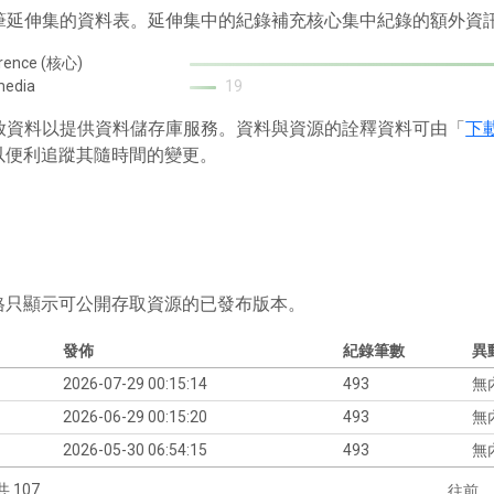
1 筆延伸集的資料表。延伸集中的紀錄補充核心集中紀錄的額外資
rence (核心)
media
19
 存放資料以提供資料儲存庫服務。資料與資源的詮釋資料可由「
下
以便利追蹤其隨時間的變更。
格只顯示可公開存取資源的已發布版本。
發佈
紀錄筆數
異
2026-07-29 00:15:14
493
無
2026-06-29 00:15:20
493
無
2026-05-30 06:54:15
493
無
共 107
往前