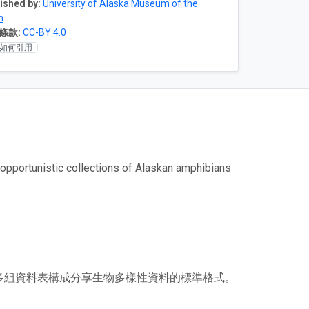
ished by:
University of Alaska Museum of the
h
條款:
CC-BY 4.0
如何引用
opportunistic collections of Alaskan amphibians
或多組資料表構成分享生物多樣性資料的標準格式。