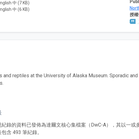
Publ
nglish 中 (7 KB)
Nort
nglish 中 (6 KB)
授權
 and reptiles at the University of Alaska Museum. Sporadic and 
s.
錄
現紀錄的資料已發佈為達爾文核心集檔案（DwC-A），其以一
包含 493 筆紀錄。