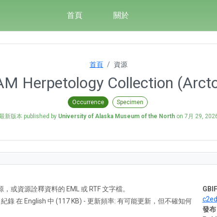
首頁
關於
首頁
資源
M Herpetology Collection (Arct
Occurrence
Specimen
最新版本 published by
University of Alaska Museum of the North
on
7月 29, 202
A) 資源，或資源詮釋資料的 EML 或 RTF 文字檔。
GBIF
c2e
3 紀錄 在 English 中 (117 KB) - 更新頻率: 有可能更新，但不確知何
發布