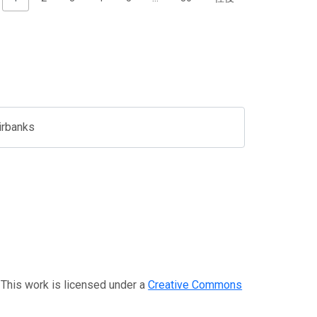
irbanks
 work is licensed under a
Creative Commons