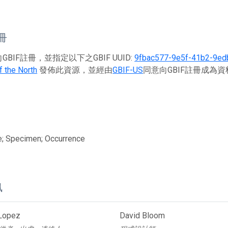
註冊
BIF註冊，並指定以下之GBIF UUID:
9fbac577-9e5f-41b2-9e
 the North
發佈此資源，並經由
GBIF-US
同意向GBIF註冊成為
e; Specimen; Occurrence
訊
Lopez
David Bloom