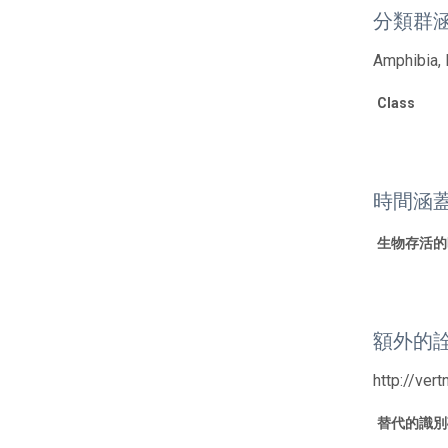
分類群
Amphibia, 
Class
時間涵
生物存活的
額外的
http://ver
替代的識別