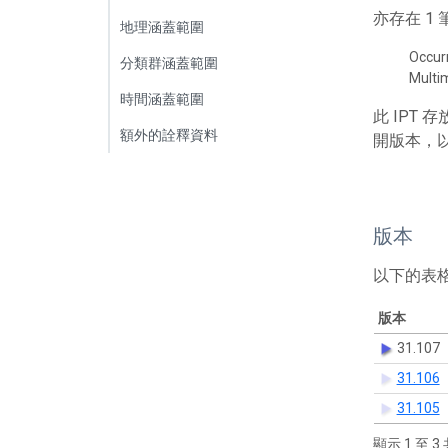
亦存在 
地理涵蓋範圍
Occur
分類群涵蓋範圍
Multi
時間涵蓋範圍
此 IPT
額外的詮釋資料
開版本，
版本
以下的表
版本
31.107
31.106
31.105
顯示 1 至 3 