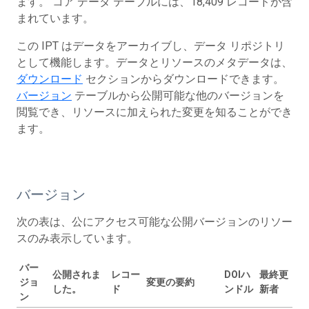
ます。 コア データ テーブルには、18,409 レコードが含
まれています。
この IPT はデータをアーカイブし、データ リポジトリ
として機能します。データとリソースのメタデータは、
ダウンロード
セクションからダウンロードできます。
バージョン
テーブルから公開可能な他のバージョンを
閲覧でき、リソースに加えられた変更を知ることができ
ます。
バージョン
次の表は、公にアクセス可能な公開バージョンのリソー
スのみ表示しています。
バー
公開されま
レコー
DOIハ
最終更
ジョ
変更の要約
した。
ド
ンドル
新者
ン