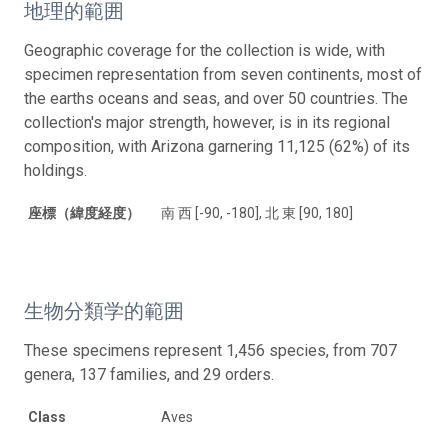
地理的範囲
Geographic coverage for the collection is wide, with
specimen representation from seven continents, most of
the earths oceans and seas, and over 50 countries. The
collection's major strength, however, is in its regional
composition, with Arizona garnering 11,125 (62%) of its
holdings.
座標（緯度経度）
南 西 [-90, -180], 北 東 [90, 180]
生物分類学的範囲
These specimens represent 1,456 species, from 707
genera, 137 families, and 29 orders.
Class
Aves