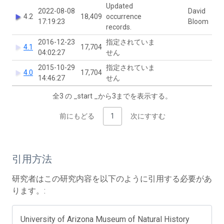
Updated
2022-08-08
David
4.2
18,409
occurrence
17:19:23
Bloom
records.
2016-12-23
指定されていま
4.1
17,704
04:02:27
せん
2015-10-29
指定されていま
4.0
17,704
14:46:27
せん
全3 の _start _から3までを表示する。
前にもどる
1
次にすすむ
引用方法
研究者はこの研究内容を以下のように引用する必要があ
ります。:
University of Arizona Museum of Natural History