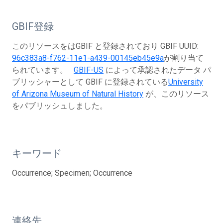
GBIF登録
このリソースをはGBIF と登録されており GBIF UUID:
96c383a8-f762-11e1-a439-00145eb45e9a
が割り当て
られています。
GBIF-US
によって承認されたデータ パ
ブリッシャーとして GBIF に登録されている
University
of Arizona Museum of Natural History
が、このリソース
をパブリッシュしました。
キーワード
Occurrence; Specimen; Occurrence
連絡先