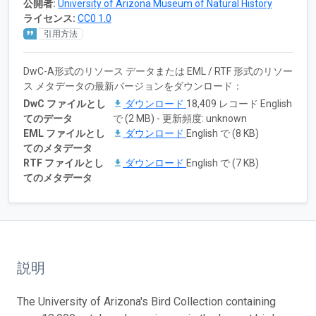
公開者:
University of Arizona Museum of Natural History
ライセンス:
CC0 1.0
引用方法
DwC-A形式のリソース データまたは EML / RTF 形式のリソー
ス メタデータの最新バージョンをダウンロード：
DwC ファイルとし
ダウンロード
18,409 レコード English
てのデータ
で (2 MB) - 更新頻度: unknown
EML ファイルとし
ダウンロード
English で (8 KB)
てのメタデータ
RTF ファイルとし
ダウンロード
English で (7 KB)
てのメタデータ
説明
The University of Arizona's Bird Collection containing