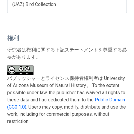
(UAZ) Bird Collection
権利
研究者は権利に関する下記ステートメントを尊重する必
要があります。:
パブリッシャーとライセンス保持者権利者は University
of Arizona Museum of Natural History。 To the extent
possible under law, the publisher has waived all rights to
these data and has dedicated them to the
Public Domain
(CC0 1.0)
. Users may copy, modify, distribute and use the
work, including for commercial purposes, without
restriction.