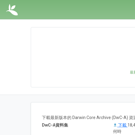
最新
下載最新版本的 Darwin Core Archive (DwC-
DwC-A資料集
下載
18
何時