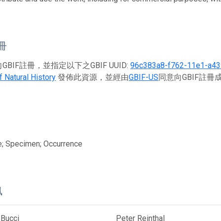
註冊
BIF註冊，並指定以下之GBIF UUID:
96c383a8-f762-11e1-a4
 Natural History
發佈此資源，並經由
GBIF-US
同意向GBIF註
e; Specimen; Occurrence
訊
 Bucci
Peter Reinthal