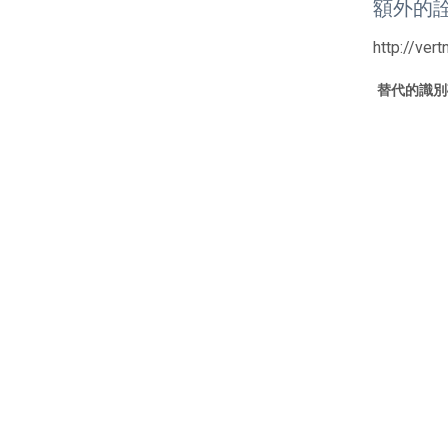
額外的
http://ver
替代的識別