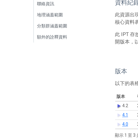
資料紀
聯絡資訊
此資源出
地理涵蓋範圍
核心資料表包
分類群涵蓋範圍
此 IPT
額外的詮釋資料
開版本，
版本
以下的表
版本
4.2
4.1
4.0
顯示 1 至 3 