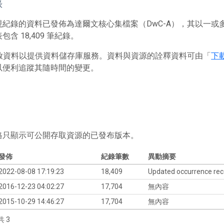
錄
現紀錄的資料已發佈為達爾文核心集檔案（DwC-A），其以一
含 18,409 筆紀錄。
 存放資料以提供資料儲存庫服務。資料與資源的詮釋資料可由「
下
以便利追蹤其隨時間的變更。
格只顯示可公開存取資源的已發布版本。
發佈
紀錄筆數
異動摘要
2022-08-08 17:19:23
18,409
Updated occurrence rec
2016-12-23 04:02:27
17,704
無內容
2015-10-29 14:46:27
17,704
無內容
共 3