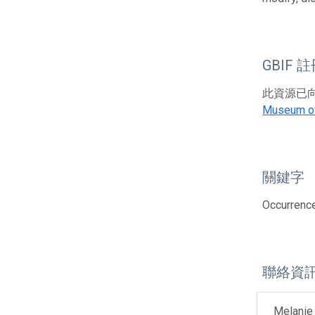
GBIF 
此資源已向G
Museum of
關鍵字
Occurrenc
聯絡資
Melanie