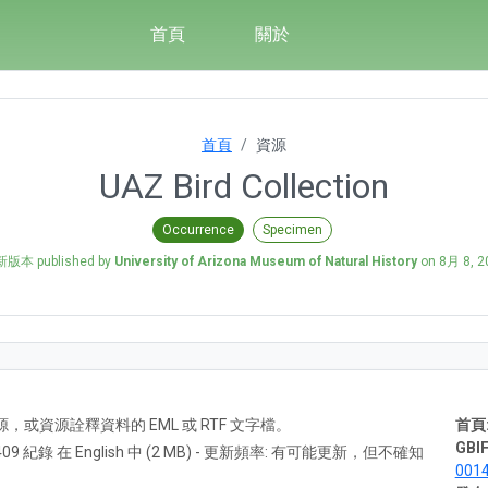
首頁
關於
首頁
資源
UAZ Bird Collection
Occurrence
Specimen
版本 published by
University of Arizona Museum of Natural History
on
8月 8, 2
A) 資源，或資源詮釋資料的 EML 或 RTF 文字檔。
首頁
GBIF
,409 紀錄 在 English 中 (2 MB) - 更新頻率: 有可能更新，但不確知
001