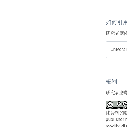
如何引
研究者應
Universi
權利
研究者應
此資料的發布者及權
publisher 
modify, di