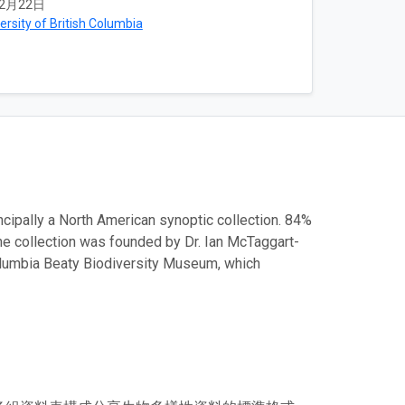
12月22日
ersity of British Columbia
cipally a North American synoptic collection. 84%
The collection was founded by Dr. Ian McTaggart-
Columbia Beaty Biodiversity Museum, which