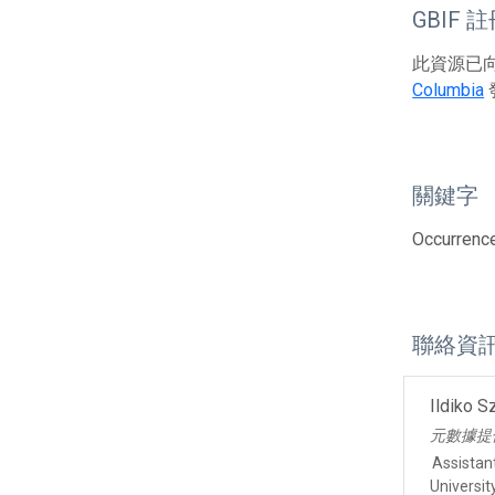
GBIF 
此資源已向G
Columbia
關鍵字
Occurrenc
聯絡資
Ildiko S
元數據提
Assistan
Universit