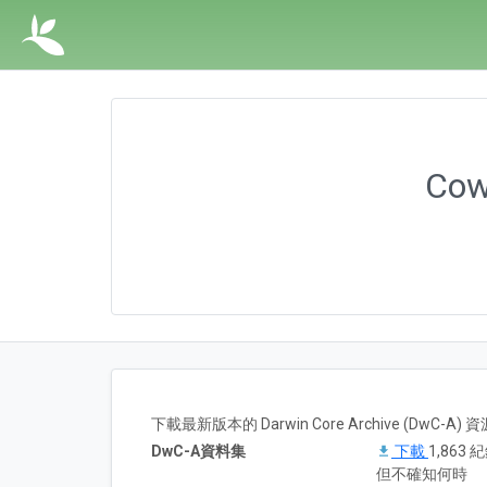
Cow
下載最新版本的 Darwin Core Archive (DwC-
DwC-A資料集
下載
1,863 
但不確知何時