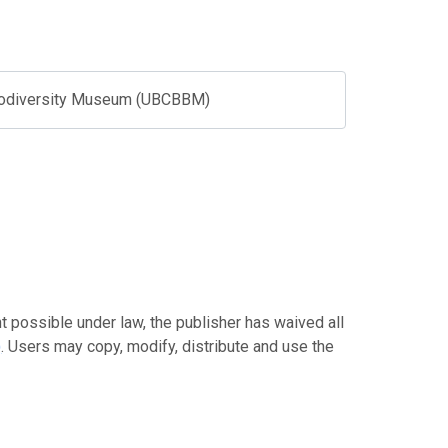
 Biodiversity Museum (UBCBBM)
ble under law, the publisher has waived all
)
. Users may copy, modify, distribute and use the