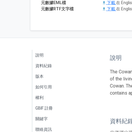
元數據EML檔
下載
在 Englis
元數據RTF文字檔
下載
在 Englis
說明
說明
資料紀錄
The Cowan 
版本
of the liv
Cowan. The
如何引用
contains a
權利
GBIF 註冊
關鍵字
資料紀
聯絡資訊