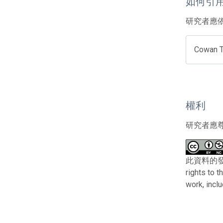
如何引
研究者應
Cowan T
權利
研究者應
此資料的發布者及權
rights to 
work, incl