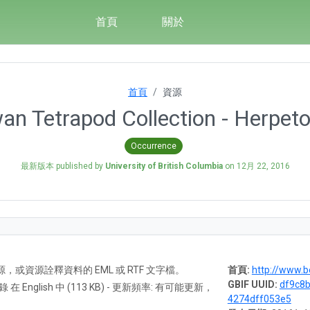
首頁
關於
首頁
資源
an Tetrapod Collection - Herpeto
Occurrence
最新版本 published by
University of British Columbia
on
12月 22, 2016
A) 資源，或資源詮釋資料的 EML 或 RTF 文字檔。
首頁:
http://www.beatym
GBIF UUID:
df9c8
紀錄 在 English 中 (113 KB) - 更新頻率: 有可能更新，
4274dff053e5