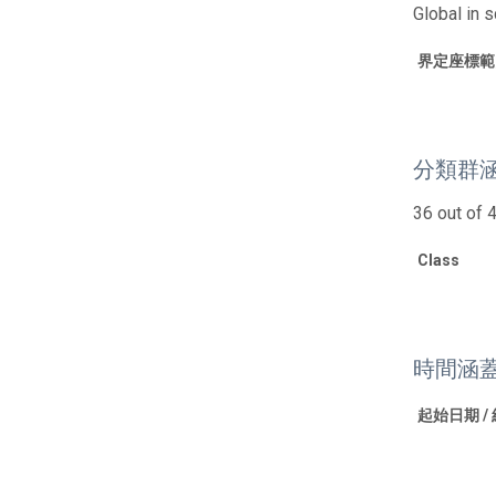
Global in 
界定座標範
分類群
36 out of 
Class
時間涵
起始日期 /