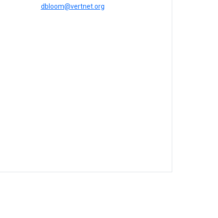
dbloom@vertnet.org