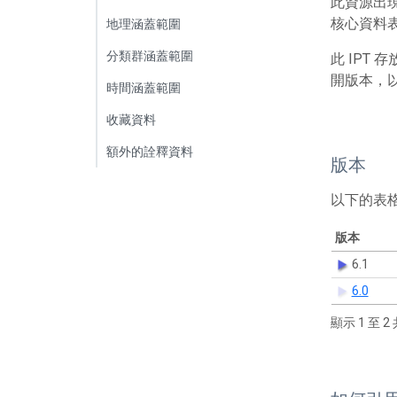
此資源出
核心資料表包
地理涵蓋範圍
分類群涵蓋範圍
此 IPT
開版本，
時間涵蓋範圍
收藏資料
額外的詮釋資料
版本
以下的表
版本
6.1
6.0
顯示 1 至 2 