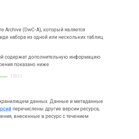
e Archive (DwC-A), который является
де набора из одной или нескольких таблиц.
ний содержат дополнительную информацию
рения показано ниже.
17011
 хранилищем данных. Данные и метаданные
ерсий
перечислены другие версии ресурса,
ения, внесенные в ресурс с течением