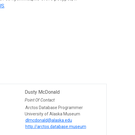
US
.
Dusty McDonald
Point Of Contact
Arctos Database Programmer
University of Alaska Museum
dlmcdonald@alaska.edu
http://arctos.database.museum