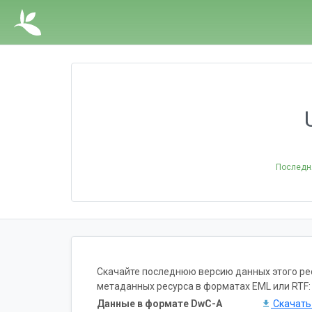
Последн
Скачайте последнюю версию данных этого ресу
метаданных ресурса в форматах EML или RTF:
Данные в формате DwC-A
Скачат