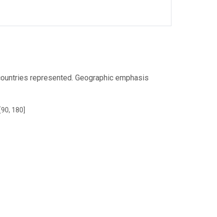
countries represented. Geographic emphasis
[90, 180]