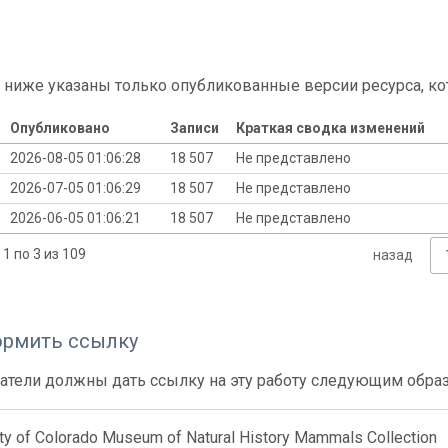
 ниже указаны только опубликованные версии ресурса, ко
Опубликовано
Записи
Краткая сводка изменений
2026-08-05 01:06:28
18 507
Не представлено
2026-07-05 01:06:29
18 507
Не представлено
2026-06-05 01:06:21
18 507
Не представлено
1 по 3 из 109
назад
ормить ссылку
атели должны дать ссылку на эту работу следующим обра
ity of Colorado Museum of Natural History Mammals Collection