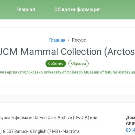
Главная
Общая информация
Главная
Ресурс
UCM Mammal Collection (Arctos
Событие
Образец
яя версия опубликовано
University of Colorado Museum of Natural History
ав
рса в формате Darwin Core Archive (DwC-A) или
Дом
GBIF
001
ь
18 507 Записи в English (7 MB) - Частота