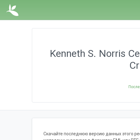
Kenneth S. Norris Cen
Cr
После
Скачайте последнюю версию данных этого ресу