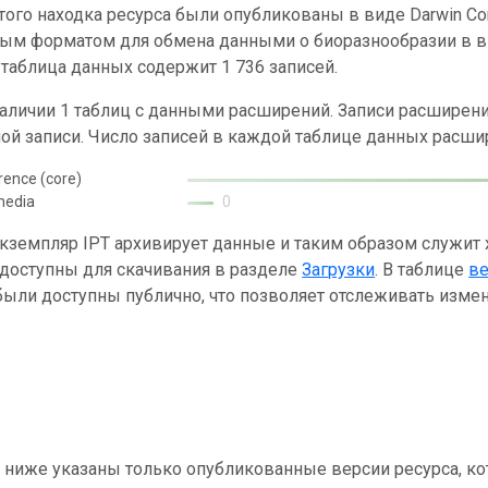
ого находка ресурса были опубликованы в виде Darwin Cor
ным форматом для обмена данными о биоразнообразии в ви
таблица данных содержит 1 736 записей.
наличии 1 таблиц с данными расширений. Записи расшире
ой записи. Число записей в каждой таблице данных расши
rence (core)
media
0
кземпляр IPT архивирует данные и таким образом служит
 доступны для скачивания в разделе
Загрузки
. В таблице
в
ыли доступны публично, что позволяет отслеживать измен
 ниже указаны только опубликованные версии ресурса, ко