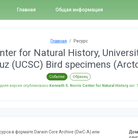
Главная
Общая информация
Главная
Ресурс
ter for Natural History, Universit
uz (UCSC) Bird specimens (Arct
Событие
Образец
дняя версия опубликовано
Kenneth S. Norris Center for Natural History
авг. 
рса в формате Darwin Core Archive (DwC-A) или
Дом