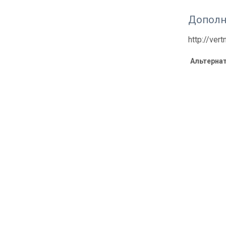
Дополн
http://ver
Альтерна