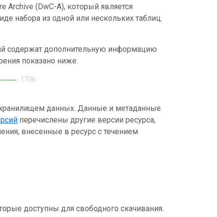
e Archive (DwC-A), который является
де набора из одной или нескольких таблиц.
ний содержат дополнительную информацию
рения показано ниже.
1736
 хранилищем данных. Данные и метаданные
ерсий
перечислены другие версии ресурса,
ения, внесенные в ресурс с течением
торые доступны для свободного скачивания.