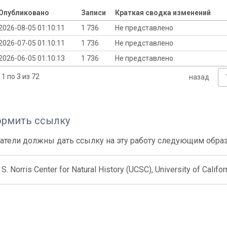
Опубликовано
Записи
Краткая сводка изменений
2026-08-05 01:10:11
1 736
Не представлено
2026-07-05 01:10:11
1 736
Не представлено
2026-06-05 01:10:13
1 736
Не представлено
1 по 3 из 72
назад
ормить ссылку
атели должны дать ссылку на эту работу следующим обра
S. Norris Center for Natural History (UCSC), University of Califor