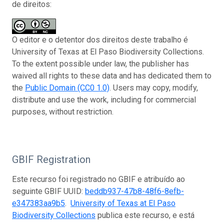
de direitos:
O editor e o detentor dos direitos deste trabalho é
University of Texas at El Paso Biodiversity Collections.
To the extent possible under law, the publisher has
waived all rights to these data and has dedicated them to
the
Public Domain (CC0 1.0)
. Users may copy, modify,
distribute and use the work, including for commercial
purposes, without restriction.
GBIF Registration
Este recurso foi registrado no GBIF e atribuído ao
seguinte GBIF UUID:
beddb937-47b8-48f6-8efb-
e347383aa9b5
.
University of Texas at El Paso
Biodiversity Collections
publica este recurso, e está