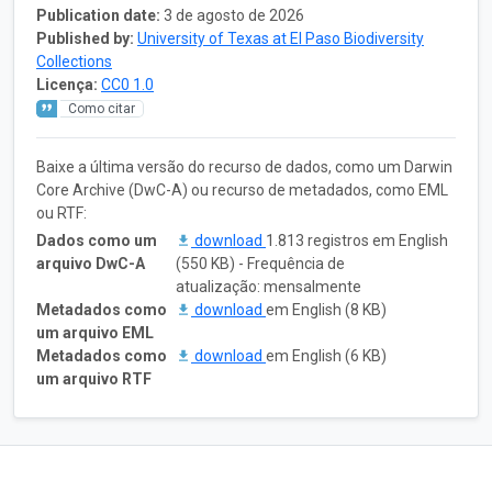
Publication date:
3 de agosto de 2026
Published by:
University of Texas at El Paso Biodiversity
Collections
Licença:
CC0 1.0
Como citar
Baixe a última versão do recurso de dados, como um Darwin
Core Archive (DwC-A) ou recurso de metadados, como EML
ou RTF:
Dados como um
download
1.813 registros em English
arquivo DwC-A
(550 KB) - Frequência de
atualização: mensalmente
Metadados como
download
em English (8 KB)
um arquivo EML
Metadados como
download
em English (6 KB)
um arquivo RTF