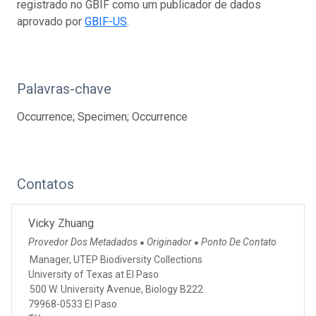
registrado no GBIF como um publicador de dados
aprovado por
GBIF-US
.
Palavras-chave
Occurrence; Specimen; Occurrence
Contatos
Vicky Zhuang
Provedor Dos Metadados
Originador
Ponto De Contato
●
●
Manager, UTEP Biodiversity Collections
University of Texas at El Paso
500 W. University Avenue, Biology B222
79968-0533 El Paso