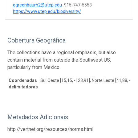
egreenbaum2@utep.edu
915-747-5553
https://www.utep.edu/biodiversity/
Cobertura Geográfica
The collections have a regional emphasis, but also
contain material from outside the Southwest US,
particularly from Mexico.
Coordenadas
Sul Oeste [15,15, -123,91], Norte Leste [41,88, -93,
delimitadoras
Metadados Adicionais
http://vertnet.org/resources/norms.html