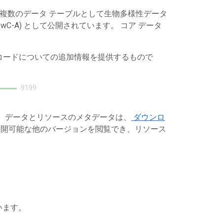
は複数のデータ テーブルとして生物多様性データ
C-A) として公開されています。 コア データ
レコードについての追加情報を提供するもので
9199
す。データとリソースのメタデータは、
ダウンロ
開可能な他のバージョンを閲覧でき、リソース
います。