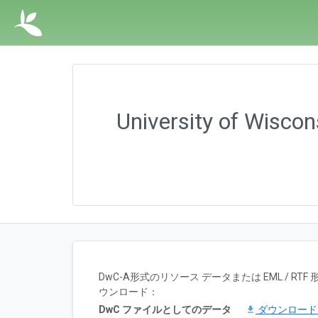
University of Wisc
DwC-A形式のリソース データまたは EML / 
ウンロード：
DwC ファイルとしてのデータ
ダウンロー