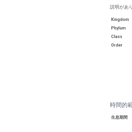
説明があ
Kingdom
Phylum
Class
Order
時間的
生息期間