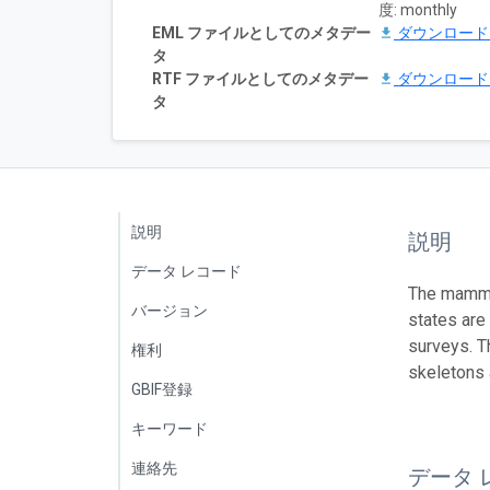
度: monthly
EML ファイルとしてのメタデー
ダウンロー
タ
RTF ファイルとしてのメタデー
ダウンロー
タ
説明
説明
データ レコード
The mammal
バージョン
states are
surveys. T
権利
skeletons 
GBIF登録
キーワード
連絡先
データ 