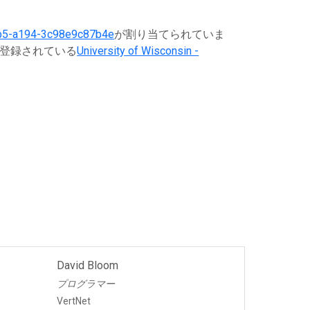
b5-a194-3c98e9c87b4e
が割り当てられていま
に登録されている
University of Wisconsin -
David Bloom
プログラマー
VertNet