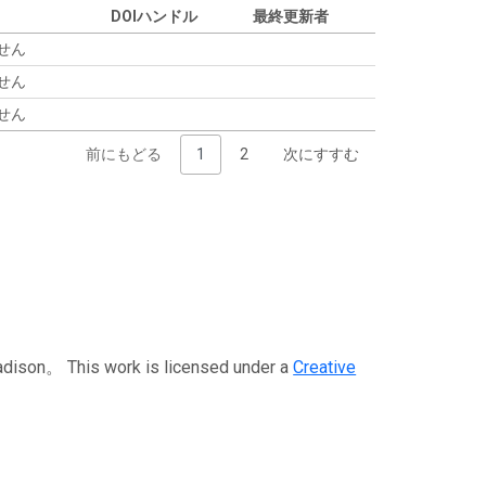
DOIハンドル
最終更新者
せん
せん
せん
前にもどる
1
2
次にすすむ
This work is licensed under a
Creative