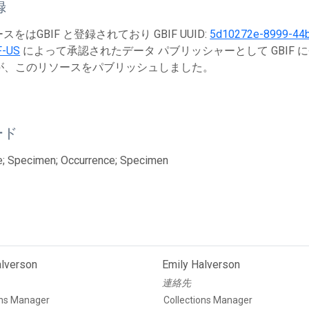
録
をはGBIF と登録されており GBIF UUID:
5d10272e-8999-44
F-US
によって承認されたデータ パブリッシャーとして GBIF 
が、このリソースをパブリッシュしました。
ード
e; Specimen; Occurrence; Specimen
alverson
Emily Halverson
連絡先
ons Manager
Collections Manager