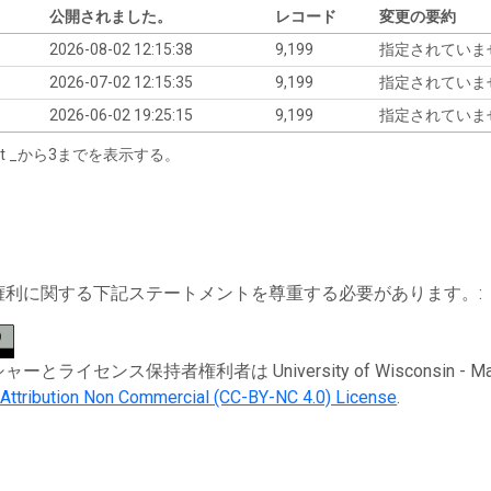
公開されました。
レコード
変更の要約
2026-08-02 12:15:38
9,199
指定されていま
2026-07-02 12:15:35
9,199
指定されていま
2026-06-02 19:25:15
9,199
指定されていま
tart _から3までを表示する。
権利に関する下記ステートメントを尊重する必要があります。:
ライセンス保持者権利者は University of Wisconsin - Madison。 
ttribution Non Commercial (CC-BY-NC 4.0) License
.