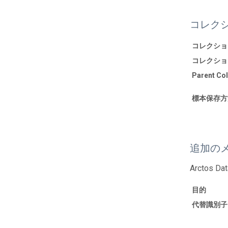
コレク
コレクショ
コレクショ
Parent Coll
標本保存方
追加の
Arctos Dat
目的
代替識別子