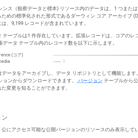
レンス（観察データと標本) リソース内のデータは、1 つまた
ための標準化された形式であるダーウィン コア アーカイブ (Dw
は、9,199 レコードが含まれています。
タ テーブルは1 件存在しています。拡張レコードは、コアの
拡張データ テーブル内のレコード数を以下に示します。
rence (コア)
media
0
T はデータをアーカイブし、データ リポジトリとして機能しま
ションからダウンロードできます。
バージョン
テーブルから公
れた変更を知ることができます。
ョン
、公にアクセス可能な公開バージョンのリソースのみ表示して