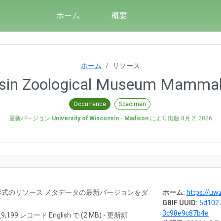
ホーム
概要
ホーム
リソース
onsin Zoological Museum Mammal
Occurrence
Specimen
最新バージョン
University of Wisconsin - Madison
により出版
8月 2, 2026
RTF 形式のリソース メタデータの最新バージョンをダ
ホーム:
https://uwzm
GBIF UUID:
5d102
3c98e9c87b4e
ド
9,199 レコード English で (2 MB) - 更新頻