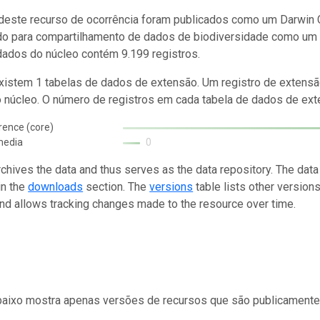
este recurso de ocorrência foram publicados como um Darwin C
do para compartilhamento de dados de biodiversidade como um 
dados do núcleo contém 9.199 registros.
istem 1 tabelas de dados de extensão. Um registro de extensã
o núcleo. O número de registros em cada tabela de dados de exte
rence (core)
media
0
rchives the data and thus serves as the data repository. The data
in the
downloads
section. The
versions
table lists other version
and allows tracking changes made to the resource over time.
baixo mostra apenas versões de recursos que são publicamente