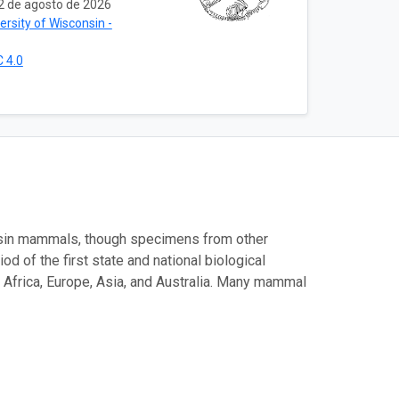
2 de agosto de 2026
ersity of Wisconsin -
 4.0
onsin mammals, though specimens from other
 of the first state and national biological
, Africa, Europe, Asia, and Australia. Many mammal