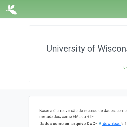
University of Wisc
Ve
Baixe a última versão do recurso de dados, com
metadados, como EML ou RTF:
Dados como um arquivo DwC-
download
9.1