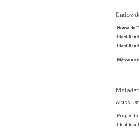
Dados d
Nome da 
Identifica
Identifica
Métodos d
Metadad
Arctos Dat
Propósito
Identifica