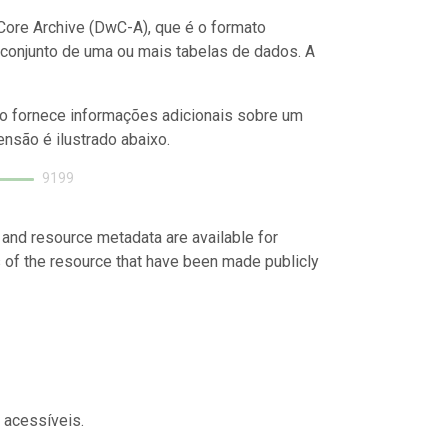
ore Archive (DwC-A), que é o formato
conjunto de uma ou mais tabelas de dados. A
o fornece informações adicionais sobre um
nsão é ilustrado abaixo.
9199
 and resource metadata are available for
s of the resource that have been made publicly
 acessíveis.