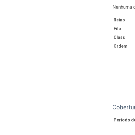
Nenhuma d
Reino
Filo
Class
Ordem
Cobertu
Período d